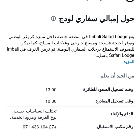
حول إمبالي سفاري لودج
يقع Imbali Safari Lodge في منطقة خاصة داخل منتزه كروغر الوطني
ويوفر أجنحة فسيحة ومسبح خارجي وعلاجات المساج، كما يمكن
للضيوف الاستمتاع برحلات السفاري اليومية. تم تزيين الغرف في Imbali
Safari Lodge بأسل...
المزيد
من الجيد أن تعلم
13:00
وقت تسجيل الصعود للطائرة
10:00
وقت تسجيل المغادرة
تختلف السياسات حسب
الدفع والإلغاء
نوع الغرفة ومزود الخدمة.
+27 104 436 071
رقم مكتب الاستقبال