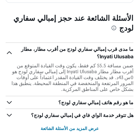
الأسئلة الشائعة عند حجز إمبالي سفاري
لودج
ما مدى قرب إمبالي سفاري لودج من أقرب مطار، مطار
Inyati Ulusaba؟
ضمن مسافة 55.5 كم فقط، يكون وقت القيادة المتوقع من
أقرب مطار مطار Inyati Ulusaba إلى إمبالي سفاري لودج هو
0س 43د. قد يختلف وقت القيادة المقدر اعتماداً على أوقات
المرور المرتفعة والمنخفضة في المنطقة المحيطة. ينطبق هذا
بشكل خاص على المناطق المركزية.
ما هو رقم هاتف إمبالي سفاري لودج؟
هل تتوفر خدمة الواي فاي في إمبالي سفاري لودج؟
عرض المزيد من الأسئلة الشائعة