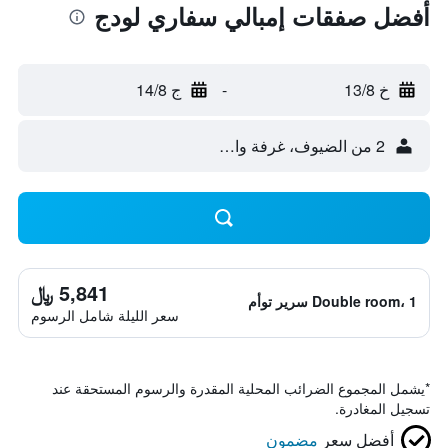
أفضل صفقات إمبالي سفاري لودج
خ 13/8
-
ج 14/8
2 من الضيوف، غرفة واحدة
5,841 ﷼
Double room، 1 سرير توأم
سعر الليلة شامل الرسوم
*
يشمل المجموع الضرائب المحلية المقدرة والرسوم المستحقة عند
تسجيل المغادرة.
أفضل سعر
مضمون