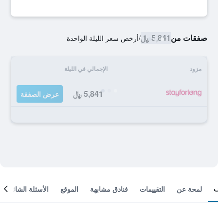
صفقات من
5,841 ﷼
/
أرخص سعر الليلة الواحدة
مزود
الإجمالي في الليلة
5,841 ﷼
عرض الصفقة
لمحة عن
التقييمات
فنادق مشابهة
الموقع
الأسئلة الشائعة