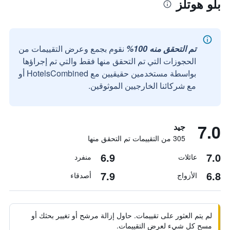
بلو هوتلز
تم التحقق منه 100%
نقوم بجمع وعرض التقييمات من
الحجوزات التي تم التحقق منها فقط والتي تم إجراؤها
بواسطة مستخدمين حقيقيين مع HotelsCombined أو
مع شركائنا الخارجيين الموثوقين.
7.0
جيد
305 من التقييمات تم التحقق منها
6.9
7.0
عائلات
منفرد
7.9
6.8
الأزواج
أصدقاء
لم يتم العثور على تقييمات. حاول إزالة مرشح أو تغيير بحثك أو
مسح كل شيء لعرض التقييمات.