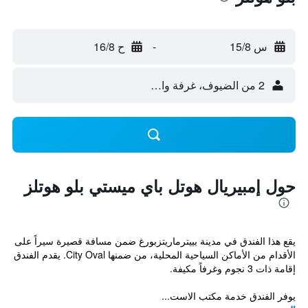
س 15/8
-
ح 16/8
2 من الضيوف، غرفة واحدة
حول إمبيريال هوتل باي ميستي بلو هوتلز
يقع هذا الفندق في مدينة بييترماريتزبورغ ضمن مسافة قصيرة سيراً على
الأقدام من الأماكن السياحية المحلية، من ضمنها City Oval. يقدم الفندق
إقامة ذات 3 نجوم وغرفاً مكيفة.
يوفر الفندق خدمة مكتب الاست...