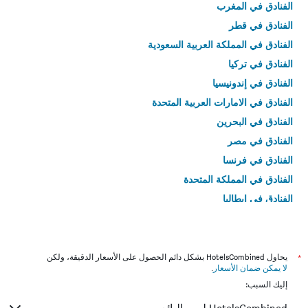
الفنادق في المغرب
الفنادق في قطر
الفنادق في المملكة العربية السعودية
الفنادق في تركيا
الفنادق في إندونيسيا
الفنادق في الامارات العربية المتحدة
الفنادق في البحرين
الفنادق في مصر
الفنادق في فرنسا
الفنادق في المملكة المتحدة
الفنادق في إيطاليا
الفنادق في تايلاند
*
يحاول HotelsCombined بشكل دائم الحصول على الأسعار الدقيقة، ولكن
لا يمكن ضمان الأسعار
.
إليك السبب: