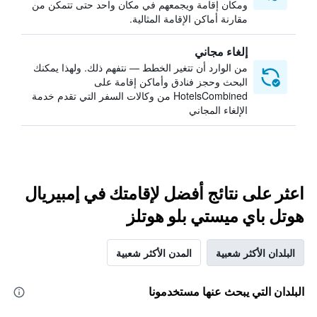
ومكان إقامة ويجمعهم في مكان واحد حتى تتمكن من
مقارنة أماكن الإقامة المثالية.
إلغاء مجاني
من الوارد أن تتغير الخطط — نتفهم ذلك. ولهذا يمكنك
البحث وحجز فنادق وأماكن إقامة على
HotelsCombined من وكالات السفر التي تقدم خدمة
الإلغاء المجاني
اعثر على نتائج أفضل لإقامتك في إمبيريال
هوتل باي ميستي بلو هوتلز
البلدان الأكثر شعبية
المدن الأكثر شعبية
البلدان التي يبحث عنها مستخدمونا