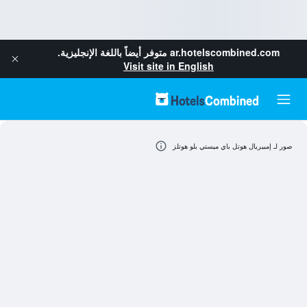
ar.hotelscombined.com
متوفر أيضاً باللغة الإنجليزية.
Visit site in English
صور لـ إمبيريال هوتل باي ميستي بلو هوتلز