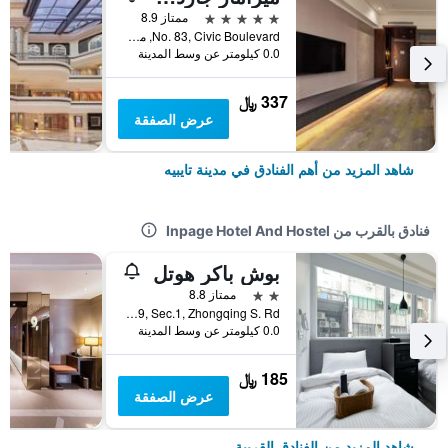
5 نجوم
ممتاز 8.9
No. 83, Civic Boulevard, مدينة تايبيه, تايوان
0.0 كيلومتر عن وسط المدينة
337 ﷼
عرض الصفقة
شاهد المزيد من أهم الفنادق في مدينة تايبيه
فنادق بالقرب من Inpage Hotel And Hostel
بوش باكر هوتل
2 نجمتين
ممتاز 8.8
No.39, Sec.1, Zhongqing S. Rd., مدينة تايبيه, تايوان
0.0 كيلومتر عن وسط المدينة
185 ﷼
عرض الصفقة
شاهد المزيد من الفنادق القريبة