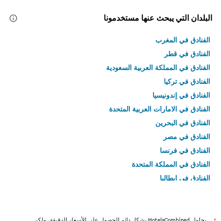
البلدان التي يبحث عنها مستخدمونا
الفنادق في المغرب
الفنادق في قطر
الفنادق في المملكة العربية السعودية
الفنادق في تركيا
الفنادق في إندونيسيا
الفنادق في الامارات العربية المتحدة
الفنادق في البحرين
الفنادق في مصر
الفنادق في فرنسا
الفنادق في المملكة المتحدة
الفنادق في إيطاليا
الفنادق في تايلاند
يحاول HotelsCombined بشكل دائم الحصول على الأسعار الدقيقة، ولكن