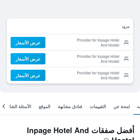
مزود
Provider for Inpage Hotel
عرض الأسعار
And Hostel
Provider for Inpage Hotel
عرض الأسعار
And Hostel
Provider for Inpage Hotel
عرض الأسعار
And Hostel
لمحة عن
التقييمات
فنادق مشابهة
الموقع
الأسئلة الشائعة
أفضل صفقات Inpage Hotel And