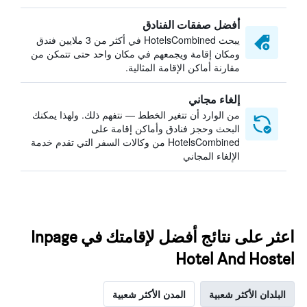
أفضل صفقات الفنادق
يبحث HotelsCombined في أكثر من 3 ملايين فندق
ومكان إقامة ويجمعهم في مكان واحد حتى تتمكن من
مقارنة أماكن الإقامة المثالية.
إلغاء مجاني
من الوارد أن تتغير الخطط — نتفهم ذلك. ولهذا يمكنك
البحث وحجز فنادق وأماكن إقامة على
HotelsCombined من وكالات السفر التي تقدم خدمة
الإلغاء المجاني
اعثر على نتائج أفضل لإقامتك في Inpage
Hotel And Hostel
البلدان الأكثر شعبية
المدن الأكثر شعبية