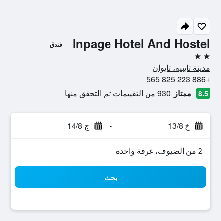
Inpage Hotel And Hostel
فندق
2 نجمتين
مدينة تايبيه، تايوان
+886 223 825 565
ممتاز
930 من التقييمات تم التحقق منها
8.5
خ 13/8
-
ج 14/8
2 من الضيوف، غرفة واحدة
بحث