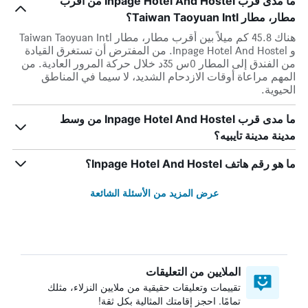
ما مدى قرب Inpage Hotel And Hostel من أقرب
مطار، مطار Taiwan Taoyuan Intl؟
هناك 45.8 كم ميلاً بين أقرب مطار، مطار Taiwan Taoyuan Intl
و Inpage Hotel And Hostel. من المفترض أن تستغرق القيادة
من الفندق إلى المطار 0س 35د خلال حركة المرور العادية. من
المهم مراعاة أوقات الازدحام الشديد، لا سيما في المناطق
الحيوية.
ما مدى قرب Inpage Hotel And Hostel من وسط
مدينة مدينة تايبيه؟
ما هو رقم هاتف Inpage Hotel And Hostel؟
عرض المزيد من الأسئلة الشائعة
الملايين من التعليقات
تقييمات وتعليقات حقيقية من ملايين النزلاء، مثلك
تمامًا. احجز إقامتك المثالية بكل ثقة!