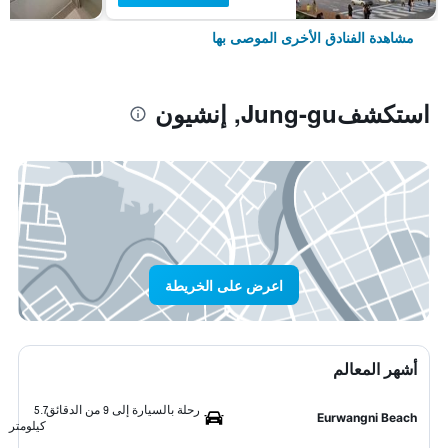
مشاهدة الفنادق الأخرى الموصى بها
استكشفJung-gu, إنشيون
اعرض على الخريطة
أشهر المعالم
رحلة بالسيارة إلى 9 من الدقائق
5.7
Eurwangni Beach
كيلومتر