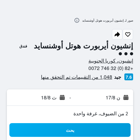
صور لـ إنشيون أيربورت هوتل أوشنسايد
إنشيون أيربورت هوتل أوشنسايد
فندق
تقييم فئة 3
إنشيون، كوريا الجنوبية
+82 (0) 32 746 0072
جيد
1,048 من التقييمات تم التحقق منها
7.6
ن 17/8
-
ث 18/8
2 من الضيوف، غرفة واحدة
بحث