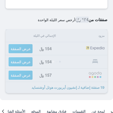
صفقات من
154 ﷼
/
أرخص سعر الليلة الواحدة
مزود
الإجمالي في الليلة
154 ﷼
عرض الصفقة
154 ﷼
عرض الصفقة
157 ﷼
عرض الصفقة
19 صفقة إضافية لـ إنشيون أيربورت هوتل أوشنسايد
لمحة عن
التقييمات
فنادق مشابهة
الموقع
الأسئلة الشائعة