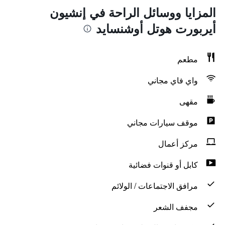
المزايا ووسائل الراحة في إنشيون
أيربورت هوتل أوشنسايد
مطعم
واي فاي مجاني
مقهى
موقف سيارات مجاني
مركز أعمال
كابل أو قنوات فضائية
مرافق الاجتماعات / الولائم
مجفف الشعر