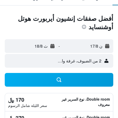
أفضل صفقات إنشيون أيربورت هوتل
أوشنسايد
ن 17/8
-
ث 18/8
2 من الضيوف، غرفة واحدة
170 ﷼
Double room، نوع السرير غير
معروف
سعر الليلة شامل الرسوم
270 ﷼
Double room، نوع السرير غير