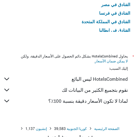
الفنادق في مصر
الفنادق في فرنسا
الفنادق في المملكة المتحدة
الفنادق في إيطاليا
الفنادق في تايلاند
*
يحاول HotelsCombined بشكل دائم الحصول على الأسعار الدقيقة، ولكن
لا يمكن ضمان الأسعار
.
إليك السبب:
HotelsCombined ليس البائع
نقوم بتجميع الكثير من البيانات لك
لماذا لا تكون الأسعار دقيقة بنسبة 100٪؟
الصفحة الرئيسية
كوريا الجنوبية
39,583
إنشيون
1,137