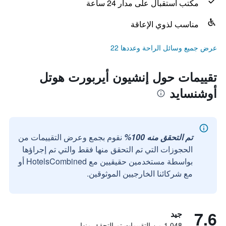
مكتب استقبال على مدار 24 ساعة
مناسب لذوي الإعاقة
عرض جميع وسائل الراحة وعددها 22
تقييمات حول إنشيون أيربورت هوتل
أوشنسايد
تم التحقق منه 100%
نقوم بجمع وعرض التقييمات من
الحجوزات التي تم التحقق منها فقط والتي تم إجراؤها
بواسطة مستخدمين حقيقيين مع HotelsCombined أو
مع شركائنا الخارجيين الموثوقين.
7.6
جيد
1,048 من التقييمات تم التحقق منها