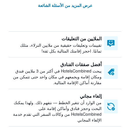
عرض المزيد من الأسئلة الشائعة
الملايين من التعليقات
تقييمات وتعليقات حقيقية من ملايين النزلاء، مثلك
تمامًا. احجز إقامتك المثالية بكل ثقة!
أفضل صفقات الفنادق
يبحث HotelsCombined في أكثر من 3 ملايين فندق
ومكان إقامة ويجمعهم في مكان واحد حتى تتمكن من
مقارنة أماكن الإقامة المثالية.
إلغاء مجاني
من الوارد أن تتغير الخطط — نتفهم ذلك. ولهذا يمكنك
البحث وحجز فنادق وأماكن إقامة على
HotelsCombined من وكالات السفر التي تقدم خدمة
الإلغاء المجاني