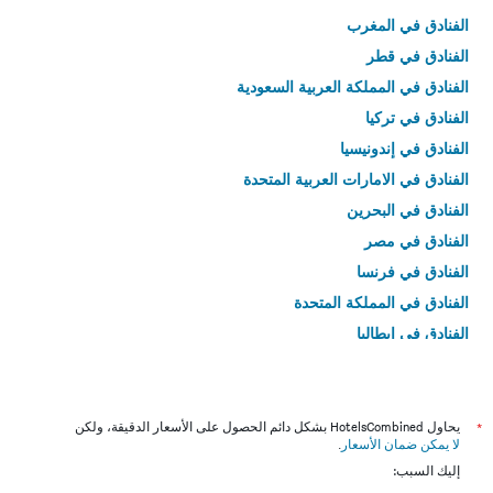
الفنادق في المغرب
الفنادق في قطر
الفنادق في المملكة العربية السعودية
الفنادق في تركيا
الفنادق في إندونيسيا
الفنادق في الامارات العربية المتحدة
الفنادق في البحرين
الفنادق في مصر
الفنادق في فرنسا
الفنادق في المملكة المتحدة
الفنادق في إيطاليا
الفنادق في تايلاند
*
يحاول HotelsCombined بشكل دائم الحصول على الأسعار الدقيقة، ولكن
لا يمكن ضمان الأسعار
.
إليك السبب: