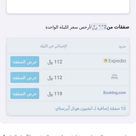
صفقات من
112 ﷼
/
أرخص سعر الليلة الواحدة
مزود
الإجمالي في الليلة
112 ﷼
عرض الصفقة
112 ﷼
عرض الصفقة
119 ﷼
عرض الصفقة
13 صفقة إضافية لـ انشيون هوتل أيرستاي