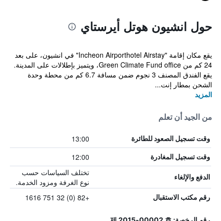
حول انشيون هوتل أيرستاي
يقع مكان إقامة "Incheon Airporthotel Airstay" في انشيون، على بعد
24 كم من Green Climate Fund office، ويتميز بإطلالات على المدينة.
يقع الفندق المصنف 3 نجوم ضمن مسافة 6.7 كم من محطة وحدة
الشحن بمطار إنت...
المزيد
من الجيد أن تعلم
13:00
وقت تسجيل الصعود للطائرة
12:00
وقت تسجيل المغادرة
تختلف السياسات حسب
الدفع والإلغاء
نوع الغرفة ومزود الخدمة.
+82 (0) 32 751 1616
رقم مكتب الاستقبال
رقم الرخصة: 제 2015-00002 호