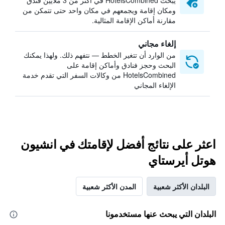
يبحث HotelsCombined في أكثر من 3 ملايين فندق
ومكان إقامة ويجمعهم في مكان واحد حتى تتمكن من
مقارنة أماكن الإقامة المثالية.
إلغاء مجاني
من الوارد أن تتغير الخطط — نتفهم ذلك. ولهذا يمكنك
البحث وحجز فنادق وأماكن إقامة على
HotelsCombined من وكالات السفر التي تقدم خدمة
الإلغاء المجاني
اعثر على نتائج أفضل لإقامتك في انشيون
هوتل أيرستاي
البلدان الأكثر شعبية
المدن الأكثر شعبية
البلدان التي يبحث عنها مستخدمونا