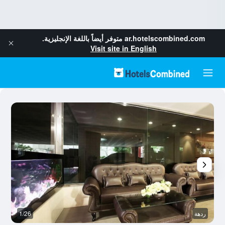
ar.hotelscombined.com
متوفر أيضاً باللغة الإنجليزية.
Visit site in English
ردهة
1/26
رد