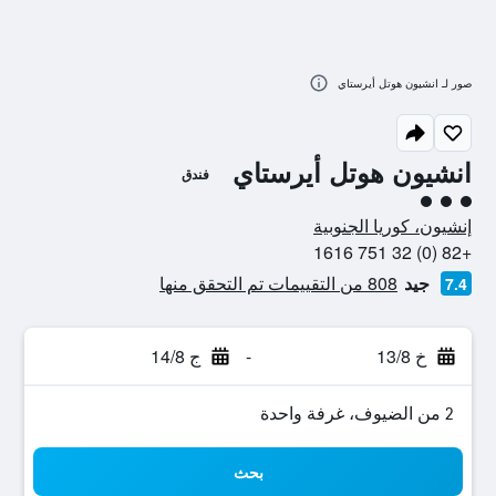
صور لـ انشيون هوتل أيرستاي
انشيون هوتل أيرستاي
فندق
تقييم فئة 3
إنشيون، كوريا الجنوبية
+82 (0) 32 751 1616
جيد
808 من التقييمات تم التحقق منها
7.4
خ 13/8
-
ج 14/8
2 من الضيوف، غرفة واحدة
بحث