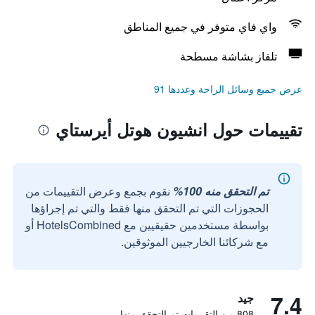
واي فاي متوفر في جميع المناطق
تلفاز بشاشة مسطحة
عرض جميع وسائل الراحة وعددها 91
تقييمات حول انشيون هوتل أيرستاي
تم التحقق منه 100%
نقوم بجمع وعرض التقييمات من
الحجوزات التي تم التحقق منها فقط والتي تم إجراؤها
بواسطة مستخدمين حقيقيين مع HotelsCombined أو
مع شركائنا الخارجيين الموثوقين.
7.4
جيد
808 من التقييمات تم التحقق منها