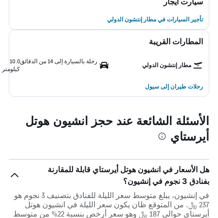
سيارت ايجار
تأجير السيارات في مطار إنتشون الدولي
المطارات القريبة
رحلة بالسيارة إلى 14 من الدقائق
10.0
مطار إنتشون الدولي
كيلومتر
رحلات طيران إلى سيول
الأسئلة الشائعة عند حجز انشيون هوتل
أيرستاي
هل الأسعار في انشيون هوتل أيرستاي قابلة للمقارنة
بفنادق 3 نجوم في إنشيون؟
في إنشيون، يبلغ متوسط ​​سعر الليلة للفنادق بتصنيف 3 نجوم هو
237 ﷼. من المتوقع ظان يكون سعر الليلة في انشيون هوتل
أيرستاي حوالي 187 ﷼ وهو سعر أرخص بنسبة 22% من متوسط