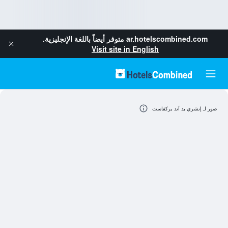
ar.hotelscombined.com
متوفر أيضاً باللغة الإنجليزية.
Visit site in English
صور لـ إنشري بد آند بركفاست