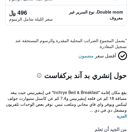
496 ﷼
Double room، نوع السرير غير
معروف
سعر الليلة شامل الرسوم
*
يشمل المجموع الضرائب المحلية المقدرة والرسوم المستحقة عند
تسجيل المغادرة.
أفضل سعر
مضمون
حول إنشري بد آند بركفاست
يقع مكان إقامة "Inchrye Bed & Breakfast" في إينفيرنيس حيث يبعد
مسافة 18 كم عن قلعة إينفيرنيس و7.4 كم عن كاستل ستيوارت جولف
لينكس ويوفر واي فاي مجاني وملعب تنس. توفر بعض الوحدات تلفزيون
ومشغل دي في دي ...
المزيد
من الجيد أن تعلم