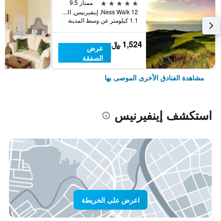
5 نجوم
ممتاز 9.5
12 Ness Walk, إينفيرنيس, المملكة المتحدة
1.1 كيلومتر عن وسط المدينة
1,524 ﷼
عرض
الصفقة
مشاهدة الفنادق الأخرى الموصى بها
استكشف إينفيرنيس
اعرض على الخريطة