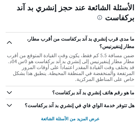
الأسئلة الشائعة عند حجز إنشري بد آند
بركفاست
ما مدى قرب إنشري بد آند بركفاست من أقرب مطار،
مطار إينفيرنيس؟
ضمن مسافة 5.5 كم فقط، يكون وقت القيادة المتوقع من أقرب
مطار مطار إينفيرنيس إلى إنشري بد آند بركفاست هو 0س 04د.
قد يختلف وقت القيادة المقدر اعتماداً على أوقات المرور
المرتفعة والمنخفضة في المنطقة المحيطة. ينطبق هذا بشكل
خاص على المناطق المركزية.
ما هو رقم هاتف إنشري بد آند بركفاست؟
هل تتوفر خدمة الواي فاي في إنشري بد آند بركفاست؟
عرض المزيد من الأسئلة الشائعة