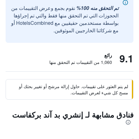
تم التحقق منه 100%
نقوم بجمع وعرض التقييمات من
الحجوزات التي تم التحقق منها فقط والتي تم إجراؤها
بواسطة مستخدمين حقيقيين مع HotelsCombined أو
مع شركائنا الخارجيين الموثوقين.
9.1
رائع
1,060 من التقييمات تم التحقق منها
لم يتم العثور على تقييمات. حاول إزالة مرشح أو تغيير بحثك أو
مسح كل شيء لعرض التقييمات.
فنادق مشابهة لـ إنشري بد آند بركفاست