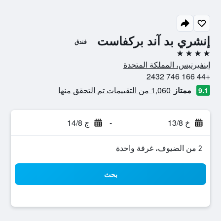
إنشري بد آند بركفاست
فندق
4 نجوم
إينفيرنيس، المملكة المتحدة
+44 166 746 2432
ممتاز
1,060 من التقييمات تم التحقق منها
9.1
خ 13/8
-
ج 14/8
2 من الضيوف، غرفة واحدة
بحث