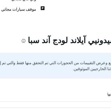
موقف سيارات مجاني
ونيي آيلاند لودج آند سبا
ع وعرض التقييمات من الحجوزات التي تم التحقق منها فقط والتي تم 