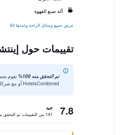
آلة صنع القهوة
عرض جميع وسائل الراحة وعددها 62
تقييمات حول إينتشيد
تم التحقق منه 100%
نقوم بجم
HotelsCombined أو مع شركائنا الخارجيين الموثوقين.
7.8
جيد
191 من التقييمات تم التحقق منها