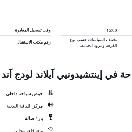
15:00
وقت تسجيل المغادرة
تختلف السياسات حسب نوع
رقم مكتب الاستقبال
الغرفة ومزود الخدمة.
حة في إينتشيدونيي آيلاند لودج آند 
حوض سباحة داخلي
مركز اللياقة البدنية
بار / صالة
واي فاي مجاني