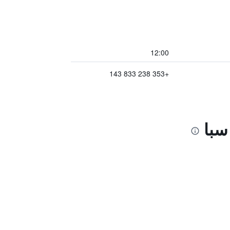
12:00
+353 238 833 143
سبا