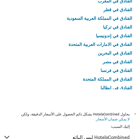
الفنادق في المغرب
الفنادق في قطر
الفنادق في المملكة العربية السعودية
الفنادق في تركيا
الفنادق في إندونيسيا
الفنادق في الامارات العربية المتحدة
الفنادق في البحرين
الفنادق في مصر
الفنادق في فرنسا
الفنادق في المملكة المتحدة
الفنادق في إيطاليا
الفنادق في تايلاند
*
يحاول HotelsCombined بشكل دائم الحصول على الأسعار الدقيقة، ولكن
لا يمكن ضمان الأسعار
.
إليك السبب:
HotelsCombined ليس البائع