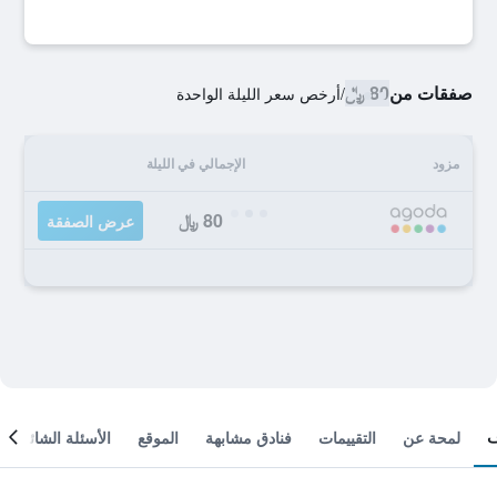
صفقات من
80 ﷼
/
أرخص سعر الليلة الواحدة
مزود
الإجمالي في الليلة
80 ﷼
عرض الصفقة
لمحة عن
التقييمات
فنادق مشابهة
الموقع
الأسئلة الشائعة