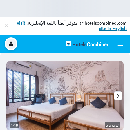
ar.hotelscombined.com
متوفر أيضاً باللغة الإنجليزية.
Visit
site in English
غرفة نوم
1/18
آخ