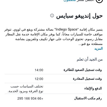
حول إندييغو سبايس
يتميز مكان إقامة "Indiego Space" بصالة مشتركة ويقع في لووي. تتوفر
مواقف خاصة للسيارات مجاناً، كما يوفر مكان الإقامة خدمة نقل المطار
مقابل رسوم. تحتوي الوحدات على جهاز تكييف وتلفزيون بشاشة
مسطحة مع قنو...
المزيد
من الجيد أن تعلم
14:00
وقت تسجيل الصعود للطائرة
12:00
وقت تسجيل المغادرة
تختلف السياسات حسب
الدفع والإلغاء
نوع الغرفة ومزود الخدمة.
+66 934 166 295
رقم مكتب الاستقبال