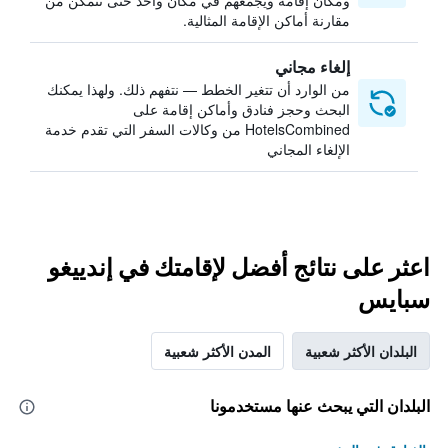
ومكان إقامة ويجمعهم في مكان واحد حتى تتمكن من
مقارنة أماكن الإقامة المثالية.
إلغاء مجاني
من الوارد أن تتغير الخطط — نتفهم ذلك. ولهذا يمكنك
البحث وحجز فنادق وأماكن إقامة على
HotelsCombined من وكالات السفر التي تقدم خدمة
الإلغاء المجاني
اعثر على نتائج أفضل لإقامتك في إندييغو
سبايس
البلدان الأكثر شعبية
المدن الأكثر شعبية
البلدان التي يبحث عنها مستخدمونا