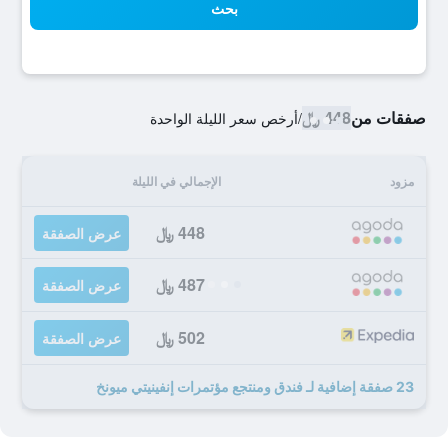
بحث
صفقات من
448 ﷼
/
أرخص سعر الليلة الواحدة
مزود
الإجمالي في الليلة
448 ﷼
عرض الصفقة
487 ﷼
عرض الصفقة
502 ﷼
عرض الصفقة
23 صفقة إضافية لـ فندق ومنتجع مؤتمرات إنفينيتي ميونخ