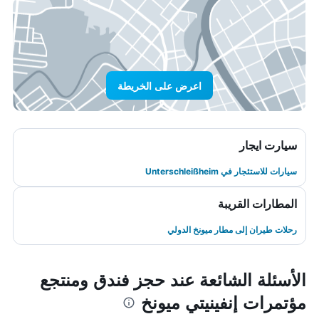
اعرض على الخريطة
سيارت ايجار
سيارات للاستئجار في Unterschleißheim
المطارات القريبة
رحلات طيران إلى مطار ميونخ الدولي
الأسئلة الشائعة عند حجز فندق ومنتجع
مؤتمرات إنفينيتي ميونخ