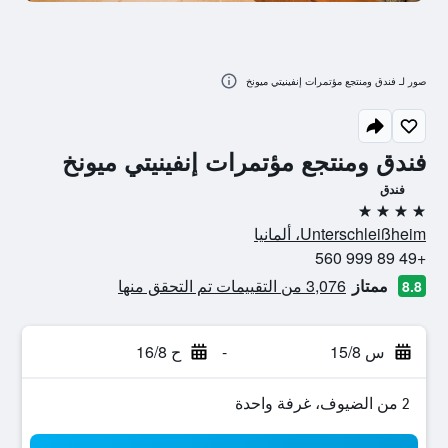
صور لـ فندق ومنتجع مؤتمرات إنفينيتي ميونخ
فندق ومنتجع مؤتمرات إنفينيتي ميونخ
فندق
4 نجوم
Unterschleißheim، ألمانيا
+49 89 999 560
ممتاز
3,076 من التقييمات تم التحقق منها
8.8
س 15/8
-
ح 16/8
2 من الضيوف، غرفة واحدة