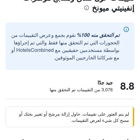
إنفينيتي ميونخ
تم التحقق منه 100%
نقوم بجمع وعرض التقييمات من
الحجوزات التي تم التحقق منها فقط والتي تم إجراؤها
بواسطة مستخدمين حقيقيين مع HotelsCombined أو
مع شركائنا الخارجيين الموثوقين.
8.8
جيد جدًا
3,076 من التقييمات تم التحقق منها
لم يتم العثور على تقييمات. حاول إزالة مرشح أو تغيير بحثك أو
مسح كل شيء لعرض التقييمات.