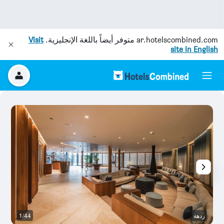
ar.hotelscombined.com
متوفر أيضاً باللغة الإنجليزية.
Visit
site in English
ردهة
1/44
ح