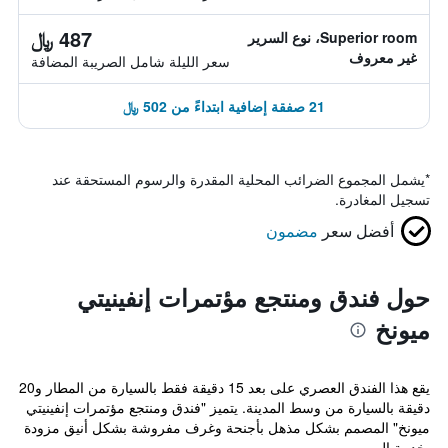
487 ﷼
Superior room، نوع السرير
غير معروف
سعر الليلة شامل الصريبة المضافة
21 صفقة إضافية ابتداءً من 502 ﷼
*
يشمل المجموع الضرائب المحلية المقدرة والرسوم المستحقة عند
تسجيل المغادرة.
أفضل سعر
مضمون
حول فندق ومنتجع مؤتمرات إنفينيتي
ميونخ
يقع هذا الفندق العصري على بعد 15 دقيقة فقط بالسيارة من المطار و20
دقيقة بالسيارة من وسط المدينة. يتميز "فندق ومنتجع مؤتمرات إنفينيتي
ميونخ" المصمم بشكل مذهل بأجنحة وغرف مفروشة بشكل أنيق مزودة
بخدمة ال...