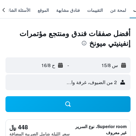
لمحة عن
التقييمات
فنادق مشابهة
الموقع
الأسئلة الشائعة
أفضل صفقات فندق ومنتجع مؤتمرات
إنفينيتي ميونخ
س 15/8
-
ح 16/8
2 من الضيوف، غرفة واحدة
448 ﷼
Superior room، نوع السرير
غير معروف
سعر الليلة شامل الصريبة المضافة