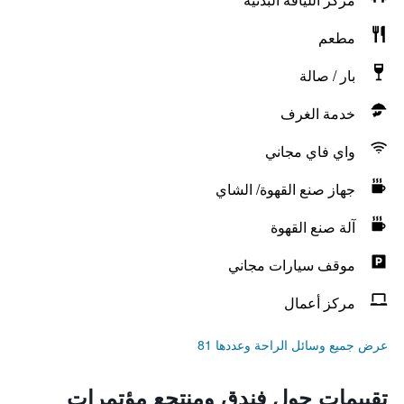
مطعم
بار / صالة
خدمة الغرف
واي فاي مجاني
جهاز صنع القهوة/ الشاي
آلة صنع القهوة
موقف سيارات مجاني
مركز أعمال
عرض جميع وسائل الراحة وعددها 81
تقييمات حول فندق ومنتجع مؤتمرات