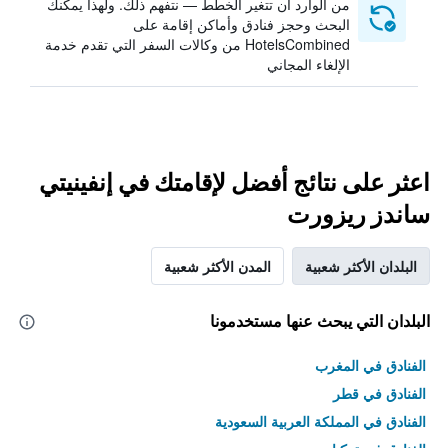
من الوارد أن تتغير الخطط — نتفهم ذلك. ولهذا يمكنك
البحث وحجز فنادق وأماكن إقامة على
HotelsCombined من وكالات السفر التي تقدم خدمة
الإلغاء المجاني
اعثر على نتائج أفضل لإقامتك في إنفينيتي
ساندز ريزورت
البلدان الأكثر شعبية
المدن الأكثر شعبية
البلدان التي يبحث عنها مستخدمونا
الفنادق في المغرب
الفنادق في قطر
الفنادق في المملكة العربية السعودية