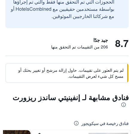
الحجوزات التي تم التحقق منها فقط والتي تم إجراؤها
بواسطة مستخدمين حقيقيين مع HotelsCombined أو
مع شركائنا الخارجيين الموثوقين.
8.7
جيد جدًا
206 من التقييمات تم التحقق منها
لم يتم العثور على تقييمات. حاول إزالة مرشح أو تغيير بحثك أو
مسح كل شيء لعرض التقييمات.
فنادق مشابهة لـ إنفينيتي ساندز ريزورت
فنادق رخيصة في سيكويجور