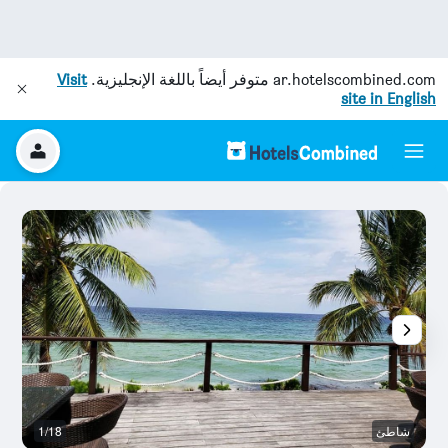
ar.hotelscombined.com
متوفر أيضاً باللغة الإنجليزية.
Visit
site in English
شاطئ
1/18
آخ