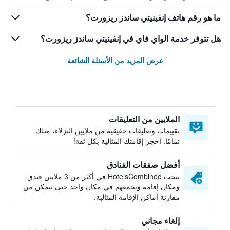
ما هو رقم هاتف إنفينيتي ساندز ريزورت؟
هل تتوفر خدمة الواي فاي في إنفينيتي ساندز ريزورت؟
عرض المزيد من الأسئلة الشائعة
الملايين من التعليقات
تقييمات وتعليقات حقيقية من ملايين النزلاء، مثلك
تمامًا. احجز إقامتك المثالية بكل ثقة!
أفضل صفقات الفنادق
يبحث HotelsCombined في أكثر من 3 ملايين فندق
ومكان إقامة ويجمعهم في مكان واحد حتى تتمكن من
مقارنة أماكن الإقامة المثالية.
إلغاء مجاني