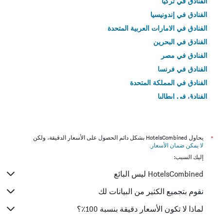
الفنادق في تركيا
الفنادق في إندونيسيا
الفنادق في الامارات العربية المتحدة
الفنادق في البحرين
الفنادق في مصر
الفنادق في فرنسا
الفنادق في المملكة المتحدة
الفنادق في إيطاليا
الفنادق في تايلاند
*
يحاول HotelsCombined بشكل دائم الحصول على الأسعار الدقيقة، ولكن
لا يمكن ضمان الأسعار
.
إليك السبب:
HotelsCombined ليس البائع
نقوم بتجميع الكثير من البيانات لك
لماذا لا تكون الأسعار دقيقة بنسبة 100٪؟