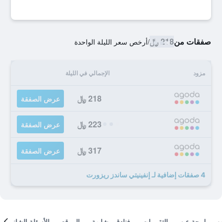
صفقات من
218 ﷼
/
أرخص سعر الليلة الواحدة
مزود
الإجمالي في الليلة
218 ﷼
عرض الصفقة
223 ﷼
عرض الصفقة
317 ﷼
عرض الصفقة
4 صفقات إضافية لـ إنفينيتي ساندز ريزورت
لمحة عن
التقييمات
فنادق مشابهة
الموقع
الأسئلة الشائعة