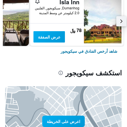
Isla Inn
Dumanhog, سيكويجور, الفلبين
2.0 كيلومتر عن وسط المدينة
78 ﷼
عرض الصفقة
شاهد أرخص الفنادق في سيكويجور
استكشف سيكويجور
اعرض على الخريطة