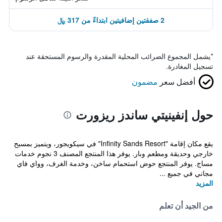
2 صفقتين إضافيتين ابتداءً من 317 ﷼
*
يشمل المجموع الضرائب المحلية المقدرة والرسوم المستحقة عند
تسجيل المغادرة.
أفضل سعر
مضمون
حول إنفينيتي ساندز ريزورت
يقع مكان إقامة "Infinity Sands Resort" في سيكويجور، ويتميز بمسبح
خارجي وحديقة ومطعم وبار. يوفر هذا المنتجع المصنف 3 نجوم خدمات
مساج. يوفر المنتجع حوض استحمام ساخن، وخدمة الغرف، وواي فاي
مجاني في جميع ...
المزيد
من الجيد أن تعلم