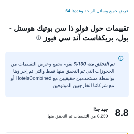
عرض جميع وسائل الراحة وعددها 64
تقييمات حول فولو ذا سن بوتيك هوستل -
بول، بريكفاست آند سي فيوز
تم التحقق منه 100%
نقوم بجمع وعرض التقييمات من
الحجوزات التي تم التحقق منها فقط والتي تم إجراؤها
بواسطة مستخدمين حقيقيين مع HotelsCombined أو
مع شركائنا الخارجيين الموثوقين.
8.8
جيد جدًا
6,239 من التقييمات تم التحقق منها