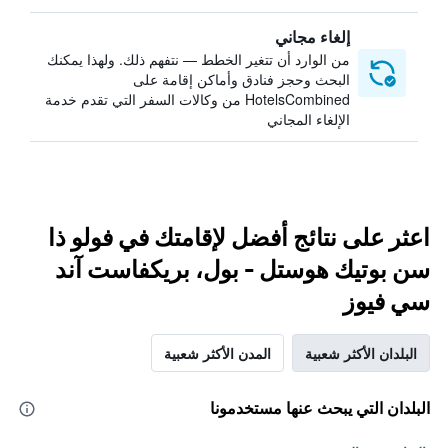
إلغاء مجاني
من الوارد أن تتغير الخطط — نتفهم ذلك. ولهذا يمكنك
البحث وحجز فنادق وأماكن إقامة على
HotelsCombined من وكالات السفر التي تقدم خدمة
الإلغاء المجاني
اعثر على نتائج أفضل لإقامتك في فولو ذا
سن بوتيك هوستل - بول، بريكفاست آند
سي فيوز
البلدان الأكثر شعبية
المدن الأكثر شعبية
البلدان التي يبحث عنها مستخدمونا