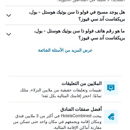
هل يوجد مسبح في فولو ذا سن بوتيك هوستل - بول،
بريكفاست آند سي فيوز؟
ما هو رقم هاتف فولو ذا سن بوتيك هوستل - بول،
بريكفاست آند سي فيوز؟
عرض المزيد من الأسئلة الشائعة
الملايين من التعليقات
تقييمات وتعليقات حقيقية من ملايين النزلاء، مثلك
تمامًا. احجز إقامتك المثالية بكل ثقة!
أفضل صفقات الفنادق
يبحث HotelsCombined في أكثر من 3 ملايين فندق
ومكان إقامة ويجمعهم في مكان واحد حتى تتمكن من
مقارنة أماكن الإقامة المثالية.