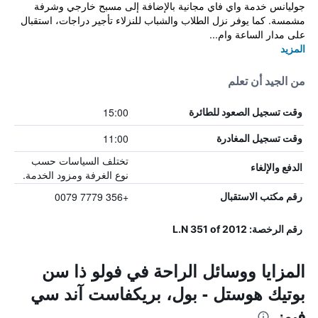
جوليانس خدمة واي فاي مجانية بالإضافة إلى مسبح خارجي وشرفة
مشمسة. كما يوفر نزل الطلاب والشباب للنزلاء تأجير دراجات، استقبال
على مدار الساعة وام...
المزيد
من الجيد أن تعلم
15:00
وقت تسجيل الصعود للطائرة
11:00
وقت تسجيل المغادرة
تختلف السياسات حسب
الدفع والإلغاء
نوع الغرفة ومزود الخدمة.
+356 7779 0079
رقم مكتب الاستقبال
رقم الرخصة: L.N 351 of 2012
المزايا ووسائل الراحة في فولو ذا سن
بوتيك هوستل - بول، بريكفاست آند سي
فيوز