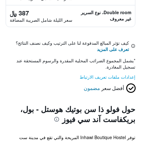
387 ﷼
Double room، نوع السرير
غير معروف
سعر الليلة شامل الصريبة المضافة
كيف تؤثر المبالغ المدفوعة لنا على الترتيب وكيف نصنف النتائج؟
تعرف على المزيد
*
يشمل المجموع الضرائب المحلية المقدرة والرسوم المستحقة عند
تسجيل المغادرة.
إعدادات ملفات تعريف الارتباط
أفضل سعر
مضمون
حول فولو ذا سن بوتيك هوستل - بول،
بريكفاست آند سي فيوز
توفر Inhawi Boutique Hostel المريحة والتي تقع في مدينة ست