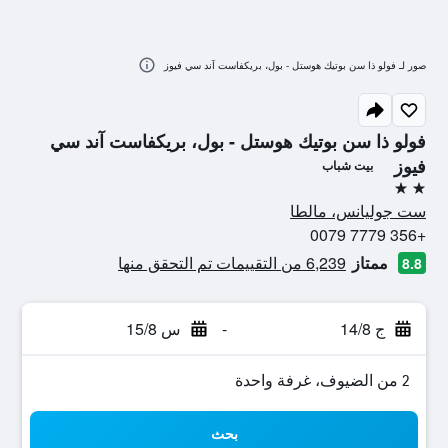
صور لـ فولو ذا سن بوتيك هوستل - بول، بريكفاست آند سي فيوز
فولو ذا سن بوتيك هوستل - بول، بريكفاست آند سي
فيوز
بيت شباب
2 نجمتين
ست جوليانس، مالطا
+356 7779 0079
ممتاز
6,239 من التقييمات تم التحقق منها
8.8
ج 14/8
-
س 15/8
2 من الضيوف، غرفة واحدة
بحث