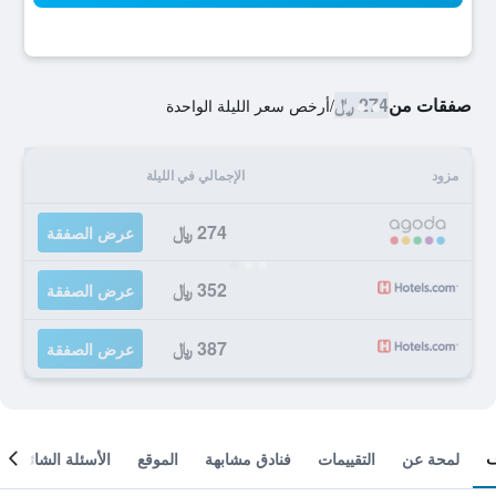
صفقات من
274 ﷼
/
أرخص سعر الليلة الواحدة
مزود
الإجمالي في الليلة
274 ﷼
عرض الصفقة
352 ﷼
عرض الصفقة
387 ﷼
عرض الصفقة
لمحة عن
التقييمات
فنادق مشابهة
الموقع
الأسئلة الشائعة