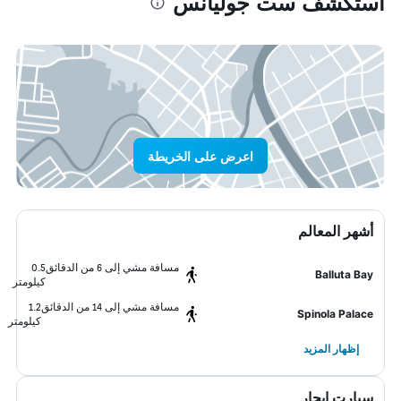
استكشف ست جوليانس
اعرض على الخريطة
أشهر المعالم
مسافة مشي إلى 6 من الدقائق
0.5
Balluta Bay
كيلومتر
مسافة مشي إلى 14 من الدقائق
1.2
Spinola Palace
كيلومتر
إظهار المزيد
سيارت ايجار