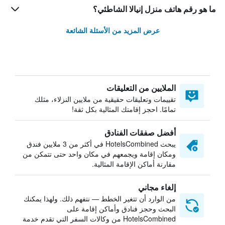
ما هو رقم هاتف منزل إنيالا الشاطئي؟
عرض المزيد من الأسئلة الشائعة
الملايين من التعليقات
تقييمات وتعليقات حقيقية من ملايين النزلاء، مثلك
تمامًا. احجز إقامتك المثالية بكل ثقة!
أفضل صفقات الفنادق
يبحث HotelsCombined في أكثر من 3 ملايين فندق
ومكان إقامة ويجمعهم في مكان واحد حتى تتمكن من
مقارنة أماكن الإقامة المثالية.
إلغاء مجاني
من الوارد أن تتغير الخطط — نتفهم ذلك. ولهذا يمكنك
البحث وحجز فنادق وأماكن إقامة على
HotelsCombined من وكالات السفر التي تقدم خدمة