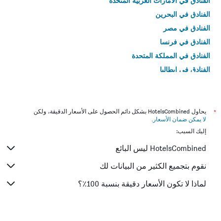
الفنادق في الامارات العربية المتحدة
الفنادق في البحرين
الفنادق في مصر
الفنادق في فرنسا
الفنادق في المملكة المتحدة
الفنادق في إيطاليا
الفنادق في تايلاند
*
يحاول HotelsCombined بشكل دائم الحصول على الأسعار الدقيقة، ولكن
لا يمكن ضمان الأسعار
.
إليك السبب:
HotelsCombined ليس البائع
نقوم بتجميع الكثير من البيانات لك
لماذا لا تكون الأسعار دقيقة بنسبة 100٪؟