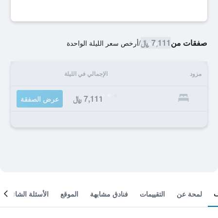
صفقات من
7,111 ﷼
/
أرخص سعر الليلة الواحدة
مزود
الإجمالي في الليلة
7,111 ﷼
عرض الصفقة
لمحة عن
التقييمات
فنادق مشابهة
الموقع
الأسئلة الشائعة