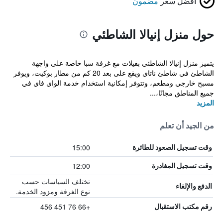
أفضل سعر
مضمون
حول منزل إنيالا الشاطئي
يتميز منزل إنيالا الشاطئي بفيلات مع غرفة سبا خاصة على واجهة
الشاطئ في شاطئ ناتاي ويقع على بعد 20 كم من مطار بوكيت، ويوفر
مسبح خارجي ومطعم، وتتوفر إمكانية استخدام خدمة الواي فاي في
جميع المناطق مجانًا،...
المزيد
من الجيد أن تعلم
15:00
وقت تسجيل الصعود للطائرة
12:00
وقت تسجيل المغادرة
تختلف السياسات حسب
الدفع والإلغاء
نوع الغرفة ومزود الخدمة.
+66 76 451 456
رقم مكتب الاستقبال