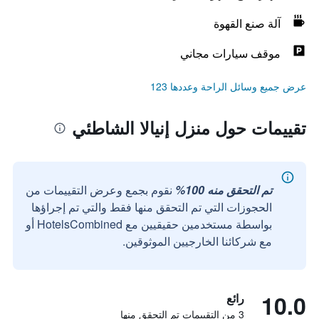
آلة صنع القهوة
موقف سيارات مجاني
عرض جميع وسائل الراحة وعددها 123
تقييمات حول منزل إنيالا الشاطئي
تم التحقق منه 100%
نقوم بجمع وعرض التقييمات من
الحجوزات التي تم التحقق منها فقط والتي تم إجراؤها
بواسطة مستخدمين حقيقيين مع HotelsCombined أو
مع شركائنا الخارجيين الموثوقين.
10.0
رائع
3 من التقييمات تم التحقق منها