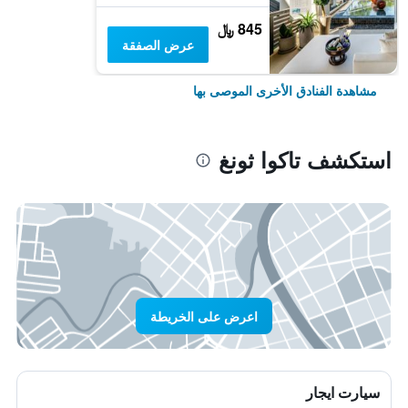
845 ﷼
عرض الصفقة
مشاهدة الفنادق الأخرى الموصى بها
استكشف تاكوا ثونغ
اعرض على الخريطة
سيارت ايجار