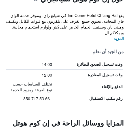
يقع Inn Come Hotel Chiang Rai في شيانغ راي. وتتوفر خدمة الواي
فاي المجانية. تحتوي جميع الغرف على تلفزيون مع قنوات الكابل وتكييف
وميني بار. ويشتمل الحمام الخاص على دُش ولوازم استحمام مجانية.
ويمكنكم ال...
المزيد
من الجيد أن تعلم
14:00
وقت تسجيل الصعود للطائرة
12:00
وقت تسجيل المغادرة
تختلف السياسات حسب
الدفع والإلغاء
نوع الغرفة ومزود الخدمة.
+66 53 717 850
رقم مكتب الاستقبال
المزايا ووسائل الراحة في إن كوم هوتل