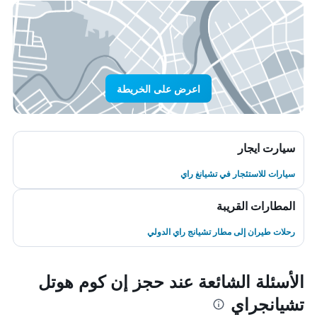
اعرض على الخريطة
سيارت ايجار
سيارات للاستئجار في تشيانغ راي
المطارات القريبة
رحلات طيران إلى مطار تشيانج راي الدولي
الأسئلة الشائعة عند حجز إن كوم هوتل
تشيانجراي