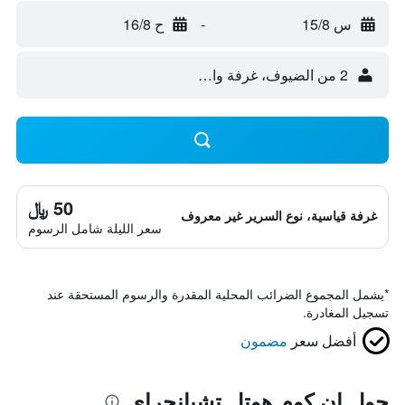
س 15/8
-
ح 16/8
2 من الضيوف، غرفة واحدة
50 ﷼
غرفة قياسية، نوع السرير غير معروف
سعر الليلة شامل الرسوم
*
يشمل المجموع الضرائب المحلية المقدرة والرسوم المستحقة عند
تسجيل المغادرة.
أفضل سعر
مضمون
حول إن كوم هوتل تشيانجراي