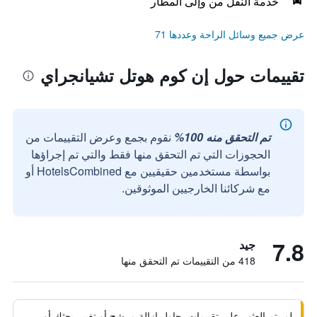
خدمة النقل من وإلى المطار
عرض جميع وسائل الراحة وعددها 71
تقييمات حول إن كوم هوتل تشيانجراي
تم التحقق منه 100%
نقوم بجمع وعرض التقييمات من
الحجوزات التي تم التحقق منها فقط والتي تم إجراؤها
بواسطة مستخدمين حقيقيين مع HotelsCombined أو
مع شركائنا الخارجيين الموثوقين.
7.8
جيد
418 من التقييمات تم التحقق منها
لم يتم العثور على تقييمات. حاول إزالة مرشح أو تغيير بحثك أو