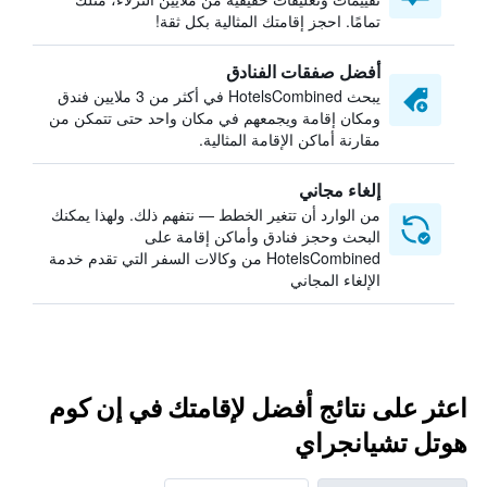
تمامًا. احجز إقامتك المثالية بكل ثقة!
أفضل صفقات الفنادق
يبحث HotelsCombined في أكثر من 3 ملايين فندق
ومكان إقامة ويجمعهم في مكان واحد حتى تتمكن من
مقارنة أماكن الإقامة المثالية.
إلغاء مجاني
من الوارد أن تتغير الخطط — نتفهم ذلك. ولهذا يمكنك
البحث وحجز فنادق وأماكن إقامة على
HotelsCombined من وكالات السفر التي تقدم خدمة
الإلغاء المجاني
اعثر على نتائج أفضل لإقامتك في إن كوم
هوتل تشيانجراي