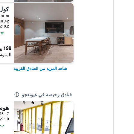
كول
تقييم 
0.2 كيلومتر عن وسط المدينة
198 ﷼
المتوس
شاهد المزيد من الفنادق القريبة
فنادق رخيصة في غيونغجو
هوس
1.0 كيلومتر عن وسط المدينة