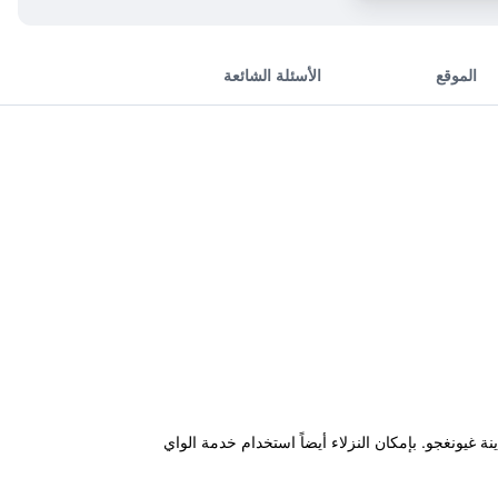
الموقع
الأسئلة الشائعة
 لضيوفه قاعدة مناسبة خلال زيارة مدينة غيونغجو. بإمكان النزلاء أيضاً استخدام خدمة الواي