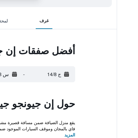
غرف
لمحة
أفضل صفقات إن ج
ج 14/8
-
س 15/8
حول إن جيونجو ج
فاي بالمجان وموقف السيارات الموجود ضمن
المزيد