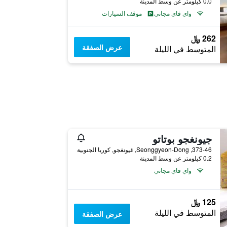
0.0 كيلومتر عن وسط المدينة
واي فاي مجاني
موقف السيارات
262 ﷼
عرض الصفقة
المتوسط في الليلة
جيونغجو بوتاتو
373-46, Seonggyeon-Dong, غيونغجو, كوريا الجنوبية
0.2 كيلومتر عن وسط المدينة
واي فاي مجاني
125 ﷼
المتوسط في الليلة
عرض الصفقة