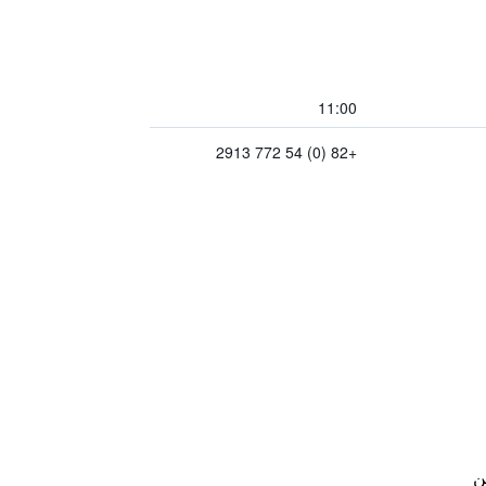
11:00
+82 (0) 54 772 2913
ن