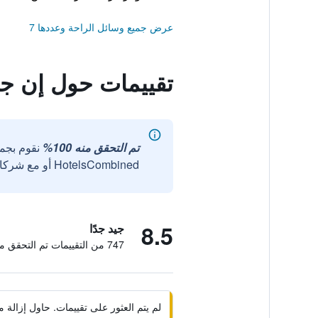
عرض جميع وسائل الراحة وعددها 7
تقييمات حول إن ج
تم التحقق منه 100%
نقوم بجم
HotelsCombined أو مع شركائنا الخارجيين الموثوقين.
8.5
جيد جدًا
747 من التقييمات تم التحقق منها
لم يتم العثور على تقييمات. حاول إزال