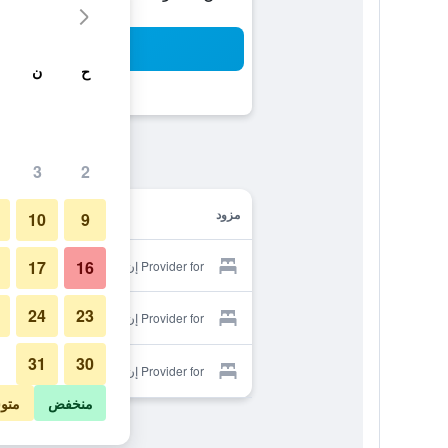
بح
ح
ن
3
2
مزود
10
9
17
16
Provider for إن جيونجو جيست هوتل
24
23
Provider for إن جيونجو جيست هوتل
31
30
Provider for إن جيونجو جيست هوتل
منخفض
متو