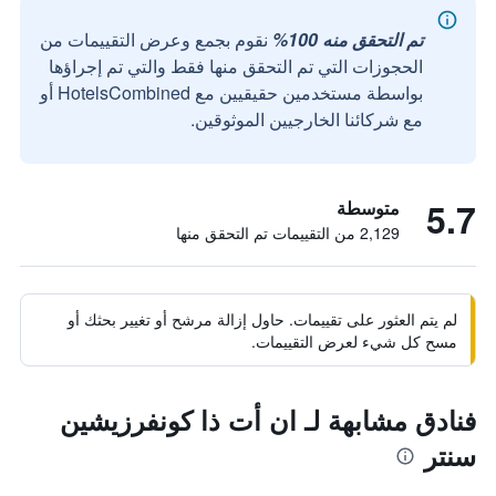
تم التحقق منه 100%
نقوم بجمع وعرض التقييمات من
الحجوزات التي تم التحقق منها فقط والتي تم إجراؤها
بواسطة مستخدمين حقيقيين مع HotelsCombined أو
مع شركائنا الخارجيين الموثوقين.
5.7
متوسطة
2,129 من التقييمات تم التحقق منها
لم يتم العثور على تقييمات. حاول إزالة مرشح أو تغيير بحثك أو
مسح كل شيء لعرض التقييمات.
فنادق مشابهة لـ ان أت ذا كونفرزيشين
سنتر