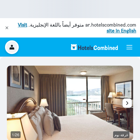
ar.hotelscombined.com
متوفر أيضاً باللغة الإنجليزية.
Visit
site in English
غرفة نوم
1/26
غر