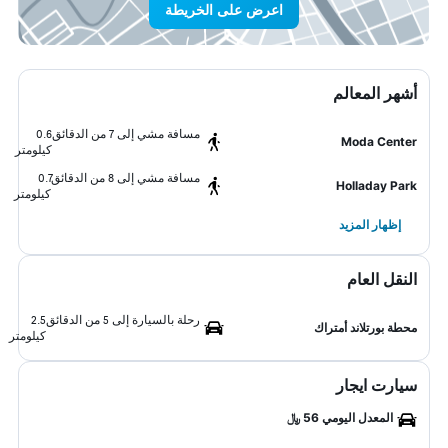
اعرض على الخريطة
أشهر المعالم
مسافة مشي إلى 7 من الدقائق
0.6
Moda Center
كيلومتر
مسافة مشي إلى 8 من الدقائق
0.7
Holladay Park
كيلومتر
إظهار المزيد
النقل العام
رحلة بالسيارة إلى 5 من الدقائق
2.5
محطة بورتلاند أمتراك
كيلومتر
سيارت ايجار
المعدل اليومي 56 ﷼