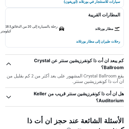
سيارات للاستئجار في بورتلاند (اوريغون)
المطارات القريبة
رحلة بالسيارة إلى 20 من الدقائق
18.5
مطار بورتلاند
كيلومتر
رحلات طيران إلى مطار بورتلاند
كم يبعد ان أت ذا كونفرزيشين سنتر عن Crystal
Ballroom؟
يقع Crystal Ballroom المشهور على بعد أكثر من 2 كم بقليل من
ان أت ذا كونفرزيشين سنتر.
هل ان أت ذا كونفرزيشين سنتر قريب من Keller
Auditorium؟
الأسئلة الشائعة عند حجز ان أت ذا