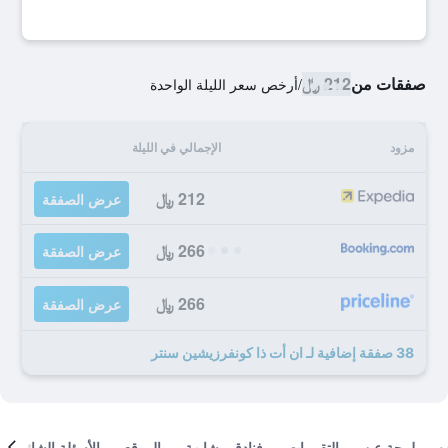
صفقات من
212 ﷼
/
أرخص سعر الليلة الواحدة
مزود
الإجمالي في الليلة
212 ﷼
عرض الصفقة
266 ﷼
عرض الصفقة
266 ﷼
عرض الصفقة
38 صفقة إضافية لـ ان أت ذا كونفرزيشين سنتر
لمحة عن
التقييمات
فنادق مشابهة
الموقع
الأسئلة الشائعة