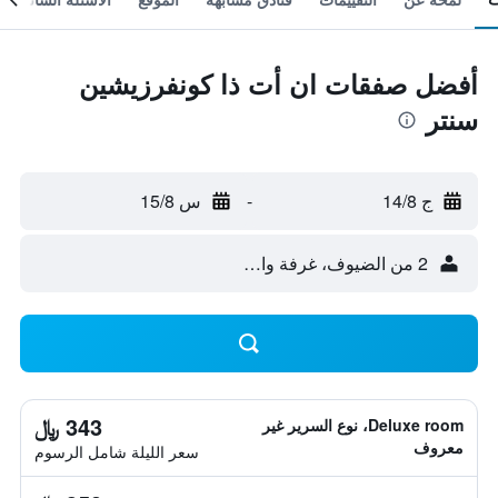
أفضل صفقات ان أت ذا كونفرزيشين
سنتر
ج 14/8
-
س 15/8
2 من الضيوف، غرفة واحدة
343 ﷼
Deluxe room، نوع السرير غير
معروف
سعر الليلة شامل الرسوم