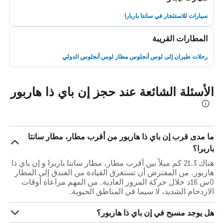
سيارات للاستئجار في سانتا باربارا
المطارات القريبة
رحلات طيران إلى لوس أنجلوس مطار لوس أنجلوس الدولي
الأسئلة الشائعة عند حجز إن باي ذا هاربور
ما مدى قرب إن باي ذا هاربور من أقرب مطار، مطار سانتا
باربرا؟
هناك 21.3 كم ميلاً بين أقرب مطار، مطار سانتا باربرا و إن باي ذا
هاربور. من المفترض أن تستغرق القيادة من الفندق إلى المطار
0س 16د خلال حركة المرور العادية. من المهم مراعاة أوقات
الازدحام الشديد، لا سيما في المناطق الحيوية.
هل يوجد مسبح في إن باي ذا هاربور؟