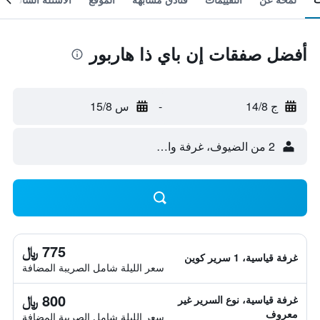
أفضل صفقات إن باي ذا هاربور
ج 14/8
-
س 15/8
2 من الضيوف، غرفة واحدة
775 ﷼
غرفة قياسية، 1 سرير كوين
سعر الليلة شامل الصريبة المضافة
800 ﷼
غرفة قياسية، نوع السرير غير
معروف
سعر الليلة شامل الصريبة المضافة