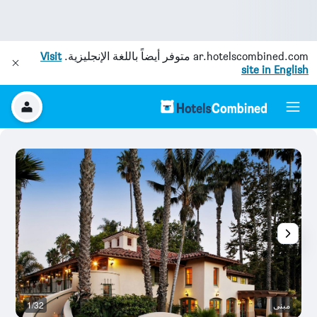
ar.hotelscombined.com
متوفر أيضاً باللغة الإنجليزية.
Visit
site in English
مبنى
1/32
غر