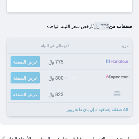
صفقات من
775 ﷼
/
أرخص سعر الليلة الواحدة
مزود
الإجمالي في الليلة
775 ﷼
عرض الصفقة
800 ﷼
عرض الصفقة
823 ﷼
عرض الصفقة
46 صفقة إضافية لـ إن باي ذا هاربور
لمحة عن
التقييمات
فنادق مشابهة
الموقع
الأسئلة الشائعة