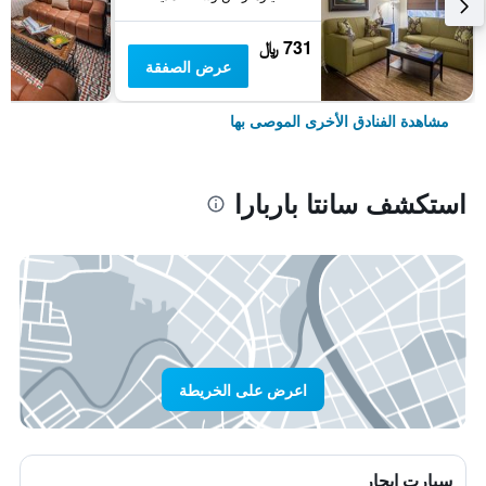
731 ﷼
عرض الصفقة
مشاهدة الفنادق الأخرى الموصى بها
استكشف سانتا باربارا
اعرض على الخريطة
سيارت ايجار