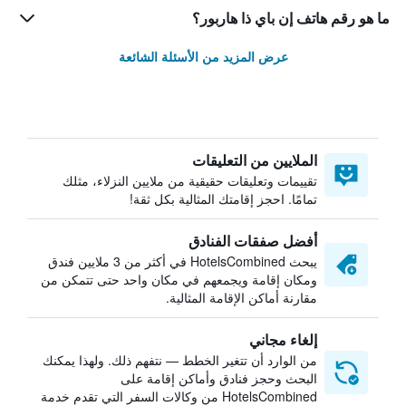
ما هو رقم هاتف إن باي ذا هاربور؟
عرض المزيد من الأسئلة الشائعة
الملايين من التعليقات
تقييمات وتعليقات حقيقية من ملايين النزلاء، مثلك
تمامًا. احجز إقامتك المثالية بكل ثقة!
أفضل صفقات الفنادق
يبحث HotelsCombined في أكثر من 3 ملايين فندق
ومكان إقامة ويجمعهم في مكان واحد حتى تتمكن من
مقارنة أماكن الإقامة المثالية.
إلغاء مجاني
من الوارد أن تتغير الخطط — نتفهم ذلك. ولهذا يمكنك
البحث وحجز فنادق وأماكن إقامة على
HotelsCombined من وكالات السفر التي تقدم خدمة