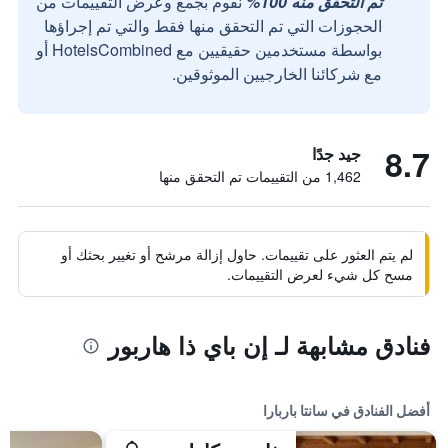
تم التحقق منه 100%
نقوم بجمع وعرض التقييمات من
الحجوزات التي تم التحقق منها فقط والتي تم إجراؤها
بواسطة مستخدمين حقيقيين مع HotelsCombined أو
مع شركائنا الخارجيين الموثوقين.
8.7
جيد جدًا
1,462 من التقييمات تم التحقق منها
لم يتم العثور على تقييمات. حاول إزالة مرشح أو تغيير بحثك أو
مسح كل شيء لعرض التقييمات.
فنادق مشابهة لـ إن باي ذا هاربور
أفضل الفنادق في سانتا باربارا