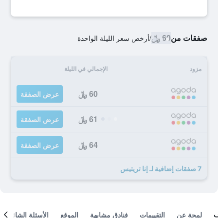
صفقات من
60 ﷼
/
أرخص سعر الليلة الواحدة
مزود
الإجمالي في الليلة
60 ﷼
عرض الصفقة
61 ﷼
عرض الصفقة
64 ﷼
عرض الصفقة
7 صفقات إضافية لـ إنا تريتيس
لمحة عن
التقييمات
فنادق مشابهة
الموقع
الأسئلة الشائعة