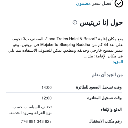
أفضل سعر
مضمون
حول إنا تريتيس
يقع مكان إقامة "Inna Tretes Hotel & Resort"، المصنف ب3 نجوم،
على بعد 44 كم من Mojokerto Sleeping Buddha في بريغين، وهو
يتميز بمسبح خارجي وحديقة ومطعم. يمكن للضيوف الاستفادة مما يلي
في مكان الإقامة: مك...
المزيد
من الجيد أن تعلم
14:00
وقت تسجيل الصعود للطائرة
12:00
وقت تسجيل المغادرة
تختلف السياسات حسب
الدفع والإلغاء
نوع الغرفة ومزود الخدمة.
+62 343 881 776
رقم مكتب الاستقبال