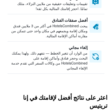
تقييمات وتعليقات حقيقية من ملايين النزلاء، مثلك
تمامًا. احجز إقامتك المثالية بكل ثقة!
أفضل صفقات الفنادق
يبحث HotelsCombined في أكثر من 3 ملايين فندق
ومكان إقامة ويجمعهم في مكان واحد حتى تتمكن من
مقارنة أماكن الإقامة المثالية.
إلغاء مجاني
من الوارد أن تتغير الخطط — نتفهم ذلك. ولهذا يمكنك
البحث وحجز فنادق وأماكن إقامة على
HotelsCombined من وكالات السفر التي تقدم خدمة
الإلغاء المجاني
اعثر على نتائج أفضل لإقامتك في إنا
تريتيس