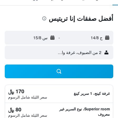
أفضل صفقات إنا تريتيس
ج 14/8
-
س 15/8
2 من الضيوف، غرفة واحدة
170 ﷼
غرفة كينج، 1 سرير كينغ
سعر الليلة شامل الرسوم
80 ﷼
Superior room، نوع السرير غير
معروف
سعر الليلة شامل الرسوم