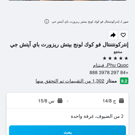
صور لـ إنتركونتننتال فو كوك لونج بيتش ريزورت باي آيتش جي
إنتركونتننتال فو كوك لونج بيتش ريزورت باي آيتش جي
منتجع
5 نجوم
Phu Quoc، فيتنام
+84 297 3978 888
ممتاز
1,302 من التقييمات تم التحقق منها
9.2
ج 14/8
-
س 15/8
2 من الضيوف، غرفة واحدة
بحث