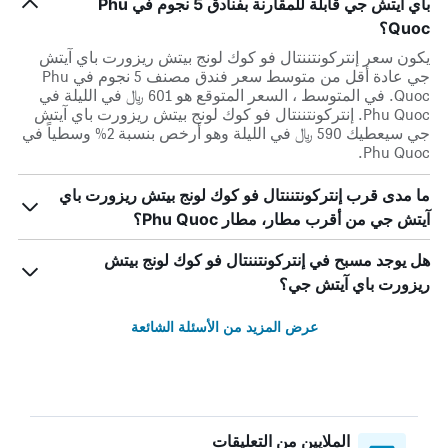
باي آيتش جي قابلة للمقارنة بفنادق 5 نجوم في Phu
Quoc؟
يكون سعر إنتركونتننتال فو كوك لونج بيتش ريزورت باي آيتش
جي عادة أقل من متوسط ​​سعر فندق مصنف 5 نجوم في Phu
Quoc. في المتوسط ، السعر المتوقع هو 601 ﷼ في الليلة في
Phu Quoc. إنتركونتننتال فو كوك لونج بيتش ريزورت باي آيتش
جي سيعطيك 590 ﷼ في الليلة وهو أرخص بنسبة 2% وسطياً في
Phu Quoc.
ما مدى قرب إنتركونتننتال فو كوك لونج بيتش ريزورت باي
آيتش جي من أقرب مطار، مطار Phu Quoc؟
هل يوجد مسبح في إنتركونتننتال فو كوك لونج بيتش
ريزورت باي آيتش جي؟
عرض المزيد من الأسئلة الشائعة
الملايين من التعليقات