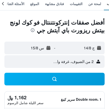
لمحة عن
التقييمات
فنادق مشابهة
الموقع
الأسئلة الشائعة
أفضل صفقات إنتركونتننتال فو كوك لونج
بيتش ريزورت باي آيتش جي
ج 14/8
-
س 15/8
2 من الضيوف، غرفة واحدة
1,162 ﷼
Double room، 1 سرير كينغ
سعر الليلة شامل الرسوم