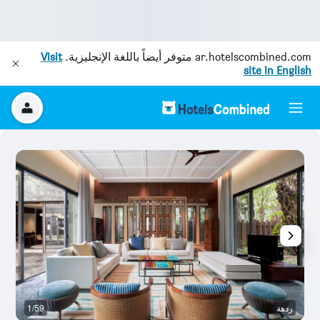
ar.hotelscombined.com
متوفر أيضاً باللغة الإنجليزية.
Visit
site in English
ردهة
1/59
م