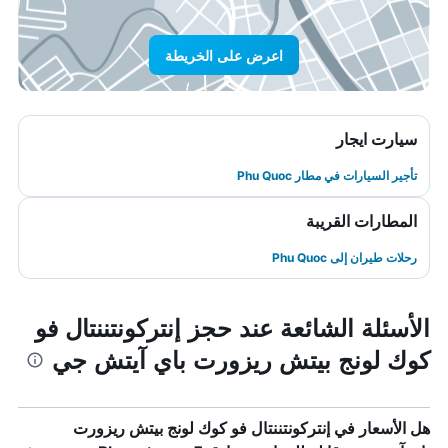
اعرض على الخريطة
سيارت ايجار
تأجير السيارات في مطار Phu Quoc
المطارات القريبة
رحلات طيران إلى Phu Quoc
الأسئلة الشائعة عند حجز إنتركونتننتال فو
كوك لونج بيتش ريزورت باي آيتش جي
هل الأسعار في إنتركونتننتال فو كوك لونج بيتش ريزورت