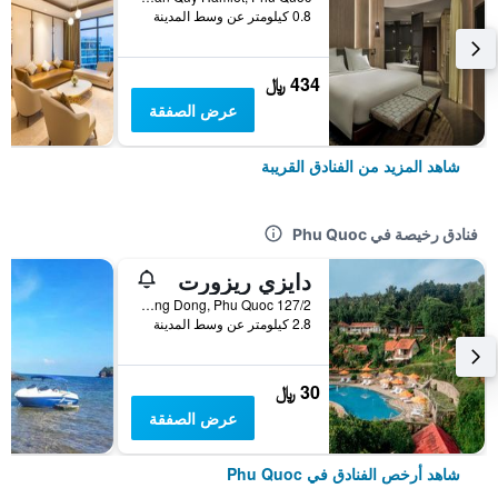
0.8 كيلومتر عن وسط المدينة
434 ﷼
عرض الصفقة
شاهد المزيد من الفنادق القريبة
فنادق رخيصة في Phu Quoc
دايزي ريزورت
127/2 Tran Hung Dao, TT. Duong Dong, Phu Quoc, فيتنام
2.8 كيلومتر عن وسط المدينة
30 ﷼
عرض الصفقة
شاهد أرخص الفنادق في Phu Quoc