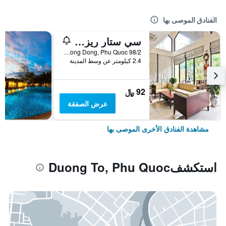
الفنادق الموصى بها
سي ستار ريزورت فو كواك
98/2 Tran Hung Dao Str, Duong Dong, Phu Quoc, فيتنام
2.4 كيلومتر عن وسط المدينة
92 ﷼
عرض الصفقة
مشاهدة الفنادق الأخرى الموصى بها
استكشفDuong To, Phu Quoc