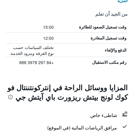
المزيد
من الجيد أن تعلم
15:00
وقت تسجيل الصعود للطائرة
12:00
وقت تسجيل المغادرة
تختلف السياسات حسب
الدفع والإلغاء
نوع الغرفة ومزود الخدمة.
+84 297 3978 888
رقم مكتب الاستقبال
المزايا ووسائل الراحة في إنتركونتننتال فو
كوك لونج بيتش ريزورت باي آيتش جي
شاطىء خاص
مرافق الرياضات المائية (في الموقع)