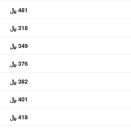
481 ﷼
318 ﷼
349 ﷼
376 ﷼
382 ﷼
401 ﷼
418 ﷼