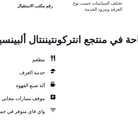
تختلف السياسات حسب نوع
رقم مكتب الاستقبال
الغرفة ومزود الخدمة.
حة في منتجع انتركونتيننتال ألبينسي
مطعم
خدمة الغرف
آلة صنع القهوة
موقف سيارات مجاني
واي فاي متوفر في جمي