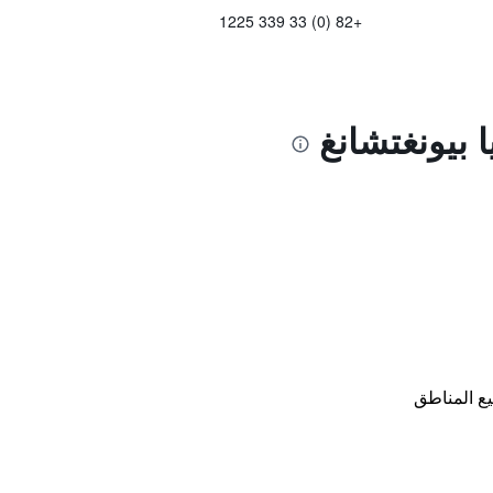
+82 (0) 33 339 1225
ا بيونغتشانغ
ع المناطق