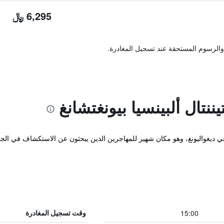
6,295 ﷼
والرسوم المستحقة عند تسجيل المغادرة.
ننتال ألبينسيا بيونغتشانغ
انغ في ديغواليونغ، وهو مكان شهير للمهاجرين الذين يبحثون عن الاستكشاف في الج
15:00
وقت تسجيل المغادرة