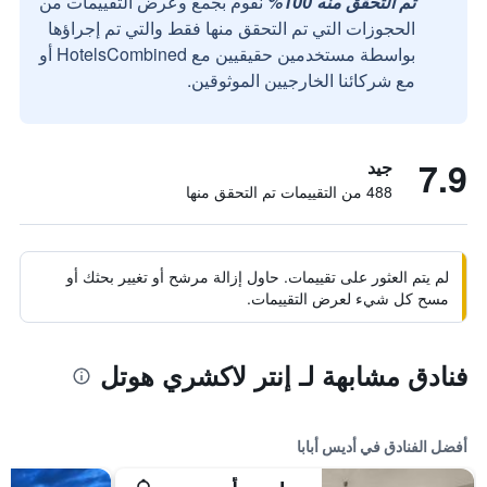
تم التحقق منه 100%
نقوم بجمع وعرض التقييمات من
الحجوزات التي تم التحقق منها فقط والتي تم إجراؤها
بواسطة مستخدمين حقيقيين مع HotelsCombined أو
مع شركائنا الخارجيين الموثوقين.
7.9
جيد
488 من التقييمات تم التحقق منها
لم يتم العثور على تقييمات. حاول إزالة مرشح أو تغيير بحثك أو
مسح كل شيء لعرض التقييمات.
فنادق مشابهة لـ إنتر لاكشري هوتل
أفضل الفنادق في أديس أبابا