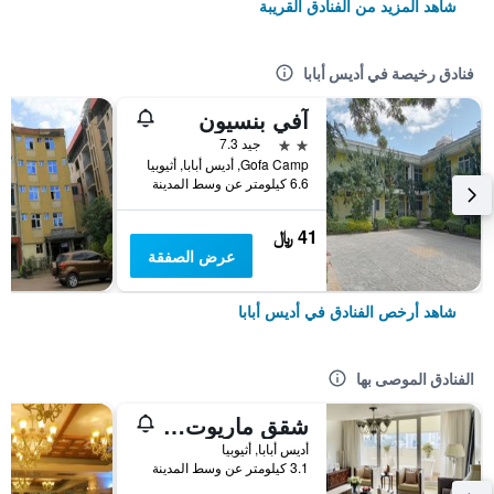
شاهد المزيد من الفنادق القريبة
فنادق رخيصة في أديس أبابا
آفي بنسيون
2 نجمتين
جيد 7.3
Gofa Camp, أديس أبابا, أثيوبيا
6.6 كيلومتر عن وسط المدينة
41 ﷼
عرض الصفقة
شاهد أرخص الفنادق في أديس أبابا
الفنادق الموصى بها
شقق ماريوت التنفيذية أديس أبابا
أديس أبابا, أثيوبيا
3.1 كيلومتر عن وسط المدينة