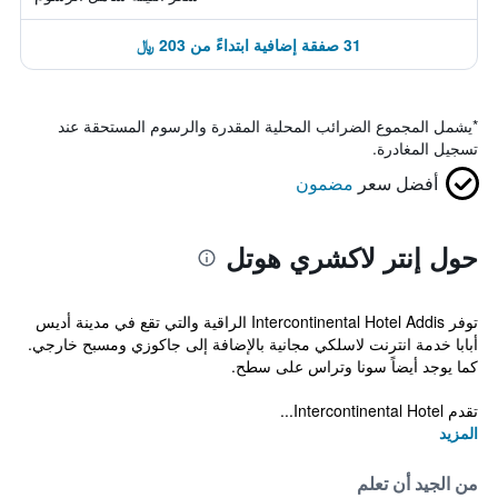
31 صفقة إضافية ابتداءً من 203 ﷼
*
يشمل المجموع الضرائب المحلية المقدرة والرسوم المستحقة عند
تسجيل المغادرة.
أفضل سعر
مضمون
حول إنتر لاكشري هوتل
توفر Intercontinental Hotel Addis الراقية والتي تقع في مدينة أديس
أبابا خدمة انترنت لاسلكي مجانية بالإضافة إلى جاكوزي ومسبح خارجي.
كما يوجد أيضاً سونا وتراس على سطح.
تقدم Intercontinental Hotel...
المزيد
من الجيد أن تعلم