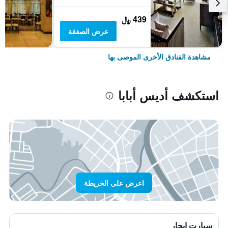
439 ﷼
عرض الصفقة
مشاهدة الفنادق الأخرى الموصى بها
استكشف أديس أبابا
اعرض على الخريطة
سيارت ايجار