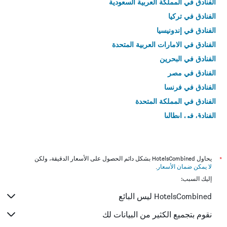
الفنادق في المملكة العربية السعودية
الفنادق في تركيا
الفنادق في إندونيسيا
الفنادق في الامارات العربية المتحدة
الفنادق في البحرين
الفنادق في مصر
الفنادق في فرنسا
الفنادق في المملكة المتحدة
الفنادق في إيطاليا
الفنادق في تايلاند
*
يحاول HotelsCombined بشكل دائم الحصول على الأسعار الدقيقة، ولكن
لا يمكن ضمان الأسعار
.
إليك السبب:
HotelsCombined ليس البائع
نقوم بتجميع الكثير من البيانات لك