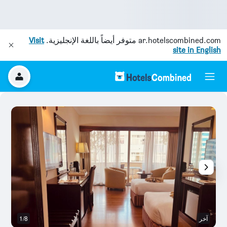
ar.hotelscombined.com
متوفر أيضاً باللغة الإنجليزية.
Visit
site in English
آخر
1/8
س