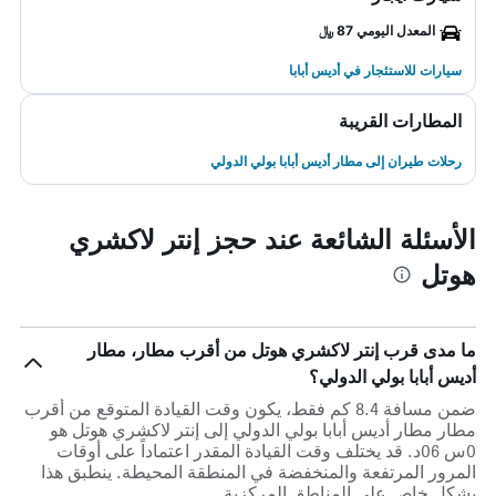
المعدل اليومي 87 ﷼
سيارات للاستئجار في أديس أبابا
المطارات القريبة
رحلات طيران إلى مطار أديس أبابا بولي الدولي
الأسئلة الشائعة عند حجز إنتر لاكشري
هوتل
ما مدى قرب إنتر لاكشري هوتل من أقرب مطار، مطار
أديس أبابا بولي الدولي؟
ضمن مسافة 8.4 كم فقط، يكون وقت القيادة المتوقع من أقرب
مطار مطار أديس أبابا بولي الدولي إلى إنتر لاكشري هوتل هو
0س 06د. قد يختلف وقت القيادة المقدر اعتماداً على أوقات
المرور المرتفعة والمنخفضة في المنطقة المحيطة. ينطبق هذا
بشكل خاص على المناطق المركزية.