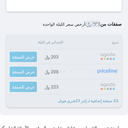
صفقات من
203 ﷼
/
أرخص سعر الليلة الواحدة
مزود
الإجمالي في الليلة
203 ﷼
عرض الصفقة
208 ﷼
عرض الصفقة
223 ﷼
عرض الصفقة
33 صفقة إضافية لـ إنتر لاكشري هوتل
لمحة عن
التقييمات
فنادق مشابهة
الموقع
الأسئلة الشائعة