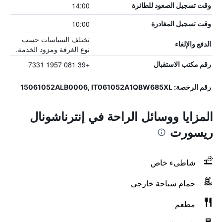
14:00
وقت تسجيل الصعود للطائرة
10:00
وقت تسجيل المغادرة
تختلف السياسات حسب
الدفع والإلغاء
نوع الغرفة ومزود الخدمة.
+39 081 1957 7331
رقم مكتب الاستقبال
رقم الرخصة: 15061052ALB0006, IT061052A1QBW685XL
المزايا ووسائل الراحة في إنترناشونال
ريسورت
شاطىء خاص
حمام سباحة خارجي
مطعم