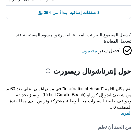
8 صفقات إضافية ابتداءً من 354 ﷼
*
يشمل المجموع الضرائب المحلية المقدرة والرسوم المستحقة عند
تسجيل المغادرة.
أفضل سعر
مضمون
حول إنترناشونال ريسورت
يقع مكان إقامة "International Resort" في موندراغوني، على بعد 60 م
من شاطئ ليدو إل كورالو (Lido Il Corallo Beach)، ويتميز بحديقة
ومواقف خاصة للسيارات مجاناً وصالة مشتركة وتراس. لدى هذا الفندق
المصنف 3 ...
المزيد
من الجيد أن تعلم