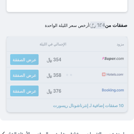
صفقات من
354 ﷼
/
أرخص سعر الليلة الواحدة
مزود
الإجمالي في الليلة
354 ﷼
عرض الصفقة
358 ﷼
عرض الصفقة
376 ﷼
عرض الصفقة
10 صفقات إضافية لـ إنترناشونال ريسورت
لمحة عن
التقييمات
فنادق مشابهة
الموقع
الأسئلة الشائعة