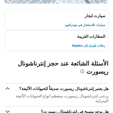
سيارت ايجار
سيارات للاستئجار في موندراغون
المطارات القريبة
رحلات طيران إلى Naples
الأسئلة الشائعة عند حجز إنترناشونال
ريسورت
هل يعتبر إنترناشونال ريسورت صديقاً للحيوانات الأليفة؟
يرحب إنترناشونال ريسورت بمعظم أنواع الحيوانات الأليفة
المنزلية.
هل يوجد مسبح في إنترناشونال ريسورت؟