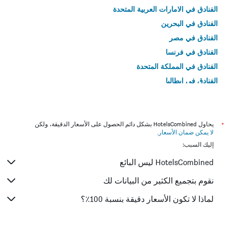
الفنادق في الامارات العربية المتحدة
الفنادق في البحرين
الفنادق في مصر
الفنادق في فرنسا
الفنادق في المملكة المتحدة
الفنادق في إيطاليا
الفنادق في تايلاند
*
يحاول HotelsCombined بشكل دائم الحصول على الأسعار الدقيقة، ولكن
لا يمكن ضمان الأسعار
.
إليك السبب:
HotelsCombined ليس البائع
نقوم بتجميع الكثير من البيانات لك
لماذا لا تكون الأسعار دقيقة بنسبة 100٪؟