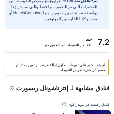
تم التحقق منه 100%
نقوم بجمع وعرض التقييمات من
الحجوزات التي تم التحقق منها فقط والتي تم إجراؤها
بواسطة مستخدمين حقيقيين مع HotelsCombined أو
مع شركائنا الخارجيين الموثوقين.
7.2
جيد
307 من التقييمات تم التحقق منها
لم يتم العثور على تقييمات. حاول إزالة مرشح أو تغيير بحثك أو
مسح كل شيء لعرض التقييمات.
فنادق مشابهة لـ إنترناشونال ريسورت
فنادق رخيصة في موندراغون