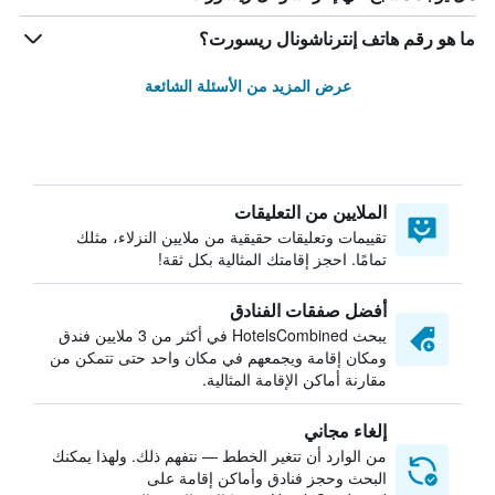
ما هو رقم هاتف إنترناشونال ريسورت؟
عرض المزيد من الأسئلة الشائعة
الملايين من التعليقات
تقييمات وتعليقات حقيقية من ملايين النزلاء، مثلك
تمامًا. احجز إقامتك المثالية بكل ثقة!
أفضل صفقات الفنادق
يبحث HotelsCombined في أكثر من 3 ملايين فندق
ومكان إقامة ويجمعهم في مكان واحد حتى تتمكن من
مقارنة أماكن الإقامة المثالية.
إلغاء مجاني
من الوارد أن تتغير الخطط — نتفهم ذلك. ولهذا يمكنك
البحث وحجز فنادق وأماكن إقامة على