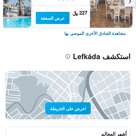
227 ﷼
عرض الصفقة
مشاهدة الفنادق الأخرى الموصى بها
استكشف Lefkáda
اعرض على الخريطة
أشهر المعالم