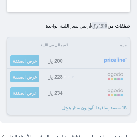
صفقات من
200 ﷼
/
أرخص سعر الليلة الواحدة
مزود
الإجمالي في الليلة
200 ﷼
عرض الصفقة
228 ﷼
عرض الصفقة
234 ﷼
عرض الصفقة
18 صفقة إضافية لـ آيونيون ستار هوتل
لمحة عن
التقييمات
فنادق مشابهة
الموقع
الأسئلة الشائعة