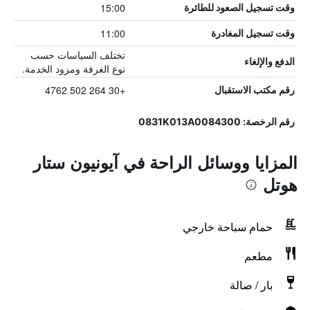
15:00
وقت تسجيل الصعود للطائرة
11:00
وقت تسجيل المغادرة
تختلف السياسات حسب
الدفع والإلغاء
نوع الغرفة ومزود الخدمة.
+30 264 502 4762
رقم مكتب الاستقبال
رقم الرخصة: 0831Κ013Α0084300
المزايا ووسائل الراحة في آيونيون ستار
هوتل
حمام سباحة خارجي
مطعم
بار / صالة