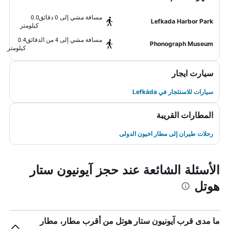
مسافة مشي إلى 0 دقائق
0.0
Lefkada Harbor Park
كيلومتر
مسافة مشي إلى 4 من الدقائق
0.4
Phonograph Museum
كيلومتر
سيارت ايجار
سيارات للاستئجار في Lefkáda
المطارات القريبة
رحلات طيران إلى مطار اخيون الدولى
الأسئلة الشائعة عند حجز آيونيون ستار
هوتل
ما مدى قرب آيونيون ستار هوتل من أقرب مطار، مطار