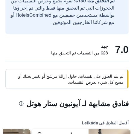
تم التحقق منه 100%
نقوم بجمع وعرض التقييمات من
الحجوزات التي تم التحقق منها فقط والتي تم إجراؤها
بواسطة مستخدمين حقيقيين مع HotelsCombined أو
مع شركائنا الخارجيين الموثوقين.
7.0
جيد
628 من التقييمات تم التحقق منها
لم يتم العثور على تقييمات. حاول إزالة مرشح أو تغيير بحثك أو
مسح كل شيء لعرض التقييمات.
فنادق مشابهة لـ آيونيون ستار هوتل
أفضل الفنادق في Lefkáda