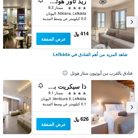
ريد تاور هوتل ليفكادا
4 نجوم
ممتاز 8.3
Nikiana, Lefkáda, اليونان
0.0 كيلومتر عن وسط المدينة
414 ﷼
عرض الصفقة
شاهد المزيد من أهم الفنادق في Lefkáda
فنادق بالقرب من آيونيون ستار هوتل
ذا سيكريت بوتيك هوتل
4 نجوم
ممتاز 9.1
Ventoura 9, Lefkáda, اليونان
0.1 كيلومتر عن وسط المدينة
626 ﷼
عرض الصفقة