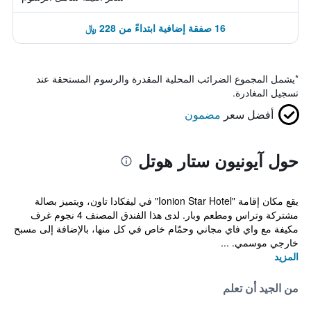
16 صفقة إضافية ابتداءً من 228 ﷼
*
يشمل المجموع الضرائب المحلية المقدرة والرسوم المستحقة عند
تسجيل المغادرة.
أفضل سعر
مضمون
حول آيونيون ستار هوتل
يقع مكان إقامة "Ionion Star Hotel" في ليفكادا تاون، ويتميز بصالة
مشتركة وتراس ومطعم وبار. لدى هذا الفندق المصنف 4 نجوم غرف
مكيفة مع واي فاي مجاني وحمّام خاص في كل منها، بالإضافة إلى مسبح
خارجي موسمي. ...
المزيد
من الجيد أن تعلم