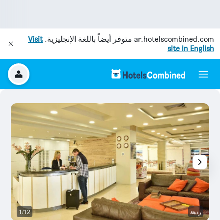
ar.hotelscombined.com
متوفر أيضاً باللغة الإنجليزية.
Visit
site in English
ردهة
1/12
آخ