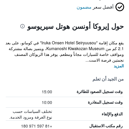
أفضل سعر
مضمون
حول إيروكا أونسن هوتل سيريوسو
يقع مكان إقامة "Iruka Onsen Hotel Seiryuusou" في كومانو، على بعد
2.1 كم من Kumanoshi Kiwakozan Museum، ويتميز بصالة مشتركة
ومواقف خاصة للسيارات مجاناً ومطعم. يوفر هذا الريوكان المصنف
نجمتين فرصة الاست...
المزيد
من الجيد أن تعلم
15:00
وقت تسجيل الصعود للطائرة
10:00
وقت تسجيل المغادرة
تختلف السياسات حسب
الدفع والإلغاء
نوع الغرفة ومزود الخدمة.
+81 597 971 180
رقم مكتب الاستقبال