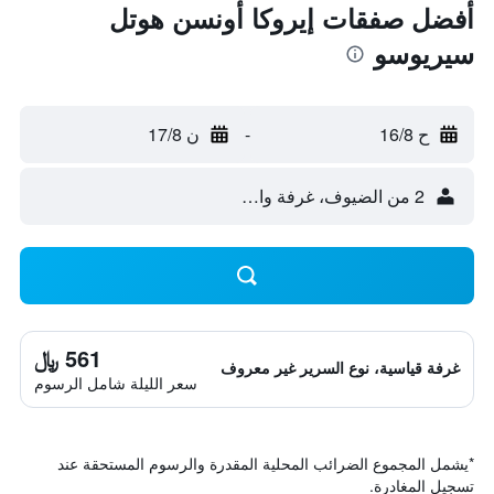
أفضل صفقات إيروكا أونسن هوتل
سيريوسو
ح 16/8
-
ن 17/8
2 من الضيوف، غرفة واحدة
561 ﷼
غرفة قياسية، نوع السرير غير معروف
سعر الليلة شامل الرسوم
*
يشمل المجموع الضرائب المحلية المقدرة والرسوم المستحقة عند
تسجيل المغادرة.