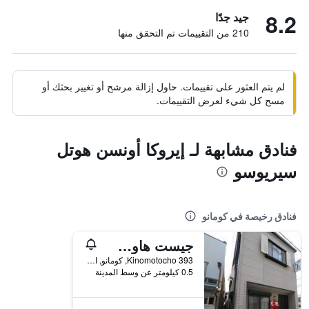
8.2
جيد جدًا
210 من التقييمات تم التحقق منها
لم يتم العثور على تقييمات. حاول إزالة مرشح أو تغيير بحثك أو
مسح كل شيء لعرض التقييمات.
فنادق مشابهة لـ إيروكا أونسن هوتل
سيريوسو
فنادق رخيصة في كومانو
جيست هاوس هيكاري
Kinomotocho 393, كومانو, اليابان
0.5 كيلومتر عن وسط المدينة