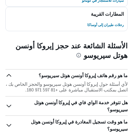
سيارات للاستئجار في كومانو
المطارات القريبة
رحلات طيران إلى أوساكا
الأسئلة الشائعة عند حجز إيروكا أونسن
هوتل سيريوسو
ما هو رقم هاتف إيروكا أونسن هوتل سيريوسو؟
لأي أسئلة حول إيروكا أونسن هوتل سيريوسو والحجز الخاص بك ،
اتصل بمكتب الاستقبال مباشرة على +81 597 971 180.
هل تتوفر خدمة الواي فاي في إيروكا أونسن هوتل
سيريوسو؟
ما هو وقت تسجيل المغادرة في إيروكا أونسن هوتل
سيريوسو؟