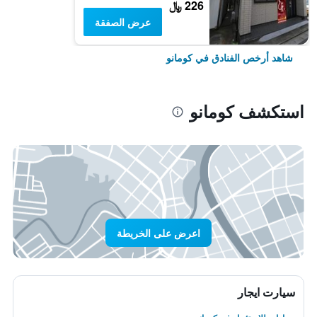
226 ﷼
عرض الصفقة
شاهد أرخص الفنادق في كومانو
استكشف كومانو
اعرض على الخريطة
سيارت ايجار