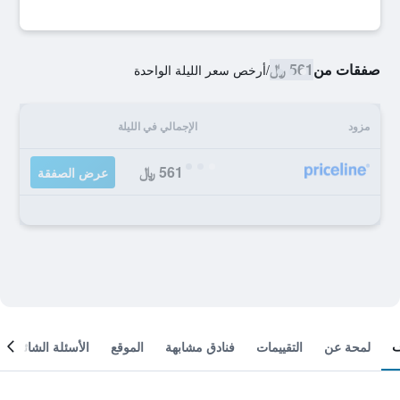
صفقات من
561 ﷼
/
أرخص سعر الليلة الواحدة
مزود
الإجمالي في الليلة
561 ﷼
عرض الصفقة
لمحة عن
التقييمات
فنادق مشابهة
الموقع
الأسئلة الشائعة