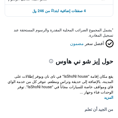
4 صفقات إضافية ابتداءً من 246 ﷼
*
يشمل المجموع الضرائب المحلية المقدرة والرسوم المستحقة عند
تسجيل المغادرة.
أفضل سعر
مضمون
حول إيز شو ني هاوس
يقع مكان إقامة "IsShoNi house" في تاى نان ويوفر إطلالات على
المدينة، بالإضافة إلى حديقة وتراس ومطعم. تتوفر كل من خدمة الواي
فاي ومواقف خاصة للسيارات مجاناً في "IsShoNi house". توفر
الوحدات فناء وجهاز ...
المزيد
من الجيد أن تعلم