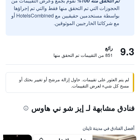
تم التحقق منه 100%
نقوم بجمع وعرض التقييمات من
الحجوزات التي تم التحقق منها فقط والتي تم إجراؤها
بواسطة مستخدمين حقيقيين مع HotelsCombined أو
مع شركائنا الخارجيين الموثوقين.
9.3
رائع
851 من التقييمات تم التحقق منها
لم يتم العثور على تقييمات. حاول إزالة مرشح أو تغيير بحثك أو
مسح كل شيء لعرض التقييمات.
فنادق مشابهة لـ إيز شو ني هاوس
أفضل الفنادق في مدينة تاينان