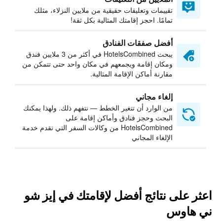
تقييمات وتعليقات حقيقية من ملايين النزلاء، مثلك
تمامًا. احجز إقامتك المثالية بكل ثقة!
أفضل صفقات الفنادق
يبحث HotelsCombined في أكثر من 3 ملايين فندق
ومكان إقامة ويجمعهم في مكان واحد حتى تتمكن من
مقارنة أماكن الإقامة المثالية.
إلغاء مجاني
من الوارد أن تتغير الخطط — نتفهم ذلك. ولهذا يمكنك
البحث وحجز فنادق وأماكن إقامة على
HotelsCombined من وكالات السفر التي تقدم خدمة
الإلغاء المجاني
اعثر على نتائج أفضل لإقامتك في إيز شو
ني هاوس