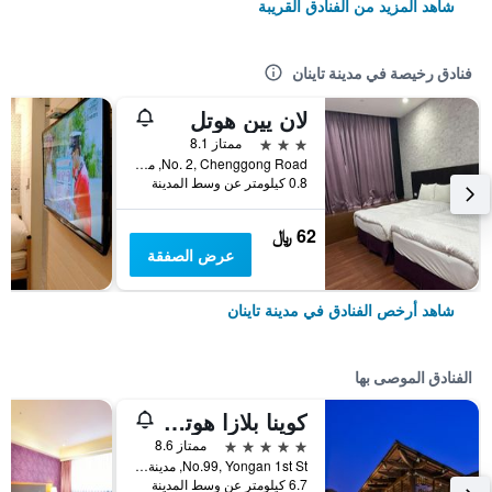
شاهد المزيد من الفنادق القريبة
فنادق رخيصة في مدينة تاينان
لان يين هوتل
3 نجوم
ممتاز 8.1
No. 2, Chenggong Road, مدينة تاينان, تايوان
0.8 كيلومتر عن وسط المدينة
62 ﷼
عرض الصفقة
شاهد أرخص الفنادق في مدينة تاينان
الفنادق الموصى بها
كوينا بلازا هوتل تاينان
5 نجوم
ممتاز 8.6
No.99, Yongan 1st St, مدينة تاينان, تايوان
6.7 كيلومتر عن وسط المدينة