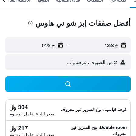
أفضل صفقات إيز شو ني هاوس
خ 13/8
-
ج 14/8
2 من الضيوف، غرفة واحدة
304 ﷼
غرفة قياسية، نوع السرير غير معروف
سعر الليلة شامل الرسوم
217 ﷼
Double room، نوع السرير غير
معروف
سعر الليلة شامل الرسوم