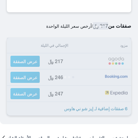
صفقات من
217 ﷼
/
أرخص سعر الليلة الواحدة
مزود
الإجمالي في الليلة
217 ﷼
عرض الصفقة
246 ﷼
عرض الصفقة
247 ﷼
عرض الصفقة
6 صفقات إضافية لـ إيز شو ني هاوس
لمحة عن
التقييمات
فنادق مشابهة
الموقع
الأسئلة الشائعة