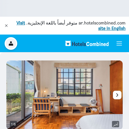
ar.hotelscombined.com
متوفر أيضاً باللغة الإنجليزية.
Visit
site in English
آخر
1/6
آخ