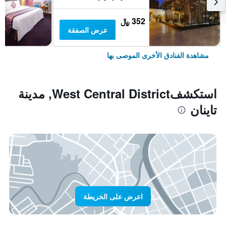
352 ﷼
عرض الصفقة
مشاهدة الفنادق الأخرى الموصى بها
استكشفWest Central District, مدينة
تاينان
اعرض على الخريطة