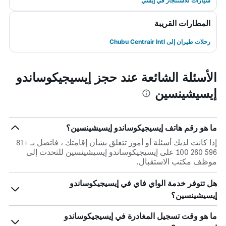
سيارات للاستئجار في إيسي
المطارات القريبة
رحلات طيران إلى Chubu Centrair Intl
الأسئلة الشائعة عند حجز إيسيجيكوساندو
إيسيشينسين
ما هو رقم هاتف إيسيجيكوساندو إيسيشينسين؟
إذا كانت لديك أسئلة أو أمور تتعلق بشأن إقامتك ، فاتصل بـ +81
596 260 100 على إيسيجيكوساندو إيسيشينسين للتحدث إلى
موظف مكتب الاستقبال.
هل تتوفر خدمة الواي فاي في إيسيجيكوساندو
إيسيشينسين؟
ما هو وقت تسجيل المغادرة في إيسيجيكوساندو