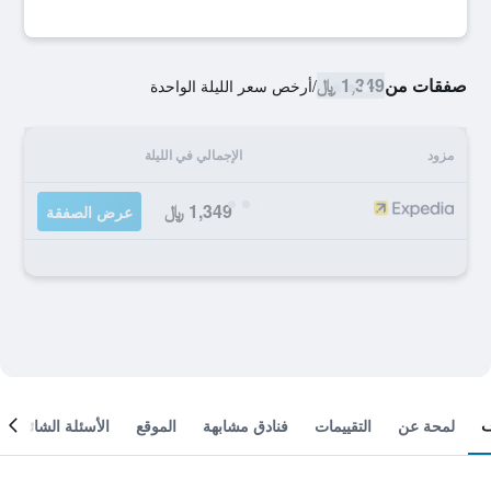
صفقات من
1,349 ﷼
/
أرخص سعر الليلة الواحدة
مزود
الإجمالي في الليلة
1,349 ﷼
عرض الصفقة
لمحة عن
التقييمات
فنادق مشابهة
الموقع
الأسئلة الشائعة