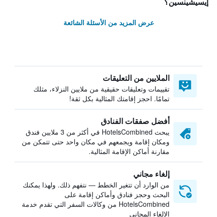
إيسيشينسين؟
عرض المزيد من الأسئلة الشائعة
الملايين من التعليقات
تقييمات وتعليقات حقيقية من ملايين النزلاء، مثلك
تمامًا. احجز إقامتك المثالية بكل ثقة!
أفضل صفقات الفنادق
يبحث HotelsCombined في أكثر من 3 ملايين فندق
ومكان إقامة ويجمعهم في مكان واحد حتى تتمكن من
مقارنة أماكن الإقامة المثالية.
إلغاء مجاني
من الوارد أن تتغير الخطط — نتفهم ذلك. ولهذا يمكنك
البحث وحجز فنادق وأماكن إقامة على
HotelsCombined من وكالات السفر التي تقدم خدمة
الإلغاء المجاني