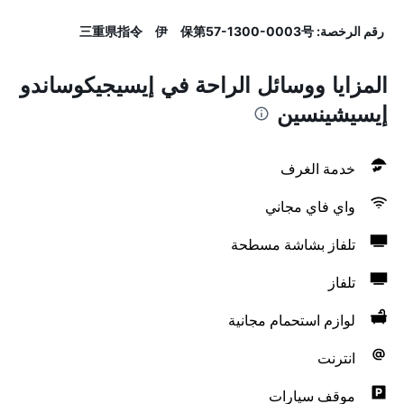
رقم الرخصة: 三重県指令 伊 保第57-1300-0003号
المزايا ووسائل الراحة في إيسيجيكوساندو
إيسيشينسين
خدمة الغرف
واي فاي مجاني
تلفاز بشاشة مسطحة
تلفاز
لوازم استحمام مجانية
انترنت
موقف سيارات