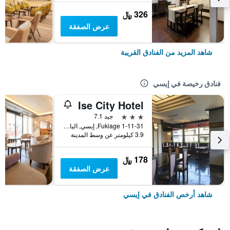
326 ﷼
عرض الصفقة
شاهد المزيد من الفنادق القريبة
فنادق رخيصة في إيسي
Ise City Hotel
3 نجوم
جيد 7.1
Fukiage 1-11-31, إيسي, اليابان
3.9 كيلومتر عن وسط المدينة
178 ﷼
عرض الصفقة
شاهد أرخص الفنادق في إيسي