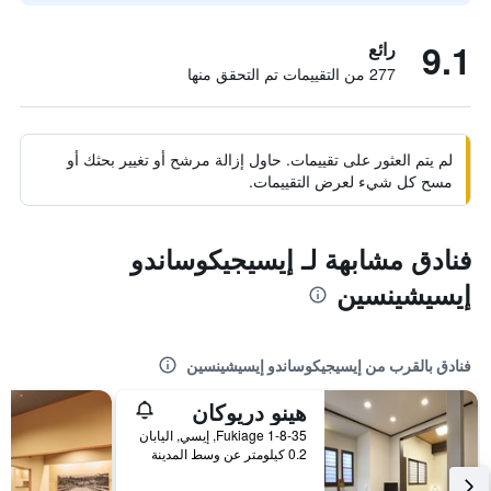
9.1
رائع
277 من التقييمات تم التحقق منها
لم يتم العثور على تقييمات. حاول إزالة مرشح أو تغيير بحثك أو
مسح كل شيء لعرض التقييمات.
فنادق مشابهة لـ إيسيجيكوساندو
إيسيشينسين
فنادق بالقرب من إيسيجيكوساندو إيسيشينسين
هينو دريوكان
Fukiage 1-8-35, إيسي, اليابان
0.2 كيلومتر عن وسط المدينة