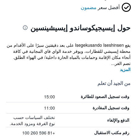
أفضل سعر
مضمون
حول إيسيجيكوساندو إيسيشينسين
يقع Isegekusando Iseshinsen على بعد دقيقتين سيرًا على الأقدام من
محطة إيسيشي للقطارات، ويوفر خدمة الواي فاي المجانية في كافة
أنحاء مكان الإقامة وحمامات بالمياه الحارة داخلية/ في الهواء الطلق.
تضم الغر...
المزيد
من الجيد أن تعلم
15:00
وقت تسجيل الصعود للطائرة
11:00
وقت تسجيل المغادرة
تختلف السياسات حسب
الدفع والإلغاء
نوع الغرفة ومزود الخدمة.
+81 596 260 100
رقم مكتب الاستقبال