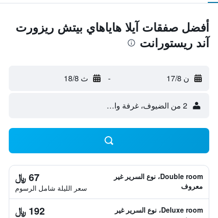
أفضل صفقات آيلا هاياهاي بيتش ريزورت
آند ريستورانت
ن 17/8
-
ث 18/8
2 من الضيوف، غرفة واحدة
67 ﷼
Double room، نوع السرير غير
معروف
سعر الليلة شامل الرسوم
192 ﷼
Deluxe room، نوع السرير غير