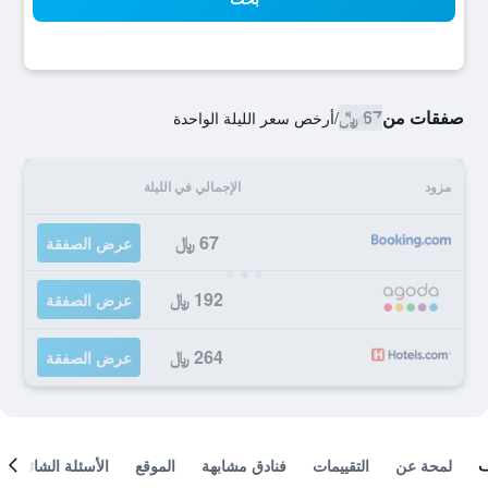
صفقات من
67 ﷼
/
أرخص سعر الليلة الواحدة
مزود
الإجمالي في الليلة
67 ﷼
عرض الصفقة
192 ﷼
عرض الصفقة
264 ﷼
عرض الصفقة
لمحة عن
التقييمات
فنادق مشابهة
الموقع
الأسئلة الشائعة