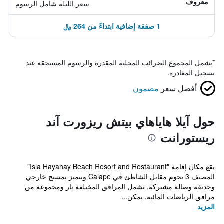
معروف
سعر الليلة شامل الرسوم
1 صفقة إضافية ابتداءً من 264 ﷼
*
يشمل المجموع الضرائب المحلية المقدرة والرسوم المستحقة عند
تسجيل المغادرة.
أفضل سعر
مضمون
حول آيلا هاياهاي بيتش ريزورت آند
ريستورانت
يقع مكان إقامة "Isla Hayahay Beach Resort and Restaurant"
المصنف 3 نجوم مقابل الشاطئ في Calape ويتميز بمسبح خارجي
وحديقة وصالة مشتركة. تشمل المرافق المختلفة بار ومجموعة من
مرافق الرياضات المائية. يمكن...
المزيد