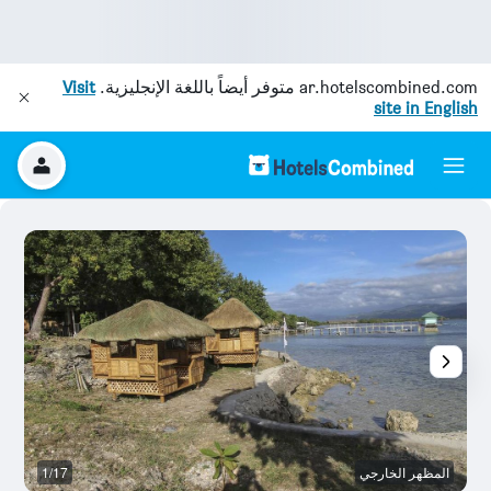
ar.hotelscombined.com
متوفر أيضاً باللغة الإنجليزية.
Visit
site in English
المظهر الخارجي
1/17
آخ