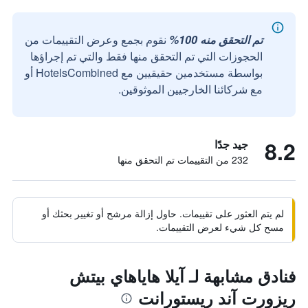
تم التحقق منه 100%
نقوم بجمع وعرض التقييمات من
الحجوزات التي تم التحقق منها فقط والتي تم إجراؤها
بواسطة مستخدمين حقيقيين مع HotelsCombined أو
مع شركائنا الخارجيين الموثوقين.
8.2
جيد جدًا
232 من التقييمات تم التحقق منها
لم يتم العثور على تقييمات. حاول إزالة مرشح أو تغيير بحثك أو
مسح كل شيء لعرض التقييمات.
فنادق مشابهة لـ آيلا هاياهاي بيتش
ريزورت آند ريستورانت