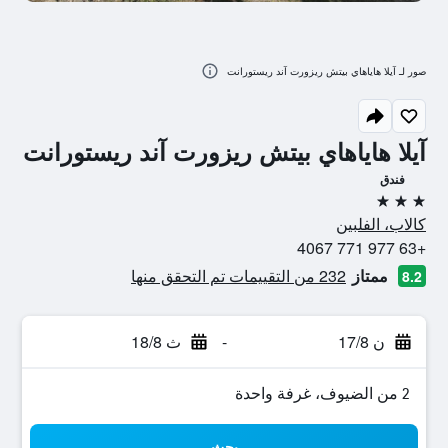
صور لـ آيلا هاياهاي بيتش ريزورت آند ريستورانت
آيلا هاياهاي بيتش ريزورت آند ريستورانت
فندق
3 نجوم
كالاب، الفلبين
+63 977 771 4067
ممتاز
232 من التقييمات تم التحقق منها
8.2
ن 17/8
-
ث 18/8
2 من الضيوف، غرفة واحدة
بحث