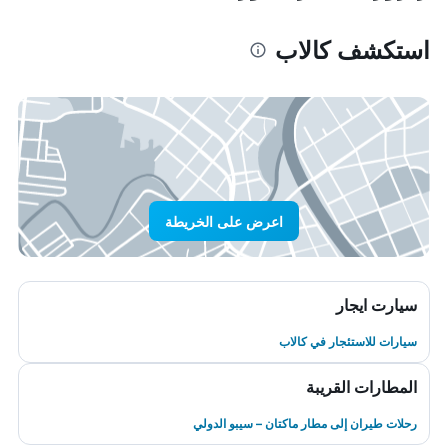
استكشف كالاب
اعرض على الخريطة
سيارت ايجار
سيارات للاستئجار في كالاب
المطارات القريبة
رحلات طيران إلى مطار ماكتان – سيبو الدولي