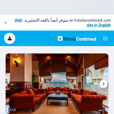
ar.hotelscombined.com
متوفر أيضاً باللغة الإنجليزية.
Visit
site in English
ردهة
1/16
م