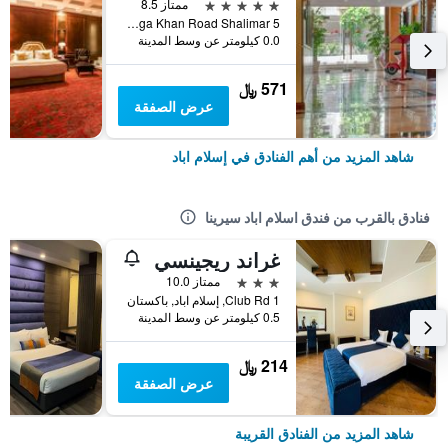
5 نجوم
ممتاز 8.5
Aga Khan Road Shalimar 5, إسلام اباد, باكستان
0.0 كيلومتر عن وسط المدينة
571 ﷼
عرض الصفقة
شاهد المزيد من أهم الفنادق في إسلام اباد
فنادق بالقرب من فندق اسلام اباد سيرينا
غراند ريجينسي
3 نجوم
ممتاز 10.0
1 Club Rd, إسلام اباد, باكستان
0.5 كيلومتر عن وسط المدينة
214 ﷼
عرض الصفقة
شاهد المزيد من الفنادق القريبة