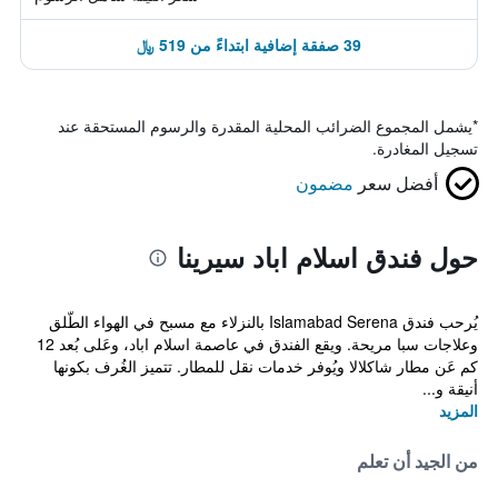
39 صفقة إضافية ابتداءً من 519 ﷼
*
يشمل المجموع الضرائب المحلية المقدرة والرسوم المستحقة عند
تسجيل المغادرة.
أفضل سعر
مضمون
حول فندق اسلام اباد سيرينا
يُرحب فندق Islamabad Serena بالنزلاء مع مسبح في الهواء الطّلق
وعلاجات سبا مريحة. ويقع الفندق في عاصمة اسلام اباد، وعَلى بُعد 12
كم عَن مطار شاكلالا ويُوفر خدمات نقل للمطار. تتميز الغُرف بكونها
أنيقة و...
المزيد
من الجيد أن تعلم