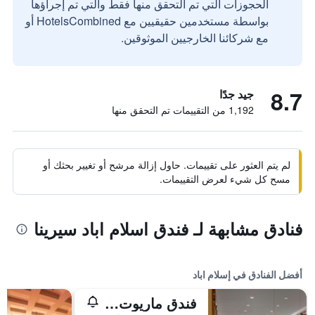
الحجوزات التي تم التحقق منها فقط والتي تم إجراؤها
بواسطة مستخدمين حقيقيين مع HotelsCombined أو
مع شركائنا الخارجيين الموثوقين.
8.7
جيد جدًا
1,192 من التقييمات تم التحقق منها
لم يتم العثور على تقييمات. حاول إزالة مرشح أو تغيير بحثك أو
مسح كل شيء لعرض التقييمات.
فنادق مشابهة لـ فندق اسلام اباد سيرينا
أفضل الفنادق في إسلام اباد
فندق ماريوت إسلام آباد