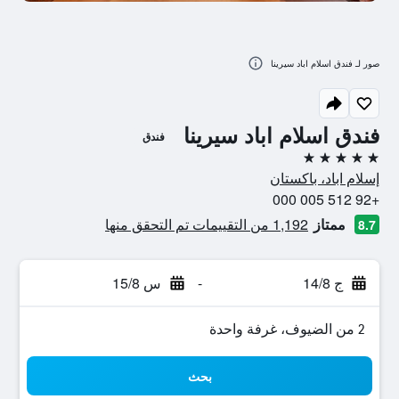
صور لـ فندق اسلام اباد سيرينا
فندق اسلام اباد سيرينا
فندق
5 نجوم
إسلام اباد، باكستان
+92 512 005 000
ممتاز
1,192 من التقييمات تم التحقق منها
8.7
ج 14/8
-
س 15/8
2 من الضيوف، غرفة واحدة
بحث