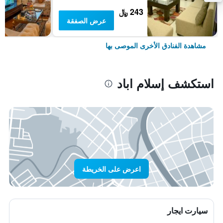
243 ﷼
عرض الصفقة
مشاهدة الفنادق الأخرى الموصى بها
استكشف إسلام اباد
اعرض على الخريطة
سيارت ايجار