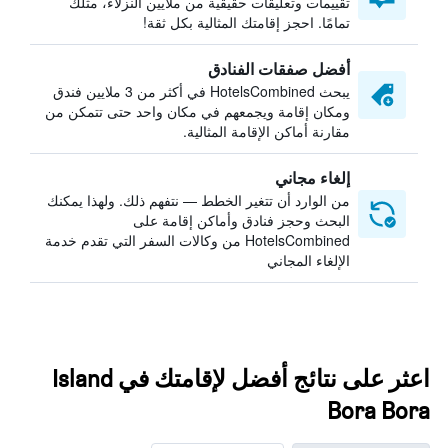
تقييمات وتعليقات حقيقية من ملايين النزلاء، مثلك
تمامًا. احجز إقامتك المثالية بكل ثقة!
أفضل صفقات الفنادق
يبحث HotelsCombined في أكثر من 3 ملايين فندق
ومكان إقامة ويجمعهم في مكان واحد حتى تتمكن من
مقارنة أماكن الإقامة المثالية.
إلغاء مجاني
من الوارد أن تتغير الخطط — نتفهم ذلك. ولهذا يمكنك
البحث وحجز فنادق وأماكن إقامة على
HotelsCombined من وكالات السفر التي تقدم خدمة
الإلغاء المجاني
اعثر على نتائج أفضل لإقامتك في Island
Bora Bora