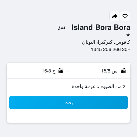
Island Bora Bora
فندق
نجمة واحدة
كافوس، كيركيرا، اليونان
+30 266 206 1345
س 15/8
-
ح 16/8
2 من الضيوف، غرفة واحدة
بحث