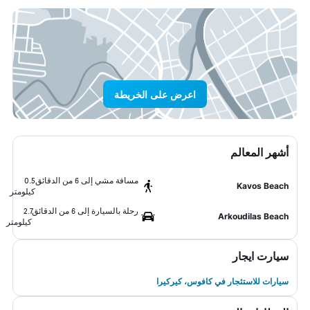
اعرض على الخريطة
أشهر المعالم
مسافة مشي إلى 6 من الدقائق
0.5
Kavos Beach
كيلومتر
رحلة بالسيارة إلى 6 من الدقائق
2.7
Arkoudilas Beach
كيلومتر
سيارت ايجار
سيارات للاستئجار في كافوس، كيركيرا