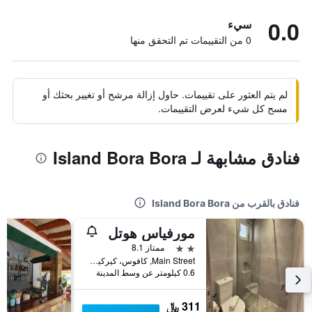
0.0
سيء
0 من التقييمات تم التحقق منها
لم يتم العثور على تقييمات. حاول إزالة مرشح أو تغيير بحثك أو
مسح كل شيء لعرض التقييمات.
فنادق مشابهة لـ Island Bora Bora
فنادق بالقرب من Island Bora Bora
مورفياس هوتل
2 نجمتين
ممتاز 8.1
Main Street, كافوس، كيركيرا, اليونان
0.6 كيلومتر عن وسط المدينة
311 ﷼