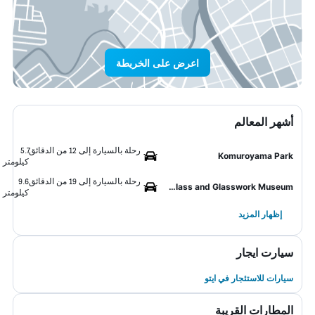
اعرض على الخريطة
أشهر المعالم
رحلة بالسيارة إلى 12 من الدقائق
5.7
Komuroyama Park
كيلومتر
رحلة بالسيارة إلى 19 من الدقائق
9.6
Izu Glass and Glasswork Museum
كيلومتر
إظهار المزيد
سيارت ايجار
سيارات للاستئجار في ايتو
المطارات القريبة