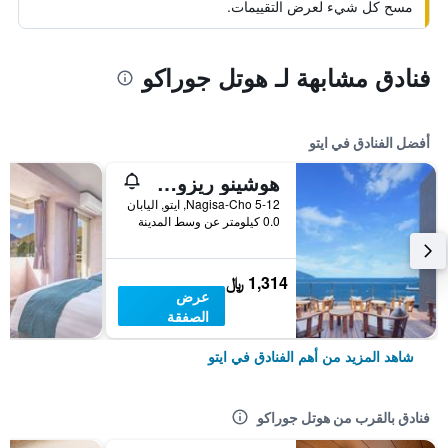
مسح كل شيء لعرض التقييمات.
فنادق مشابهة لـ هوتل جوراكو
أفضل الفنادق في ايتو
هوشينو ريزورتس كاي آنجين
5-12 Nagisa-Cho, ايتو, اليابان
0.0 كيلومتر عن وسط المدينة
1,314 ﷼
عرض
الصفقة
شاهد المزيد من أهم الفنادق في ايتو
فنادق بالقرب من هوتل جوراكو