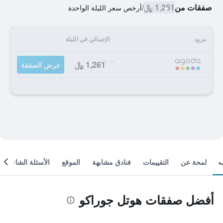
صفقات من
1,261 ﷼
/
أرخص سعر الليلة الواحدة
مزود
الإجمالي في الليلة
1,261 ﷼
عرض الصفقة
لمحة عن
التقييمات
فنادق مشابهة
الموقع
الأسئلة الشائعة
أفضل صفقات هوتل جوراكو