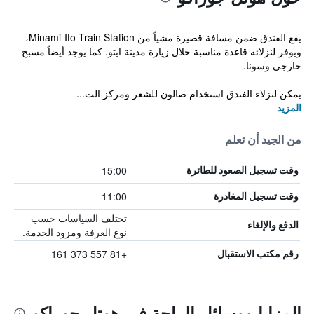
يقع الفندق ضمن مسافة قصيرة مشياً من Minami-Ito Train Station،
ويوفر لنزلائه قاعدة مناسبة خلال زيارة مدينة ايتو. كما يوجد أيضاً مسبح
خارجي وسونا.
يمكن لنزلاء الفندق استخدام صالون للشعر ومركز الت...
المزيد
من الجيد أن تعلم
15:00
وقت تسجيل الصعود للطائرة
11:00
وقت تسجيل المغادرة
تختلف السياسات حسب
الدفع والإلغاء
نوع الغرفة ومزود الخدمة.
+81 557 373 161
رقم مكتب الاستقبال
المزايا ووسائل الراحة في هوتل جوراكو