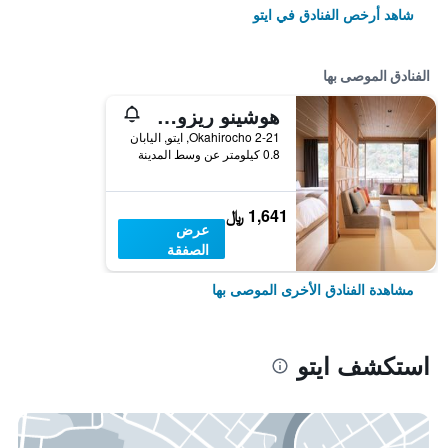
شاهد أرخص الفنادق في ايتو
الفنادق الموصى بها
هوشينو ريزورتس كاي إيتو
2-21 Okahirocho, ايتو, اليابان
0.8 كيلومتر عن وسط المدينة
1,641 ﷼
عرض
الصفقة
مشاهدة الفنادق الأخرى الموصى بها
استكشف ايتو