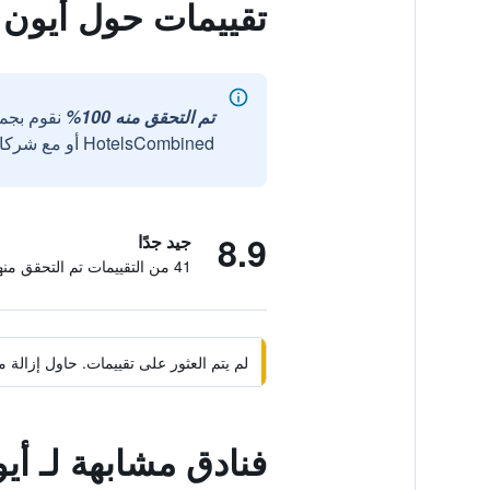
تقييمات حول أيون 
تم التحقق منه 100%
نقوم بجم
HotelsCombined أو مع شركائنا الخارجيين الموثوقين.
8.9
جيد جدًا
41 من التقييمات تم التحقق منها
لم يتم العثور على تقييمات. حاول إزال
فنادق مشابهة لـ أي