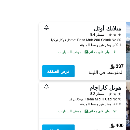
ميلايك أوتل
3 نجوم
ممتاز 8.4
Ismet Pasa Mah 200 Sokak No 20, فوكا, تركيا
0.1 كيلومتر عن وسط المدينة
واي فاي مجاني
موقف السيارات
337 ﷼
عرض الصفقة
المتوسط في الليلة
هوتل كاراجام
3 نجوم
ممتاز 8.2
Reha Midilli Cad No70, فوكا, تركيا
0.3 كيلومتر عن وسط المدينة
واي فاي مجاني
موقف السيارات
400 ﷼