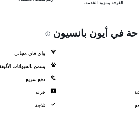
الغرفة ومزود الخدمة.
احة في أيون بانسيون
واي فاي مجاني
يسمح بالحيوانات الأليف
دفع سريع
خزنه
ع
ثلاجة