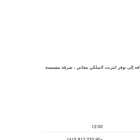
إضافة إلى توفر انترنت لاسلكي مجاني ، شرفة مشمسة
12:00
+90 232 812 1415