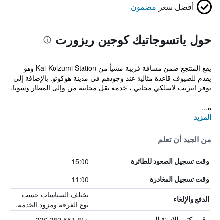
أفضل سعر
مضمون
حول ياتسوجاتيك كوجين ريزورت
يقع المنتجع ضمن مسافة قريبة مشياً من Kai-Koizumi Station وهو
يقدم للضيوف قاعدة مثالية عند وجودهم في مدينة هوكوتو. بالإضافة إلى
توفر انترنت لاسلكي مجاني ، خدمة نقل مجانية من وإلى المطار وسونا.
ه...
المزيد
من الجيد أن تعلم
15:00
وقت تسجيل الصعود للطائرة
11:00
وقت تسجيل المغادرة
تختلف السياسات حسب
الدفع والإلغاء
نوع الغرفة ومزود الخدمة.
+81 551 382 336
رقم مكتب الاستقبال