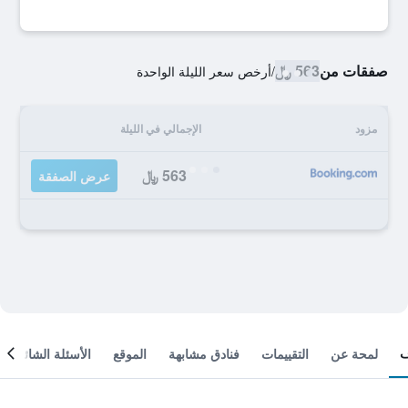
صفقات من
563 ﷼
/
أرخص سعر الليلة الواحدة
مزود
الإجمالي في الليلة
563 ﷼
عرض الصفقة
لمحة عن
التقييمات
فنادق مشابهة
الموقع
الأسئلة الشائعة