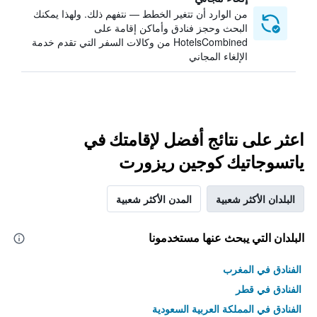
من الوارد أن تتغير الخطط — نتفهم ذلك. ولهذا يمكنك
البحث وحجز فنادق وأماكن إقامة على
HotelsCombined من وكالات السفر التي تقدم خدمة
الإلغاء المجاني
اعثر على نتائج أفضل لإقامتك في
ياتسوجاتيك كوجين ريزورت
البلدان الأكثر شعبية
المدن الأكثر شعبية
البلدان التي يبحث عنها مستخدمونا
الفنادق في المغرب
الفنادق في قطر
الفنادق في المملكة العربية السعودية