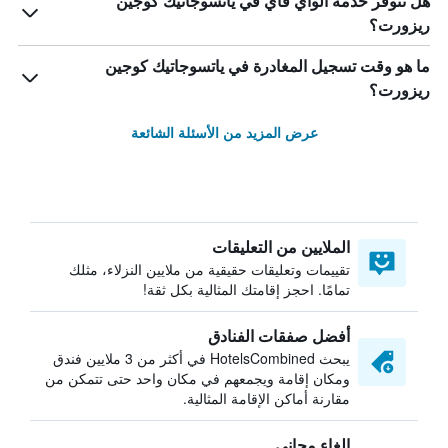
هل تتوفر خدمة الواي فاي في ياتسوجاتيك كوجين
ريزورت؟
ما هو وقت تسجيل المغادرة في ياتسوجاتيك كوجين
ريزورت؟
عرض المزيد من الأسئلة الشائعة
الملايين من التعليقات
تقييمات وتعليقات حقيقية من ملايين النزلاء، مثلك
تمامًا. احجز إقامتك المثالية بكل ثقة!
أفضل صفقات الفنادق
يبحث HotelsCombined في أكثر من 3 ملايين فندق
ومكان إقامة ويجمعهم في مكان واحد حتى تتمكن من
مقارنة أماكن الإقامة المثالية.
إلغاء مجاني