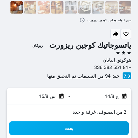
صور لـ ياتسوجاتيك كوجين ريزورت
ياتسوجاتيك كوجين ريزورت
ريوكان
3 نجوم
هوكوتو، اليابان
+81 551 382 336
جيد
94 من التقييمات تم التحقق منها
7.3
ج 14/8
-
س 15/8
2 من الضيوف، غرفة واحدة
بحث