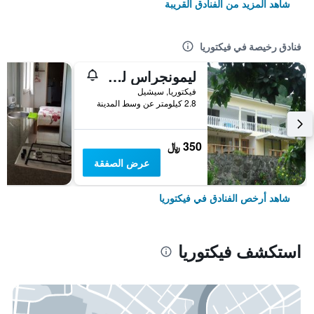
شاهد المزيد من الفنادق القريبة
فنادق رخيصة في فيكتوريا
ليمونجراس لودج
فيكتوريا, سيشيل
2.8 كيلومتر عن وسط المدينة
350 ﷼
عرض الصفقة
شاهد أرخص الفنادق في فيكتوريا
استكشف فيكتوريا