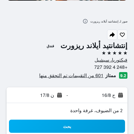
صور لـ إنتشانتيد أيلاند ريزورت
إنتشانتيد أيلاند ريزورت
فندق
5 نجوم
فيكتوريا، سيشيل
+248 4 392 727
ممتاز
601 من التقييمات تم التحقق منها
9.2
ح 16/8
-
ن 17/8
2 من الضيوف، غرفة واحدة
بحث