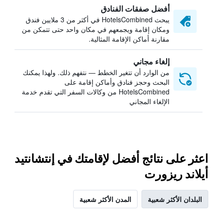
أفضل صفقات الفنادق
يبحث HotelsCombined في أكثر من 3 ملايين فندق
ومكان إقامة ويجمعهم في مكان واحد حتى تتمكن من
مقارنة أماكن الإقامة المثالية.
إلغاء مجاني
من الوارد أن تتغير الخطط — نتفهم ذلك. ولهذا يمكنك
البحث وحجز فنادق وأماكن إقامة على
HotelsCombined من وكالات السفر التي تقدم خدمة
الإلغاء المجاني
اعثر على نتائج أفضل لإقامتك في إنتشانتيد
أيلاند ريزورت
البلدان الأكثر شعبية
المدن الأكثر شعبية