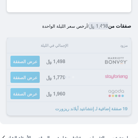
صفقات من
1,498 ﷼
/
أرخص سعر الليلة الواحدة
مزود
الإجمالي في الليلة
1,498 ﷼
عرض الصفقة
1,779 ﷼
عرض الصفقة
1,960 ﷼
عرض الصفقة
19 صفقة إضافية لـ إنتشانتيد أيلاند ريزورت
لمحة عن
التقييمات
فنادق مشابهة
الموقع
الأسئلة الشائعة