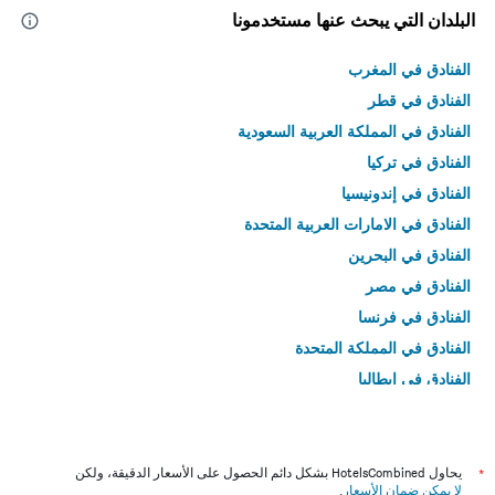
البلدان التي يبحث عنها مستخدمونا
الفنادق في المغرب
الفنادق في قطر
الفنادق في المملكة العربية السعودية
الفنادق في تركيا
الفنادق في إندونيسيا
الفنادق في الامارات العربية المتحدة
الفنادق في البحرين
الفنادق في مصر
الفنادق في فرنسا
الفنادق في المملكة المتحدة
الفنادق في إيطاليا
الفنادق في تايلاند
*
يحاول HotelsCombined بشكل دائم الحصول على الأسعار الدقيقة، ولكن
لا يمكن ضمان الأسعار
.