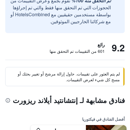
تم التحقق منه 100%
نقوم بجمع وعرض التقييمات من
الحجوزات التي تم التحقق منها فقط والتي تم إجراؤها
بواسطة مستخدمين حقيقيين مع HotelsCombined أو
مع شركائنا الخارجيين الموثوقين.
9.2
رائع
601 من التقييمات تم التحقق منها
لم يتم العثور على تقييمات. حاول إزالة مرشح أو تغيير بحثك أو
مسح كل شيء لعرض التقييمات.
فنادق مشابهة لـ إنتشانتيد أيلاند ريزورت
أفضل الفنادق في فيكتوريا