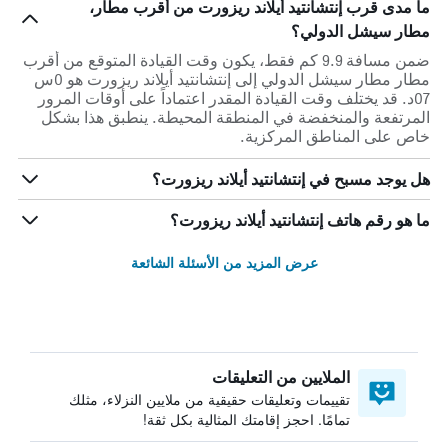
ما مدى قرب إنتشانتيد أيلاند ريزورت من أقرب مطار،
مطار سيشل الدولي؟
ضمن مسافة 9.9 كم فقط، يكون وقت القيادة المتوقع من أقرب
مطار مطار سيشل الدولي إلى إنتشانتيد أيلاند ريزورت هو 0س
07د. قد يختلف وقت القيادة المقدر اعتماداً على أوقات المرور
المرتفعة والمنخفضة في المنطقة المحيطة. ينطبق هذا بشكل
خاص على المناطق المركزية.
هل يوجد مسبح في إنتشانتيد أيلاند ريزورت؟
ما هو رقم هاتف إنتشانتيد أيلاند ريزورت؟
عرض المزيد من الأسئلة الشائعة
الملايين من التعليقات
تقييمات وتعليقات حقيقية من ملايين النزلاء، مثلك
تمامًا. احجز إقامتك المثالية بكل ثقة!