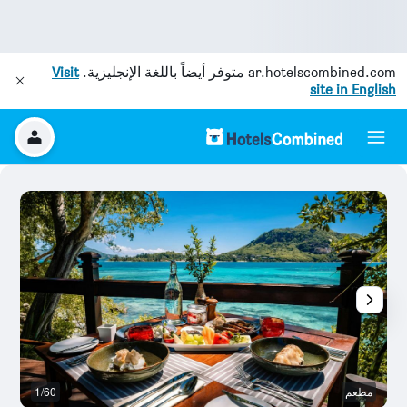
ar.hotelscombined.com
متوفر أيضاً باللغة الإنجليزية.
Visit
site in English
مطعم
1/60
ال