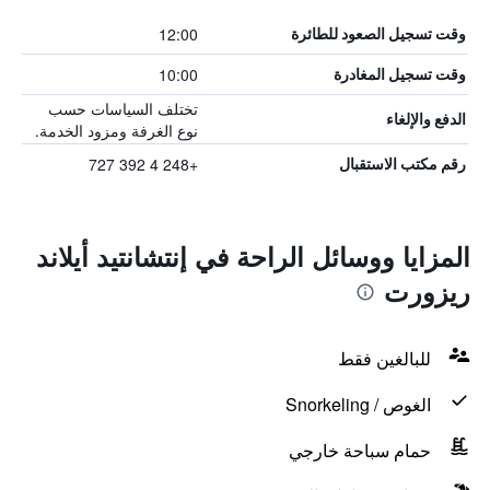
12:00
وقت تسجيل الصعود للطائرة
10:00
وقت تسجيل المغادرة
تختلف السياسات حسب
الدفع والإلغاء
نوع الغرفة ومزود الخدمة.
+248 4 392 727
رقم مكتب الاستقبال
المزايا ووسائل الراحة في إنتشانتيد أيلاند
ريزورت
للبالغين فقط
الغوص / Snorkeling
حمام سباحة خارجي