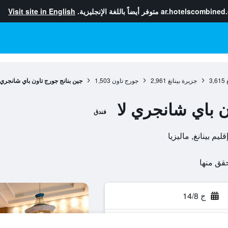
ar.hotelscombined
متوفر أيضاً باللغة الإنجليزية.
Visit site in English
3,615
جزيرة بينانغ
2,961
جورج تاون
1,503
جين بنانج جورج تاون باي شانجري 
ن باي شانجري لا
فندق
ج 14/8