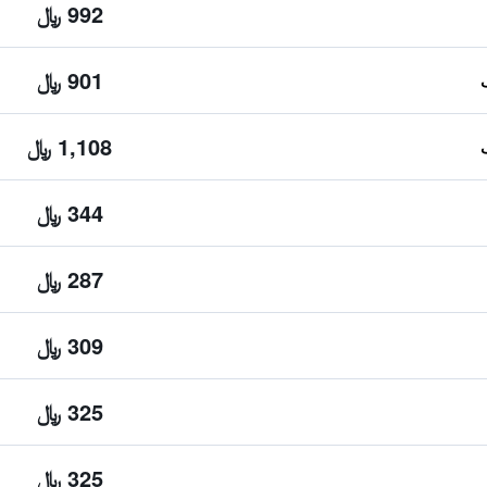
992 ﷼
901 ﷼
1,108 ﷼
344 ﷼
287 ﷼
309 ﷼
325 ﷼
325 ﷼