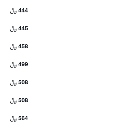
444 ﷼
445 ﷼
458 ﷼
499 ﷼
508 ﷼
508 ﷼
564 ﷼