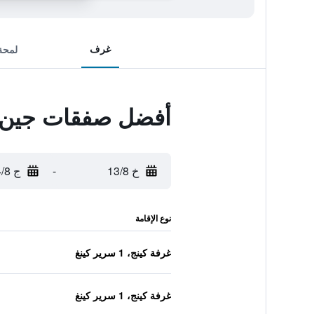
غرف
لمحة
أفضل صفقات جين بن
خ 13/8
-
ج 14/8
نوع الإقامة
غرفة كينج، 1 سرير كينغ
غرفة كينج، 1 سرير كينغ