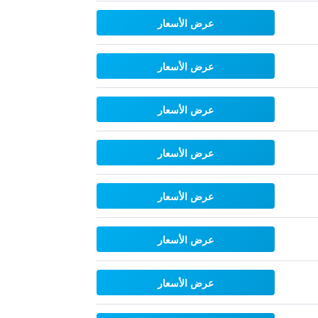
عرض الأسعار
عرض الأسعار
عرض الأسعار
عرض الأسعار
عرض الأسعار
عرض الأسعار
عرض الأسعار