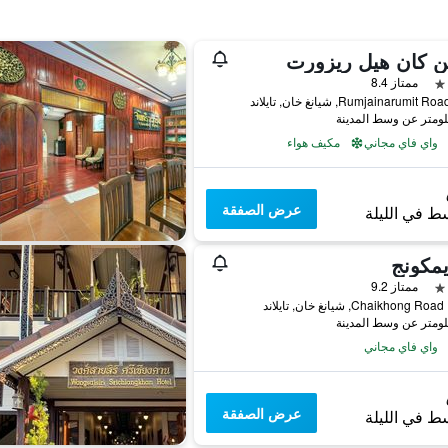
ن كان هيل ريزورت
ممتاز 8.4
واي فاي مجاني
مكيف هواء
عرض الصفقة
ط في الليلة
يمكونج
ممتاز 9.2
د
واي فاي مجاني
عرض الصفقة
ط في الليلة