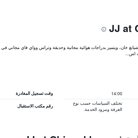
 إقامة "JJ at Chiangkhan" في تشيانغ خان، ويتميز بدراجات هوائية مجانية وحديقة وتراس وواي فا
 اس...
14:00
وقت تسجيل المغادرة
تختلف السياسات حسب نوع
رقم مكتب الاستقبال
الغرفة ومزود الخدمة.