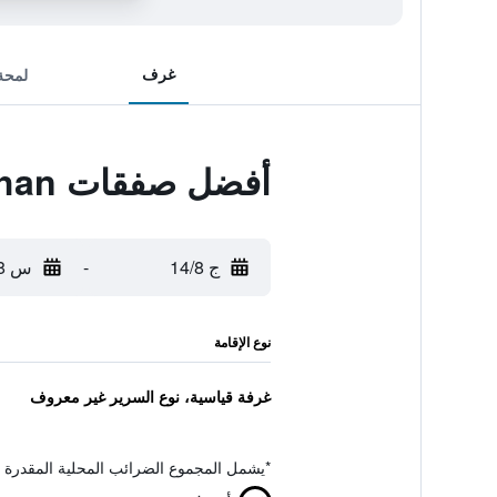
غرف
لمحة
أفضل صفقات JJ at Chiangkhan
ج 14/8
-
س 15/8
نوع الإقامة
غرفة قياسية، نوع السرير غير معروف
*
يشمل المجموع الضرائب المحلية المقدرة 