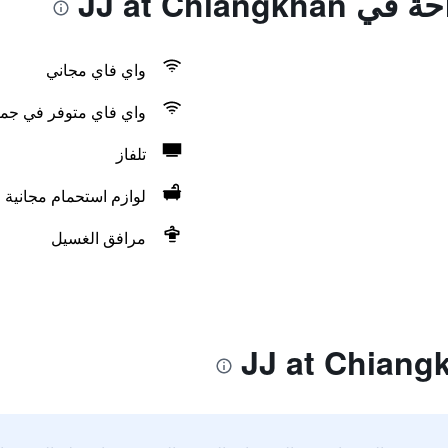
JJ at Chiang
واي فاي مجاني
واي فاي متوفر في جمي
تلفاز
لوازم استحمام مجانية
مرافق الغسيل