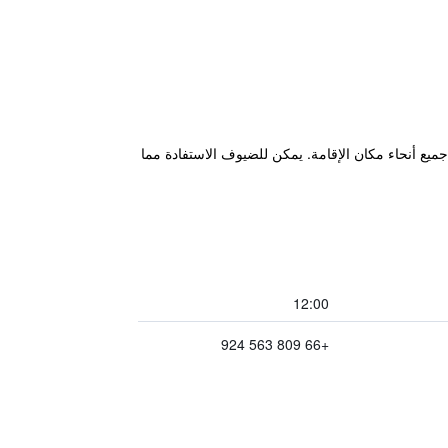
ي مجاني في جميع أنحاء مكان الإقامة. يمكن للضيوف الاستفادة مما
12:00
+66 809 563 924