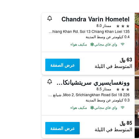
Chandra Varin Hometel
3 نجوم
ممتاز 8.0
135 Sri Chiang Khan Rd. Soi 13 Chiang Khan Loei, شيانغ خان, تايلاند
0.4 كيلومتر عن وسط المدينة
واي فاي مجاني
مكيف هواء
63 ﷼
عرض الصفقة
المتوسط في الليلة
وونغسايسيري سريتشيانكان هوتل
3 نجوم
ممتاز 8.5
226 Moo 2, Srichiangkhan Road Soi 18, شيانغ خان, تايلاند
0.3 كيلومتر عن وسط المدينة
واي فاي مجاني
مكيف هواء
85 ﷼
عرض الصفقة
المتوسط في الليلة