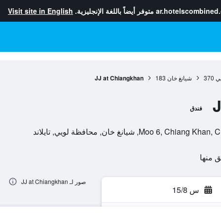
ar.hotelscombined
متوفر أيضاً باللغة الإنجليزية.
Visit site in English
ي
370
شيانغ خان
183
JJ at Chiangkhan
J
فندق
صور لـ JJ at Chiangkhan
س 15/8