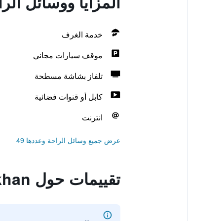
المزايا ووسائل الراحة في khan
خدمة الغرف
موقف سيارات مجاني
تلفاز بشاشة مسطحة
كابل أو قنوات فضائية
انترنت
عرض جميع وسائل الراحة وعددها 49
تقييمات حول JJ at Chiangkhan