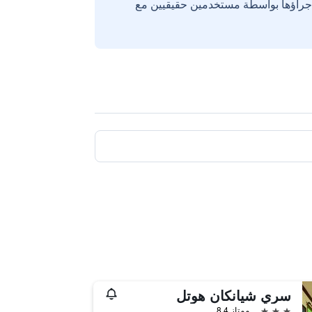
إجراؤها بواسطة مستخدمين حقيقيين مع
سري شيانكان هوتل
3 نجوم
ممتاز 8.4