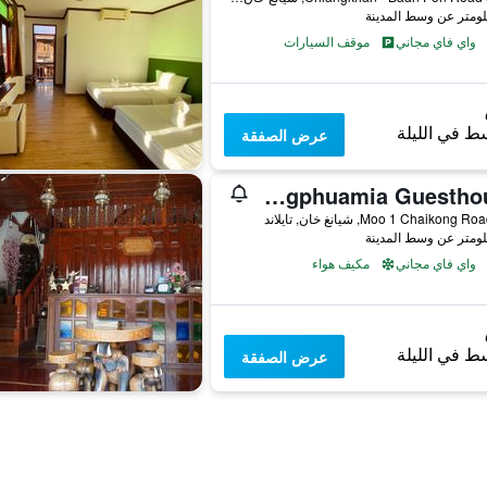
واي فاي مجاني
موقف السيارات
ط في الليلة
عرض الصفقة
Songphuamia Guesthouse
واي فاي مجاني
مكيف هواء
ط في الليلة
عرض الصفقة