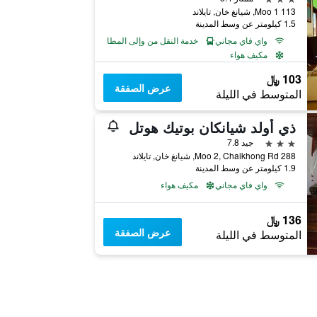
113 Moo 1, شيانغ خان, تايلاند
1.5 كيلومتر عن وسط المدينة
واي فاي مجاني
خدمة النقل من وإلى المطار
مكيف هواء
103 ﷼
عرض الصفقة
المتوسط في الليلة
ذي أولد شيانكان بوتيك هوتل
3 نجوم
جيد 7.8
288 Moo 2, Chaikhong Rd, شيانغ خان, تايلاند
1.9 كيلومتر عن وسط المدينة
واي فاي مجاني
مكيف هواء
136 ﷼
عرض الصفقة
المتوسط في الليلة