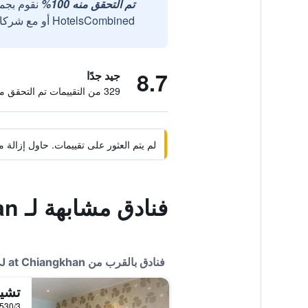
تم التحقق منه 100%
نقوم بجم
HotelsCombined أو مع شركائنا الخارجيين الموثوقين.
8.7
جيد جدًا
329 من التقييمات تم التحقق منها
لم يتم العثور على تقييمات. حاول إزال
فنادق مشابهة لـ JJ at Chiangkhan
فنادق بالقرب من JJ at Chiangkhan
تشيا