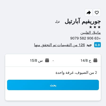
جوريفيم آبارتيل
نزل
3 نجوم
مانيلا، الفلبين
+63 906 582 9079
جيد
126 من التقييمات تم التحقق منها
6.9
ج 14/8
-
س 15/8
2 من الضيوف، غرفة واحدة
بحث