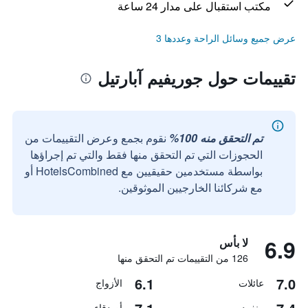
مكتب استقبال على مدار 24 ساعة
عرض جميع وسائل الراحة وعددها 3
تقييمات حول جوريفيم آبارتيل
تم التحقق منه 100%
نقوم بجمع وعرض التقييمات من
الحجوزات التي تم التحقق منها فقط والتي تم إجراؤها
بواسطة مستخدمين حقيقيين مع HotelsCombined أو
مع شركائنا الخارجيين الموثوقين.
6.9
لا بأس
126 من التقييمات تم التحقق منها
6.1
7.0
عائلات
الأزواج
منفرد
أصدقاء