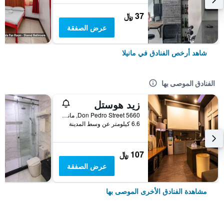
37 ﷼
عرض الصفقة
شاهد أرخص الفنادق في مانيلا
الفنادق الموصى بها
زيد هوستل
5660 Don Pedro Street, مانيلا, الفلبين
6.6 كيلومتر عن وسط المدينة
107 ﷼
عرض الصفقة
مشاهدة الفنادق الأخرى الموصى بها