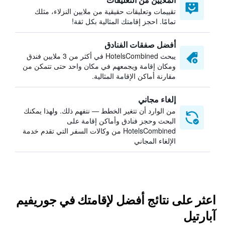
تقييمات وتعليقات حقيقية من ملايين النزلاء، مثلك
تمامًا. احجز إقامتك المثالية بكل ثقة!
أفضل صفقات الفنادق
يبحث HotelsCombined في أكثر من 3 ملايين فندق
ومكان إقامة ويجمعهم في مكان واحد حتى تتمكن من
مقارنة أماكن الإقامة المثالية.
إلغاء مجاني
من الوارد أن تتغير الخطط — نتفهم ذلك. ولهذا يمكنك
البحث وحجز فنادق وأماكن إقامة على
HotelsCombined من وكالات السفر التي تقدم خدمة
الإلغاء المجاني
اعثر على نتائج أفضل لإقامتك في جوريفيم
آبارتيل