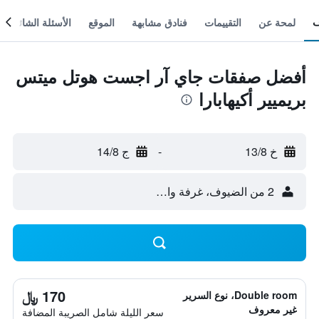
لمحة عن
التقييمات
فنادق مشابهة
الموقع
الأسئلة الشائعة
أفضل صفقات جاي آر اجست هوتل ميتس
بريميير أكيهابارا
خ 13/8
-
ج 14/8
2 من الضيوف، غرفة واحدة
170 ﷼
Double room، نوع السرير
غير معروف
سعر الليلة شامل الصريبة المضافة