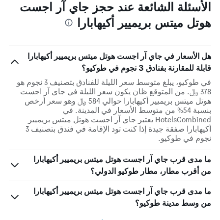
الأسئلة الشائعة عند حجز جاي آر اجست
هوتل ميتس بريميير أكيهابارا
هل الأسعار في جاي آر اجست هوتل ميتس بريميير أكيهابارا
قابلة للمقارنة بفنادق 3 نجوم في طوكيو؟
في طوكيو، يبلغ متوسط ​​سعر الليلة للفنادق بتصنيف 3 نجوم هو
378 ﷼. من المتوقع ظان يكون سعر الليلة في جاي آر اجست
هوتل ميتس بريميير أكيهابارا حوالي 584 ﷼ وهو سعر أرخص
بنسبة 54% من متوسط الأسعار في المدينة. في
HotelsCombined يعتبر جاي آر اجست هوتل ميتس بريميير
أكيهابارا صفقة جيدة إذا كنت تود الإقامة في فندق بتصنيف 3
نجوم في طوكيو.
ما مدى قرب جاي آر اجست هوتل ميتس بريميير أكيهابارا
من أقرب مطار، مطار طوكيو الدولي؟
ما مدى قرب جاي آر اجست هوتل ميتس بريميير أكيهابارا
من وسط مدينة طوكيو؟