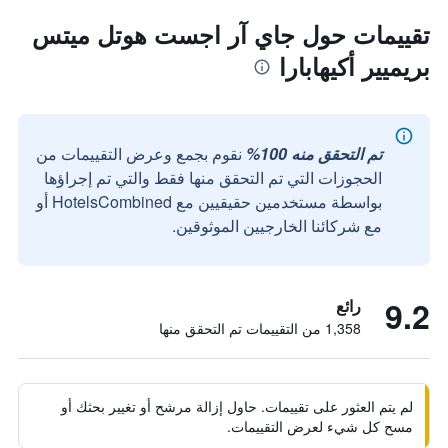
تقييمات حول جاي آر اجست هوتل ميتس
بريميير أكيهابارا
تم التحقق منه 100%
نقوم بجمع وعرض التقييمات من
الحجوزات التي تم التحقق منها فقط والتي تم إجراؤها
بواسطة مستخدمين حقيقيين مع HotelsCombined أو
مع شركائنا الخارجيين الموثوقين.
9.2
رائع
1,358 من التقييمات تم التحقق منها
لم يتم العثور على تقييمات. حاول إزالة مرشح أو تغيير بحثك أو
مسح كل شيء لعرض التقييمات.