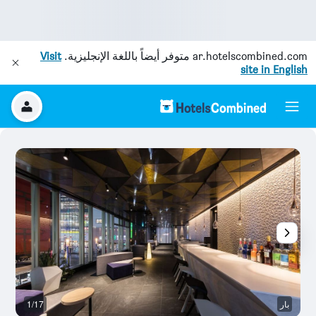
ar.hotelscombined.com
متوفر أيضاً باللغة الإنجليزية.
Visit
site in English
بار
1/17
آخ