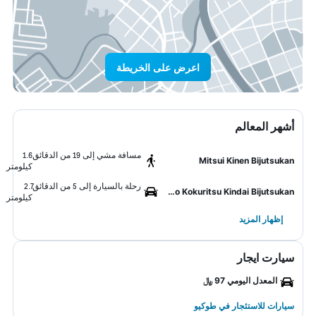
اعرض على الخريطة
أشهر المعالم
مسافة مشي إلى 19 من الدقائق
1.6
Mitsui Kinen Bijutsukan
كيلومتر
رحلة بالسيارة إلى 5 من الدقائق
2.7
Tokyo Kokuritsu Kindai Bijutsukan
كيلومتر
إظهار المزيد
سيارت ايجار
المعدل اليومي 97 ﷼
سيارات للاستئجار في طوكيو