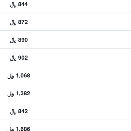
844 ﷼
872 ﷼
890 ﷼
902 ﷼
1,068 ﷼
1,382 ﷼
842 ﷼
1,686 ﷼