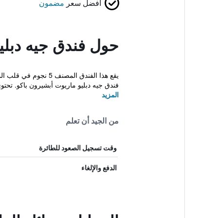
أفضل سعر
مضمون
حول فندق جيه دبلي
فندق جيه دبليو ماريوت أبشيرون باكو. تحتوي 
المزيد
من الجيد أن تعلم
وقت تسجيل الصعود للطائرة
الدفع والإلغاء