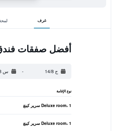
غرف
لمحة
أفضل صفقات فندق ج
ج 14/8
-
س 15/8
نوع الإقامة
Deluxe room، 1 سرير كينغ
Deluxe room، 1 سرير كينغ