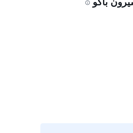
يرون باكو