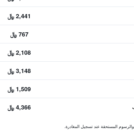
2,441 ﷼
767 ﷼
2,108 ﷼
3,148 ﷼
1,509 ﷼
4,366 ﷼
والرسوم المستحقة عند تسجيل المغادرة.