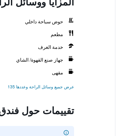
المزايا ووسائل الر
حوض سباحة داخلي
مطعم
خدمة الغرف
جهاز صنع القهوة/ الشاي
مقهى
عرض جميع وسائل الراحة وعددها 135
تقييمات حول فندق 