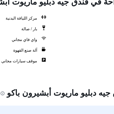
احة في فندق جيه دبليو ماريوت أبش
مركز اللياقة البدنية
بار / صالة
واي فاي مجاني
آلة صنع القهوة
موقف سيارات مجاني
جيه دبليو ماريوت أبشيرون باكو