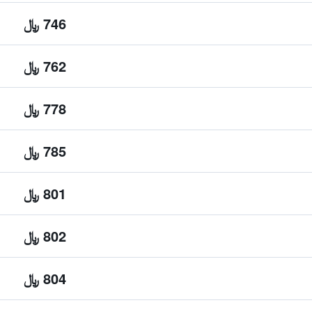
746 ﷼
762 ﷼
778 ﷼
785 ﷼
801 ﷼
802 ﷼
804 ﷼