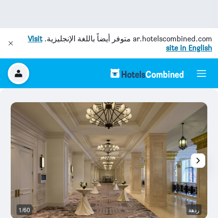
ar.hotelscombined.com
متوفر أيضاً باللغة الإنجليزية.
Visit
site in English
ردهة
1/60
قا