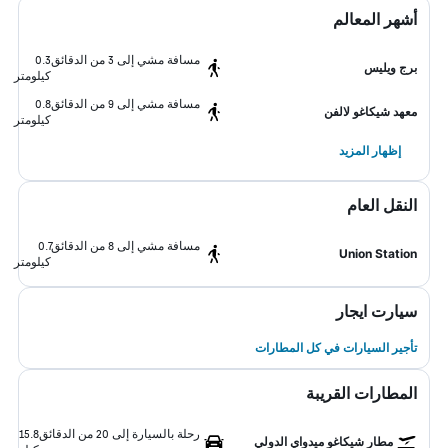
أشهر المعالم
مسافة مشي إلى 3 من الدقائق
0.3
برج ويليس
كيلومتر
مسافة مشي إلى 9 من الدقائق
0.8
معهد شيكاغو لالفن
كيلومتر
إظهار المزيد
النقل العام
مسافة مشي إلى 8 من الدقائق
0.7
Union Station
كيلومتر
سيارت ايجار
تأجير السيارات في كل المطارات
المطارات القريبة
رحلة بالسيارة إلى 20 من الدقائق
15.8
مطار شيكاغو ميدواي الدولي