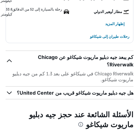
كيلومتر
رحلة بالسيارة إلى 52 من الدقائق
33.6
مطار أوهير الدولي
كيلومتر
إظهار المزيد
رحلات طيران إلى شيكاغو
كم يبعد جيه دبليو ماريوت شيكاغو عن Chicago
Riverwalk؟
Chicago Riverwalk في شيكاغو على بعد 1.3 كم من جيه دبليو
ماريوت شيكاغو.
هل جيه دبليو ماريوت شيكاغو قريب من United Center؟
الأسئلة الشائعة عند حجز جيه دبليو
ماريوت شيكاغو