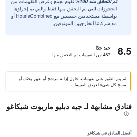
تم التحقق منه 100%
نقوم بجمع وعرض التقييمات من
الحجوزات التي تم التحقق منها فقط والتي تم إجراؤها
بواسطة مستخدمين حقيقيين مع HotelsCombined أو
مع شركائنا الخارجيين الموثوقين.
8.5
جيد جدًا
487 من التقييمات تم التحقق منها
لم يتم العثور على تقييمات. حاول إزالة مرشح أو تغيير بحثك أو
مسح كل شيء لعرض التقييمات.
فنادق مشابهة لـ جيه دبليو ماريوت شيكاغو
أفضل الفنادق في شيكاغو