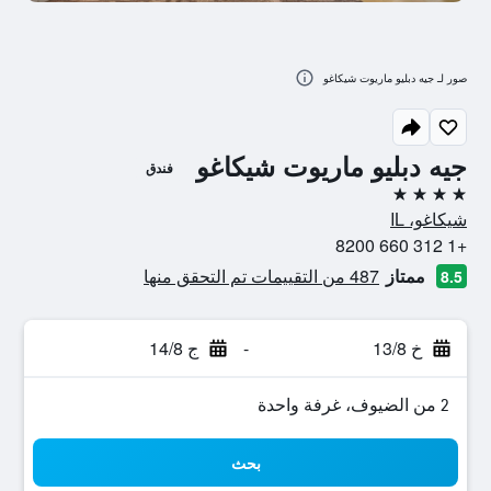
صور لـ جيه دبليو ماريوت شيكاغو
جيه دبليو ماريوت شيكاغو
فندق
4 نجوم
شيكاغو، IL
+1 312 660 8200
ممتاز
487 من التقييمات تم التحقق منها
8.5
خ 13/8
-
ج 14/8
2 من الضيوف، غرفة واحدة
بحث