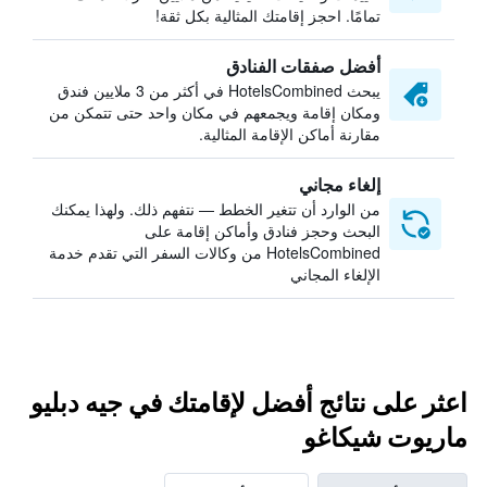
تمامًا. احجز إقامتك المثالية بكل ثقة!
أفضل صفقات الفنادق
يبحث HotelsCombined في أكثر من 3 ملايين فندق
ومكان إقامة ويجمعهم في مكان واحد حتى تتمكن من
مقارنة أماكن الإقامة المثالية.
إلغاء مجاني
من الوارد أن تتغير الخطط — نتفهم ذلك. ولهذا يمكنك
البحث وحجز فنادق وأماكن إقامة على
HotelsCombined من وكالات السفر التي تقدم خدمة
الإلغاء المجاني
اعثر على نتائج أفضل لإقامتك في جيه دبليو
ماريوت شيكاغو