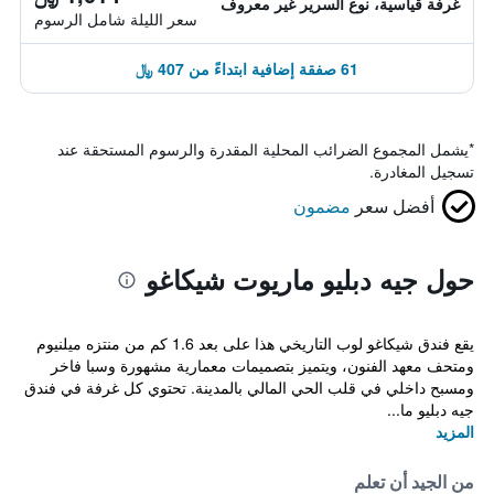
غرفة قياسية، نوع السرير غير معروف
سعر الليلة شامل الرسوم
61 صفقة إضافية ابتداءً من 407 ﷼
*
يشمل المجموع الضرائب المحلية المقدرة والرسوم المستحقة عند
تسجيل المغادرة.
أفضل سعر
مضمون
حول جيه دبليو ماريوت شيكاغو
يقع فندق شيكاغو لوب التاريخي هذا على بعد 1.6 كم من منتزه ميلنيوم
ومتحف معهد الفنون، ويتميز بتصميمات معمارية مشهورة وسبا فاخر
ومسبح داخلي في قلب الحي المالي بالمدينة. تحتوي كل غرفة في فندق
جيه دبليو ما...
المزيد
من الجيد أن تعلم