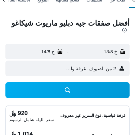
أفضل صفقات جيه دبليو ماريوت شيكاغو
خ 13/8
-
ج 14/8
2 من الضيوف، غرفة واحدة
920 ﷼
غرفة قياسية، نوع السرير غير معروف
سعر الليلة شامل الرسوم
1,014 ﷼