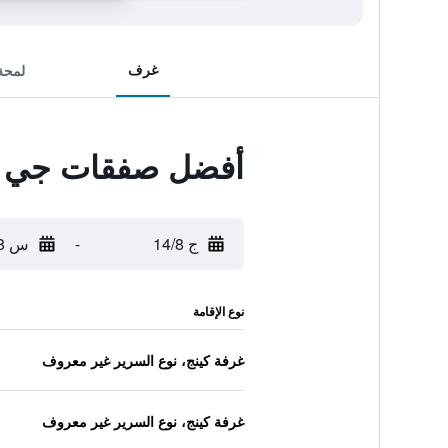
غرف
لمحة
أفضل صفقات جي دبل
ج 14/8
-
س 15/8
نوع الإقامة
غرفة كينج، نوع السرير غير معروف
غرفة كينج، نوع السرير غير معروف