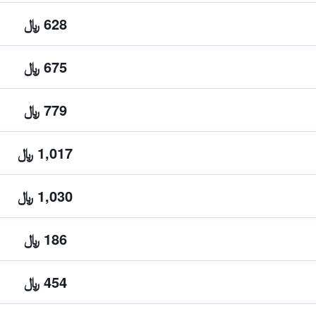
628 ﷼
675 ﷼
779 ﷼
1,017 ﷼
1,030 ﷼
186 ﷼
454 ﷼