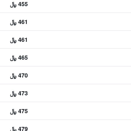
455 ﷼
461 ﷼
461 ﷼
465 ﷼
470 ﷼
473 ﷼
475 ﷼
479 ﷼