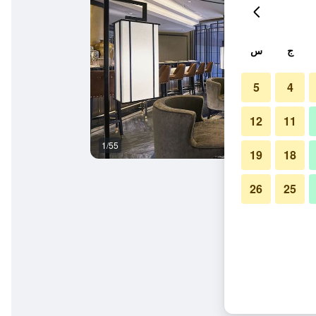
ج
س
5
4
12
11
1/55
ردهة
19
18
26
25