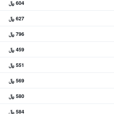
604 ﷼
627 ﷼
796 ﷼
459 ﷼
551 ﷼
569 ﷼
580 ﷼
584 ﷼