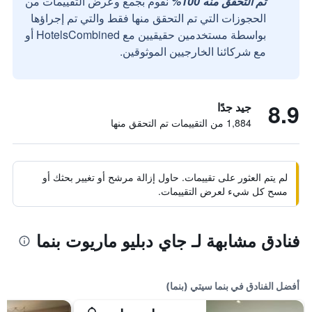
تم التحقق منه 100%
نقوم بجمع وعرض التقييمات من
الحجوزات التي تم التحقق منها فقط والتي تم إجراؤها
بواسطة مستخدمين حقيقيين مع HotelsCombined أو
مع شركائنا الخارجيين الموثوقين.
8.9
جيد جدًا
1,884 من التقييمات تم التحقق منها
لم يتم العثور على تقييمات. حاول إزالة مرشح أو تغيير بحثك أو
مسح كل شيء لعرض التقييمات.
فنادق مشابهة لـ جاي دبليو ماريوت بنما
أفضل الفنادق في بنما سيتي (بنما)