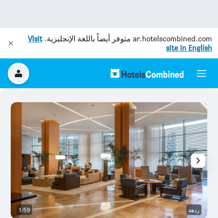
ar.hotelscombined.com
متوفر أيضاً باللغة الإنجليزية.
Visit
site in English
ردهة
1/59
ال