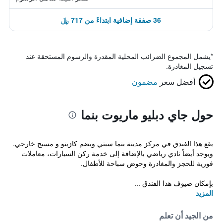
36 صفقة إضافية ابتداءً من 717 ﷼
*
يشمل المجموع الضرائب المحلية المقدرة والرسوم المستحقة عند
تسجيل المغادرة.
أفضل سعر
مضمون
حول جاي دبليو ماريوت بنما
يقع هذا الفندق في مركز مدينة بنما سيتي ويضم كازينو و مسبح خارجي.
ويوجد أيضاً نادي رياضي بالإضافة إلى خدمة ركن السيارات، معاملات
فورية للحجز والمغادرة وحوض سباحة للأطفال.
بإمكان ضيوف هذا الفندق ...
المزيد
من الجيد أن تعلم