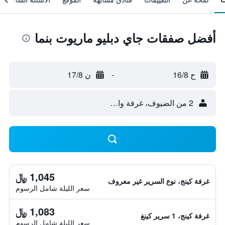
أفضل صفقات جاي دبليو ماريوت بنما
ح 16/8
-
ن 17/8
2 من الضيوف، غرفة واحدة
1,045 ﷼
غرفة كينج، نوع السرير غير معروف
سعر الليلة شامل الرسوم
1,083 ﷼
غرفة كينج، 1 سرير كينغ
سعر الليلة شامل الرسوم