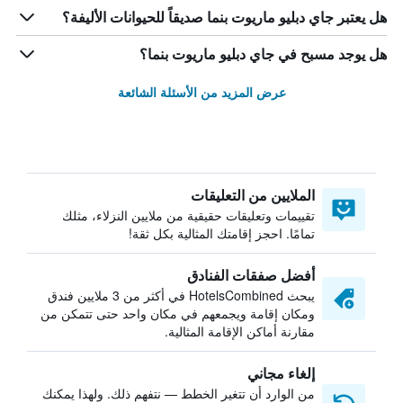
هل يعتبر جاي دبليو ماريوت بنما صديقاً للحيوانات الأليفة؟
هل يوجد مسبح في جاي دبليو ماريوت بنما؟
عرض المزيد من الأسئلة الشائعة
الملايين من التعليقات
تقييمات وتعليقات حقيقية من ملايين النزلاء، مثلك
تمامًا. احجز إقامتك المثالية بكل ثقة!
أفضل صفقات الفنادق
يبحث HotelsCombined في أكثر من 3 ملايين فندق
ومكان إقامة ويجمعهم في مكان واحد حتى تتمكن من
مقارنة أماكن الإقامة المثالية.
إلغاء مجاني
من الوارد أن تتغير الخطط — نتفهم ذلك. ولهذا يمكنك