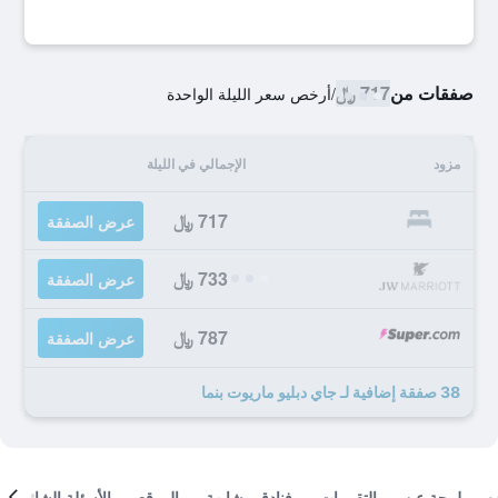
صفقات من
717 ﷼
/
أرخص سعر الليلة الواحدة
مزود
الإجمالي في الليلة
717 ﷼
عرض الصفقة
733 ﷼
عرض الصفقة
787 ﷼
عرض الصفقة
38 صفقة إضافية لـ جاي دبليو ماريوت بنما
لمحة عن
التقييمات
فنادق مشابهة
الموقع
الأسئلة الشائعة