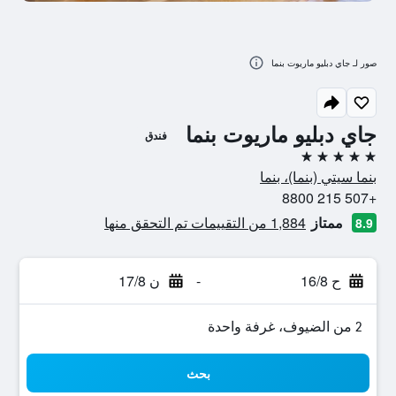
صور لـ جاي دبليو ماريوت بنما
جاي دبليو ماريوت بنما
فندق
5 نجوم
بنما سيتي (بنما)، بنما
+507 215 8800
ممتاز
1,884 من التقييمات تم التحقق منها
8.9
ح 16/8
-
ن 17/8
2 من الضيوف، غرفة واحدة
بحث