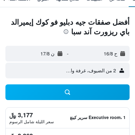
أفضل صفقات جيه دبليو فو كوك إيميرالد
باي ريزورت آند سبا
ح 16/8
-
ن 17/8
2 من الضيوف، غرفة واحدة
3,177 ﷼
Executive room، 1 سرير كينغ
سعر الليلة شامل الرسوم