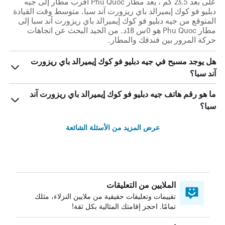
على بعد 23.5 كم ، يعد مطار Phu Quoc أقرب مطار إلى جيه
دبليو فو كوك إيميرالد باي ريزورت آند سبا. متوسط وقت القيادة
المتوقع من جيه دبليو فو كوك إيميرالد باي ريزورت آند سبا إلى
مطار Phu Quoc هو 0س 18د. من الجيد البحث عن اتجاهات
حركة المرور بين فندقك والمطار.
هل يوجد مسبح في جيه دبليو فو كوك إيميرالد باي ريزورت
آند سبا؟
ما هو رقم هاتف جيه دبليو فو كوك إيميرالد باي ريزورت آند
سبا؟
عرض المزيد من الأسئلة الشائعة
الملايين من التعليقات
تقييمات وتعليقات حقيقية من ملايين النزلاء، مثلك
تمامًا. احجز إقامتك المثالية بكل ثقة!