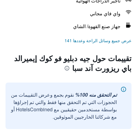
تأجير الدراجات الهوائية
واي فاي مجاني
جهاز صنع القهوة/ الشاي
عرض جميع وسائل الراحة وعددها 141
تقييمات حول جيه دبليو فو كوك إيميرالد
باي ريزورت آند سبا
تم التحقق منه 100%
نقوم بجمع وعرض التقييمات من
الحجوزات التي تم التحقق منها فقط والتي تم إجراؤها
بواسطة مستخدمين حقيقيين مع HotelsCombined أو
مع شركائنا الخارجيين الموثوقين.