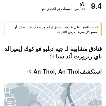
9.4
رائع
914 من التقييمات تم التحقق منها
لم يتم العثور على تقييمات. حاول إزالة مرشح أو تغيير بحثك أو
مسح كل شيء لعرض التقييمات.
فنادق مشابهة لـ جيه دبليو فو كوك إيميرالد
باي ريزورت آند سبا
استكشفAn Thoi, An Thoi