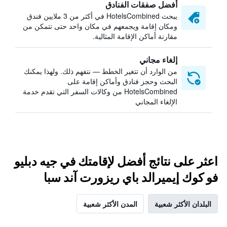
أفضل صفقات الفنادق
يبحث HotelsCombined في أكثر من 3 ملايين فندق
ومكان إقامة ويجمعهم في مكان واحد حتى تتمكن من
مقارنة أماكن الإقامة المثالية.
إلغاء مجاني
من الوارد أن تتغير الخطط — نتفهم ذلك. ولهذا يمكنك
البحث وحجز فنادق وأماكن إقامة على
HotelsCombined من وكالات السفر التي تقدم خدمة
الإلغاء المجاني
اعثر على نتائج أفضل لإقامتك في جيه دبليو
فو كوك إيميرالد باي ريزورت آند سبا
البلدان الأكثر شعبية
المدن الأكثر شعبية