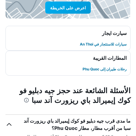
اعرض على الخريطة
سيارت ايجار
سيارات للاستئجار في An Thoi
المطارات القريبة
رحلات طيران إلى Phu Quoc
الأسئلة الشائعة عند حجز جيه دبليو فو
كوك إيميرالد باي ريزورت آند سبا
ما مدى قرب جيه دبليو فو كوك إيميرالد باي ريزورت آند
سبا من أقرب مطار، مطار Phu Quoc؟