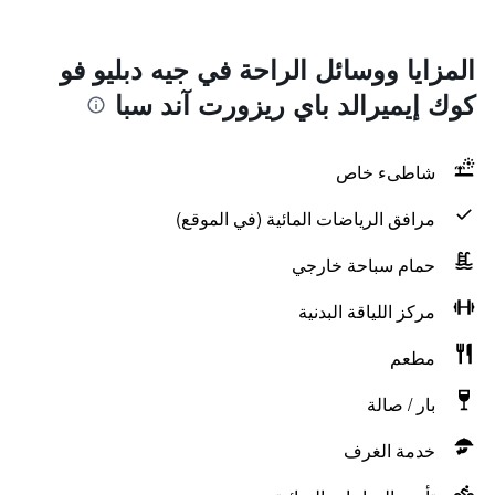
المزايا ووسائل الراحة في جيه دبليو فو
كوك إيميرالد باي ريزورت آند سبا
شاطىء خاص
مرافق الرياضات المائية (في الموقع)
حمام سباحة خارجي
مركز اللياقة البدنية
مطعم
بار / صالة
خدمة الغرف