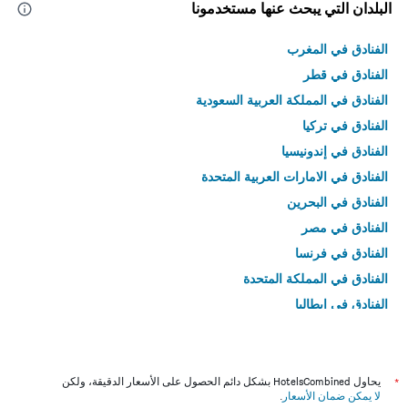
البلدان التي يبحث عنها مستخدمونا
الفنادق في المغرب
الفنادق في قطر
الفنادق في المملكة العربية السعودية
الفنادق في تركيا
الفنادق في إندونيسيا
الفنادق في الامارات العربية المتحدة
الفنادق في البحرين
الفنادق في مصر
الفنادق في فرنسا
الفنادق في المملكة المتحدة
الفنادق في إيطاليا
الفنادق في تايلاند
*
يحاول HotelsCombined بشكل دائم الحصول على الأسعار الدقيقة، ولكن
لا يمكن ضمان الأسعار
.