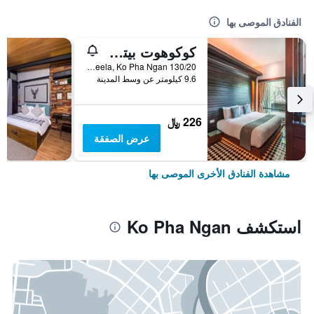
الفنادق الموصى بها
كوكوهوت بيتش ريزورت
130/20 Had Rin Nai, Sun Set, Leela, Ko Pha Ngan, تايلاند
9.6 كيلومتر عن وسط المدينة
226 ﷼
عرض الصفقة
مشاهدة الفنادق الأخرى الموصى بها
استكشف Ko Pha Ngan