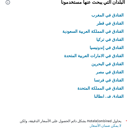
البلدان التي يبحث عنها مستخدمونا
الفنادق في المغرب
الفنادق في قطر
الفنادق في المملكة العربية السعودية
الفنادق في تركيا
الفنادق في إندونيسيا
الفنادق في الامارات العربية المتحدة
الفنادق في البحرين
الفنادق في مصر
الفنادق في فرنسا
الفنادق في المملكة المتحدة
الفنادق في إيطاليا
الفنادق في تايلاند
*
يحاول HotelsCombined بشكل دائم الحصول على الأسعار الدقيقة، ولكن
لا يمكن ضمان الأسعار
.