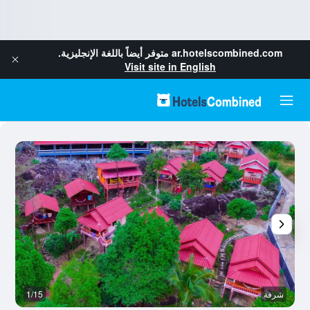
ar.hotelscombined.com
متوفر أيضاً باللغة الإنجليزية.
Visit site in English
شرفة
1/15
آخ