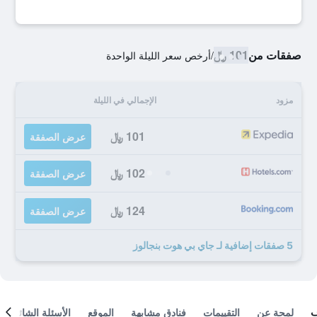
صفقات من
101 ﷼
/
أرخص سعر الليلة الواحدة
مزود
الإجمالي في الليلة
101 ﷼
عرض الصفقة
102 ﷼
عرض الصفقة
124 ﷼
عرض الصفقة
5 صفقات إضافية لـ جاي بي هوت بنجالوز
لمحة عن
التقييمات
فنادق مشابهة
الموقع
الأسئلة الشائعة