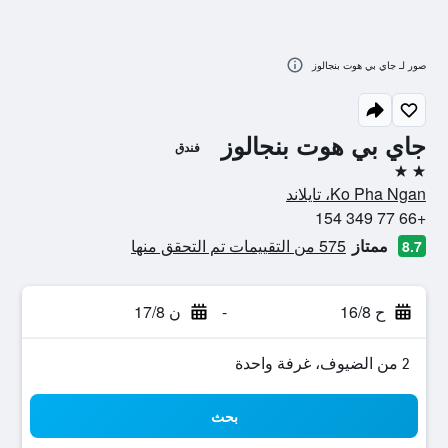
صور لـ جاي بي هوت بنجالوز
جاي بي هوت بنجالوز
فندق
2 نجمتين
Ko Pha Ngan، تايلاند
+66 77 349 154
ممتاز
575 من التقييمات تم التحقق منها
8.7
ح 16/8
-
ن 17/8
2 من الضيوف، غرفة واحدة
بحث