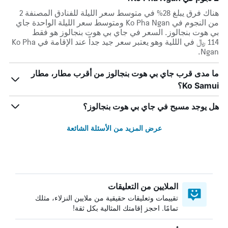
هناك فرق يبلغ 28% في متوسط ​​سعر الليلة للفنادق المصنفة 2
من النجوم في Ko Pha Ngan ومتوسط ​​سعر الليلة الواحدة جاي
بي هوت بنجالوز. السعر في جاي بي هوت بنجالوز هو فقط
114 ﷼ في الللية وهو يعتبر سعر جيد جداً عند الإقامة في Ko Pha
Ngan.
ما مدى قرب جاي بي هوت بنجالوز من أقرب مطار، مطار
Ko Samui؟
هل يوجد مسبح في جاي بي هوت بنجالوز؟
عرض المزيد من الأسئلة الشائعة
الملايين من التعليقات
تقييمات وتعليقات حقيقية من ملايين النزلاء، مثلك
تمامًا. احجز إقامتك المثالية بكل ثقة!