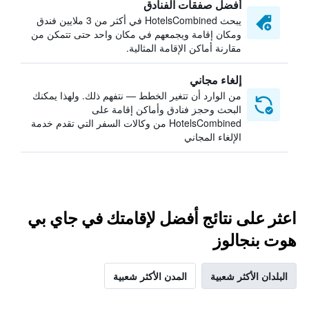
أفضل صفقات الفنادق
يبحث HotelsCombined في أكثر من 3 ملايين فندق
ومكان إقامة ويجمعهم في مكان واحد حتى تتمكن من
مقارنة أماكن الإقامة المثالية.
إلغاء مجاني
من الوارد أن تتغير الخطط — نتفهم ذلك. ولهذا يمكنك
البحث وحجز فنادق وأماكن إقامة على
HotelsCombined من وكالات السفر التي تقدم خدمة
الإلغاء المجاني
اعثر على نتائج أفضل لإقامتك في جاي بي
هوت بنجالوز
البلدان الأكثر شعبية
المدن الأكثر شعبية