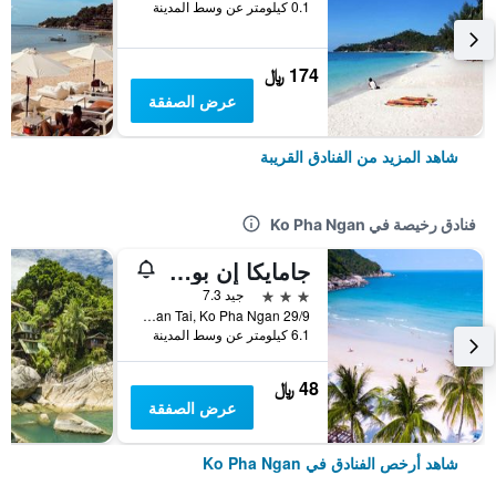
0.1 كيلومتر عن وسط المدينة
174 ﷼
عرض الصفقة
شاهد المزيد من الفنادق القريبة
فنادق رخيصة في Ko Pha Ngan
جامايكا إن بونجالو
3 نجوم
جيد 7.3
29/9 Moo 4, Baan Tai, Ko Pha Ngan, تايلاند
6.1 كيلومتر عن وسط المدينة
48 ﷼
عرض الصفقة
شاهد أرخص الفنادق في Ko Pha Ngan