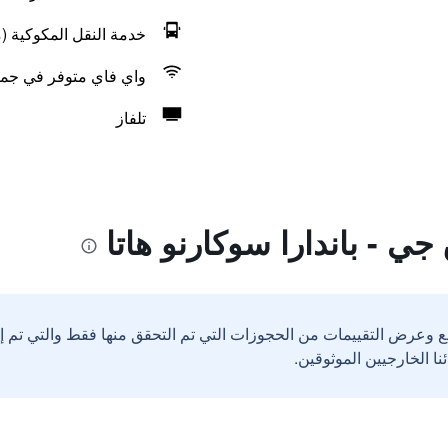
خدمة النقل المكوكية (م
واي فاي متوفر في جمي
تلفاز
ي - باندارا سوكارنو هاتا
ع وعرض التقييمات من الحجوزات التي تم التحقق منها فقط والتي تم 