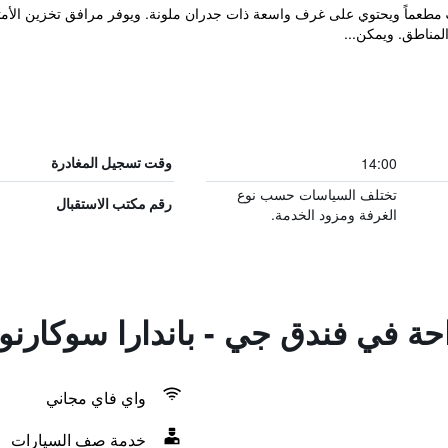
لمناطق. ويمكن...
14:00
وقت تسجيل المغادرة
تختلف السياسات حسب نوع
رقم مكتب الاستقبال
الغرفة ومزود الخدمة.
احة في فندق جي - باندارا سوكارنو 
واي فاي مجاني
خدمة صف السيارات