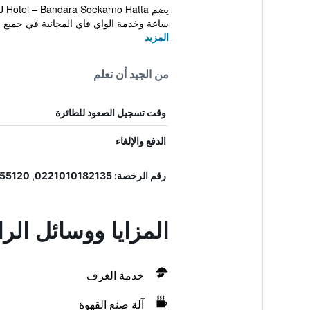
ساعة وخدمة الواي فاي المجانية في جميع ا
المزيد
من الجيد أن تعلم
وقت تسجيل الصعود للطائرة
الدفع والإلغاء
رقم الرخصة: 0221010182135, 55120
المزايا ووسائل الر
خدمة الغرف
آلة صنع القهوة