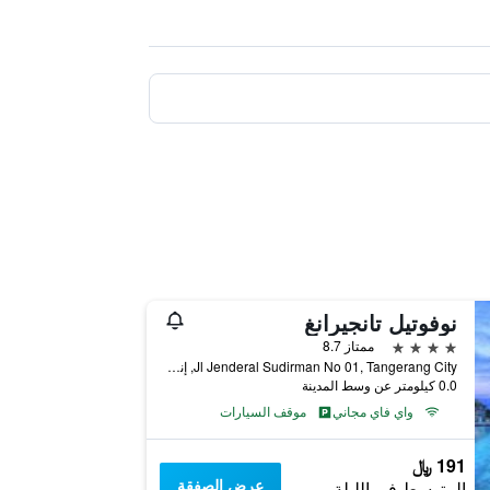
نوفوتيل تانجيرانغ
4 نجوم
ممتاز 8.7
Jl Jenderal Sudirman No 01, Tangerang City, إندونيسيا
0.0 كيلومتر عن وسط المدينة
واي فاي مجاني
موقف السيارات
191 ﷼
عرض الصفقة
المتوسط في الليلة