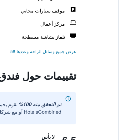
موقف سيارات مجاني
مركز أعمال
تلفاز بشاشة مسطحة
عرض جميع وسائل الراحة وعددها 58
تقييمات حول فندق ج
تم التحقق منه 100%
نقوم بجم
HotelsCombined أو مع شركائنا الخارجيين الموثوقين.
لا بأس