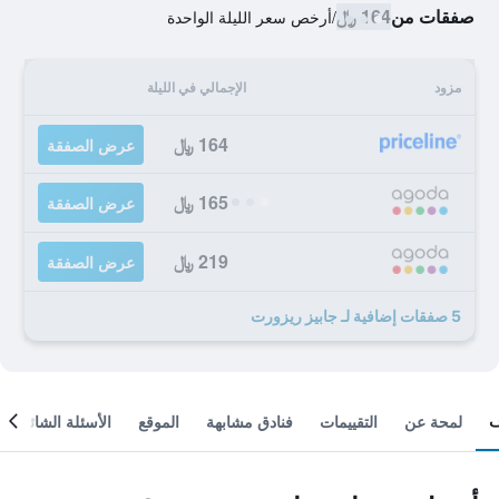
صفقات من
164 ﷼
/
أرخص سعر الليلة الواحدة
مزود
الإجمالي في الليلة
164 ﷼
عرض الصفقة
165 ﷼
عرض الصفقة
219 ﷼
عرض الصفقة
5 صفقات إضافية لـ جابيز ريزورت
لمحة عن
التقييمات
فنادق مشابهة
الموقع
الأسئلة الشائعة