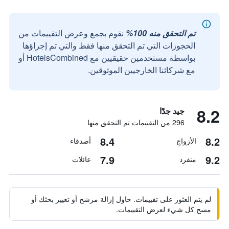
تم التحقق منه 100%
نقوم بجمع وعرض التقييمات من
الحجوزات التي تم التحقق منها فقط والتي تم إجراؤها
بواسطة مستخدمين حقيقيين مع HotelsCombined أو
مع شركائنا الخارجيين الموثوقين.
8.2
جيد جدًا
296 من التقييمات تم التحقق منها
8.4
8.2
الأزواج
أصدقاء
7.9
9.2
منفرد
عائلات
لم يتم العثور على تقييمات. حاول إزالة مرشح أو تغيير بحثك أو
مسح كل شيء لعرض التقييمات.