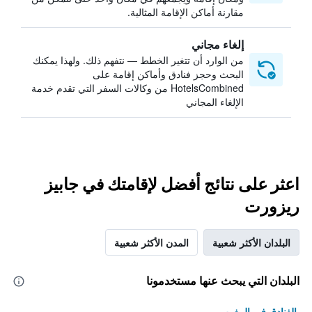
مقارنة أماكن الإقامة المثالية.
إلغاء مجاني
من الوارد أن تتغير الخطط — نتفهم ذلك. ولهذا يمكنك
البحث وحجز فنادق وأماكن إقامة على
HotelsCombined من وكالات السفر التي تقدم خدمة
الإلغاء المجاني
اعثر على نتائج أفضل لإقامتك في جابيز
ريزورت
البلدان الأكثر شعبية
المدن الأكثر شعبية
البلدان التي يبحث عنها مستخدمونا
الفنادق في المغرب