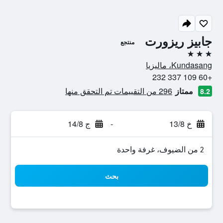
جابيز ريزورت
منتجع
3 نجوم
Kundasang، ماليزيا
+60 109 337 232
ممتاز
296 من التقييمات تم التحقق منها
8.2
خ 13/8
-
ج 14/8
2 من الضيوف، غرفة واحدة
بحث