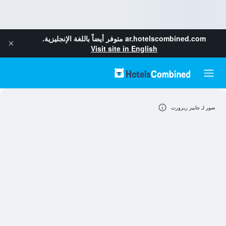
ar.hotelscombined.com
متوفر أيضاً باللغة الإنجليزية.
Visit site in English
صور لـ جابيز ريزورت