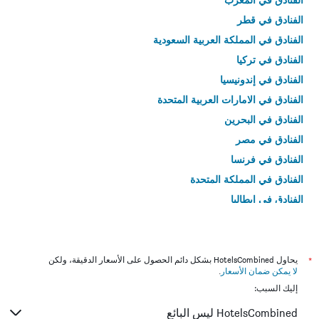
الفنادق في قطر
الفنادق في المملكة العربية السعودية
الفنادق في تركيا
الفنادق في إندونيسيا
الفنادق في الامارات العربية المتحدة
الفنادق في البحرين
الفنادق في مصر
الفنادق في فرنسا
الفنادق في المملكة المتحدة
الفنادق في إيطاليا
الفنادق في تايلاند
*
يحاول HotelsCombined بشكل دائم الحصول على الأسعار الدقيقة، ولكن
لا يمكن ضمان الأسعار
.
إليك السبب:
HotelsCombined ليس البائع