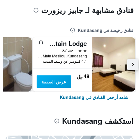
فنادق مشابهة لـ جابيز ريزورت
فنادق رخيصة في Kundasang
Rocky Mountain Lodge
2 نجمتين
جيد 6.7
Jalan Cinta Mata Mesilou, Kundasang, ماليزيا
4.4 كيلومتر عن وسط المدينة
48 ﷼
عرض الصفقة
شاهد أرخص الفنادق في Kundasang
استكشف Kundasang