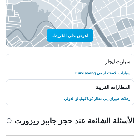
اعرض على الخريطة
سيارت ايجار
سيارات للاستئجار في Kundasang
المطارات القريبة
رحلات طيران إلى مطار كوتا كينابالو الدولي
الأسئلة الشائعة عند حجز جابيز ريزورت