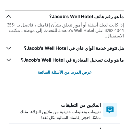
ما هو رقم هاتف Jacob's Well Hotel؟
إذا كانت لديك أسئلة أو أمور تتعلق بشأن إقامتك ، فاتصل بـ +353
4044 6282 على Jacob's Well Hotel للتحدث إلى موظف مكتب
الاستقبال.
هل تتوفر خدمة الواي فاي في Jacob's Well Hotel؟
ما هو وقت تسجيل المغادرة في Jacob's Well Hotel؟
عرض المزيد من الأسئلة الشائعة
الملايين من التعليقات
تقييمات وتعليقات حقيقية من ملايين النزلاء، مثلك
تمامًا. احجز إقامتك المثالية بكل ثقة!