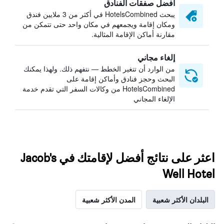
أفضل صفقات الفنادق
يبحث HotelsCombined في أكثر من 3 ملايين فندق
ومكان إقامة ويجمعهم في مكان واحد حتى تتمكن من
مقارنة أماكن الإقامة المثالية.
إلغاء مجاني
من الوارد أن تتغير الخطط — نتفهم ذلك. ولهذا يمكنك
البحث وحجز فنادق وأماكن إقامة على
HotelsCombined من وكالات السفر التي تقدم خدمة
الإلغاء المجاني
اعثر على نتائج أفضل لإقامتك في Jacob's
Well Hotel
البلدان الأكثر شعبية
المدن الأكثر شعبية