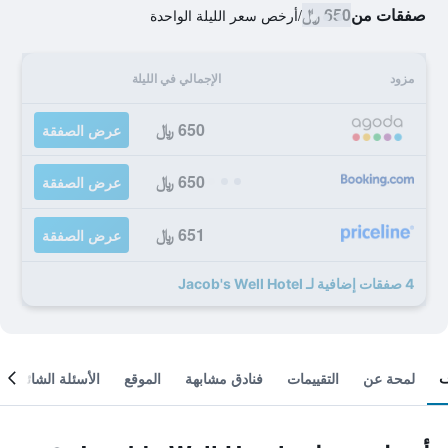
صفقات من
650 ﷼
/
أرخص سعر الليلة الواحدة
مزود
الإجمالي في الليلة
650 ﷼
عرض الصفقة
650 ﷼
عرض الصفقة
651 ﷼
عرض الصفقة
4 صفقات إضافية لـ Jacob's Well Hotel
لمحة عن
التقييمات
فنادق مشابهة
الموقع
الأسئلة الشائعة