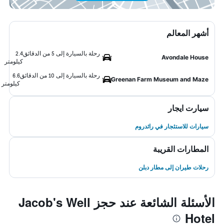
أشهر المعالم
رحلة بالسيارة إلى 5 من الدقائق
2.4
Avondale House
كيلومتر
رحلة بالسيارة إلى 10 من الدقائق
6.6
Greenan Farm Museum and Maze
كيلومتر
سيارت ايجار
سيارات للاستئجار في راثدروم
المطارات القريبة
رحلات طيران إلى مطار دبلن
الأسئلة الشائعة عند حجز Jacob's Well
Hotel