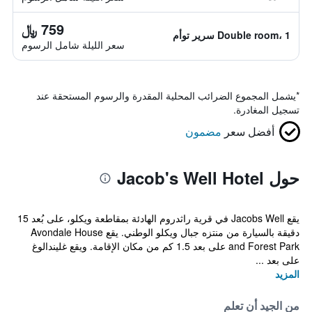
759 ﷼
Double room، 1 سرير توأم
سعر الليلة شامل الرسوم
*
يشمل المجموع الضرائب المحلية المقدرة والرسوم المستحقة عند
تسجيل المغادرة.
أفضل سعر
مضمون
حول Jacob's Well Hotel
يقع Jacobs Well في قرية راثدروم الهادئة بمقاطعة ويكلو، على بُعد 15
دقيقة بالسيارة من منتزه جبال ويكلو الوطني. يقع Avondale House
and Forest Park على بعد 1.5 كم من مكان الإقامة. ويقع غليندالوغ
على بعد ...
المزيد
من الجيد أن تعلم