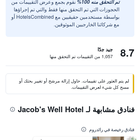
تم التحقق منه 100%
نقوم بجمع وعرض التقييمات من
الحجوزات التي تم التحقق منها فقط والتي تم إجراؤها
بواسطة مستخدمين حقيقيين مع HotelsCombined أو
مع شركائنا الخارجيين الموثوقين.
8.7
جيد جدًا
1,057 من التقييمات تم التحقق منها
لم يتم العثور على تقييمات. حاول إزالة مرشح أو تغيير بحثك أو
مسح كل شيء لعرض التقييمات.
فنادق مشابهة لـ Jacob's Well Hotel
فنادق رخيصة في راثدروم