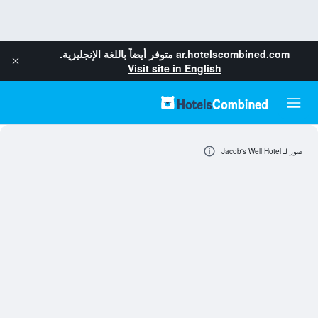
ar.hotelscombined.com
متوفر أيضاً باللغة الإنجليزية.
Visit site in English
صور لـ Jacob's Well Hotel