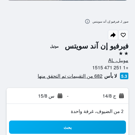
صور لـ فيرفيو إن آند سويتس
فيرفيو إن آند سويتس
موتيل
2 نجمتين
موبيل، AL
+1 251 471 1515
لا بأس
682 من التقييمات تم التحقق منها
5.3
ج 14/8
-
س 15/8
2 من الضيوف، غرفة واحدة
بحث