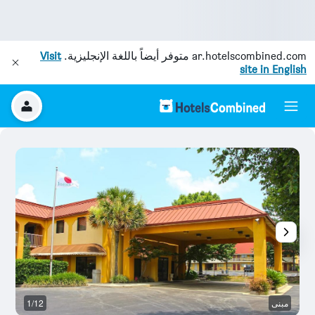
ar.hotelscombined.com
متوفر أيضاً باللغة الإنجليزية.
Visit
site in English
مبنى
1/12
م