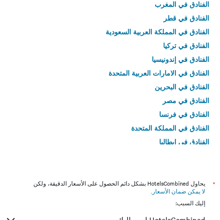
الفنادق في المغرب
الفنادق في قطر
الفنادق في المملكة العربية السعودية
الفنادق في تركيا
الفنادق في إندونيسيا
الفنادق في الامارات العربية المتحدة
الفنادق في البحرين
الفنادق في مصر
الفنادق في فرنسا
الفنادق في المملكة المتحدة
الفنادق في إيطاليا
الفنادق في تايلاند
*
يحاول HotelsCombined بشكل دائم الحصول على الأسعار الدقيقة، ولكن
لا يمكن ضمان الأسعار
.
إليك السبب: