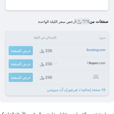
صفقات من
236 ﷼
/
أرخص سعر الليلة الواحدة
مزود
الإجمالي في الليلة
236 ﷼
عرض الصفقة
236 ﷼
عرض الصفقة
240 ﷼
عرض الصفقة
19 صفقة إضافية لـ فيرفيو إن آند سويتس
لمحة عن
التقييمات
فنادق مشابهة
الموقع
الأسئلة الشائعة