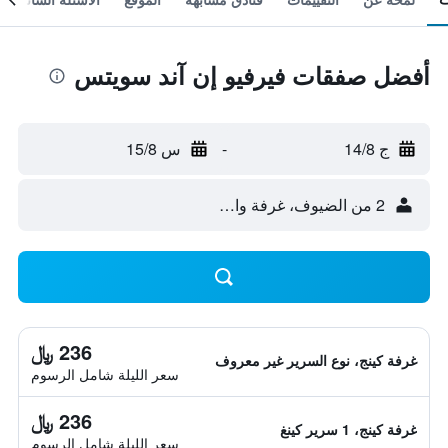
أفضل صفقات فيرفيو إن آند سويتس
ج 14/8
-
س 15/8
2 من الضيوف، غرفة واحدة
236 ﷼
غرفة كينج، نوع السرير غير معروف
سعر الليلة شامل الرسوم
236 ﷼
غرفة كينج، 1 سرير كينغ
سعر الليلة شامل الرسوم