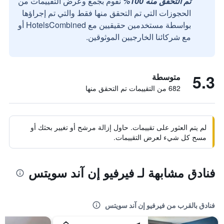
تم التحقق منه 100%
نقوم بجمع وعرض التقييمات من
الحجوزات التي تم التحقق منها فقط والتي تم إجراؤها
بواسطة مستخدمين حقيقيين مع HotelsCombined أو
مع شركائنا الخارجيين الموثوقين.
5.3
متوسطة
682 من التقييمات تم التحقق منها
لم يتم العثور على تقييمات. حاول إزالة مرشح أو تغيير بحثك أو
مسح كل شيء لعرض التقييمات.
فنادق مشابهة لـ فيرفيو إن آند سويتس
فنادق بالقرب من فيرفيو إن آند سويتس