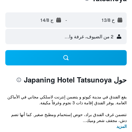
خ 13/8
-
ج 14/8
2 من الضيوف، غرفة واحدة
حول Japaning Hotel Tatsunoya
يقع الفندق في مدينة كيوتو و يتضمن إنترنت لاسلكي مجاني في الأماكن
العامة. يوفر الفندق إقامة ذات 3 نجوم وغرفاً مكيفة.
تتضمن غرف الفندق براد، حوض إستحمام ومطبخ صغير. كما أنها تضم
دش، مجفف شعر وميك...
المزيد