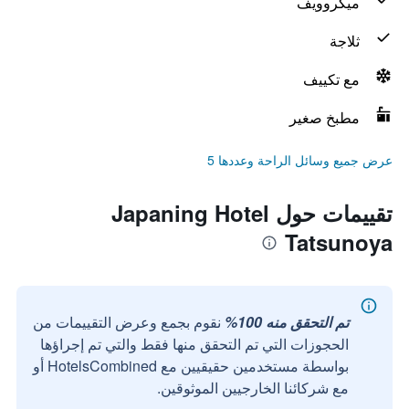
ميكروويف
ثلاجة
مع تكييف
مطبخ صغير
عرض جميع وسائل الراحة وعددها 5
تقييمات حول Japaning Hotel
Tatsunoya
تم التحقق منه 100%
نقوم بجمع وعرض التقييمات من
الحجوزات التي تم التحقق منها فقط والتي تم إجراؤها
بواسطة مستخدمين حقيقيين مع HotelsCombined أو
مع شركائنا الخارجيين الموثوقين.