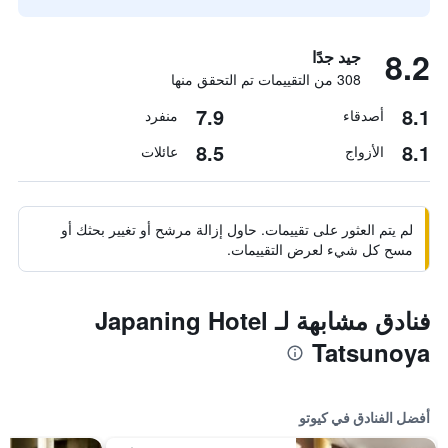
8.2
جيد جدًا
308 من التقييمات تم التحقق منها
7.9
8.1
أصدقاء
منفرد
8.5
8.1
الأزواج
عائلات
لم يتم العثور على تقييمات. حاول إزالة مرشح أو تغيير بحثك أو
مسح كل شيء لعرض التقييمات.
فنادق مشابهة لـ Japaning Hotel
Tatsunoya
أفضل الفنادق في كيوتو