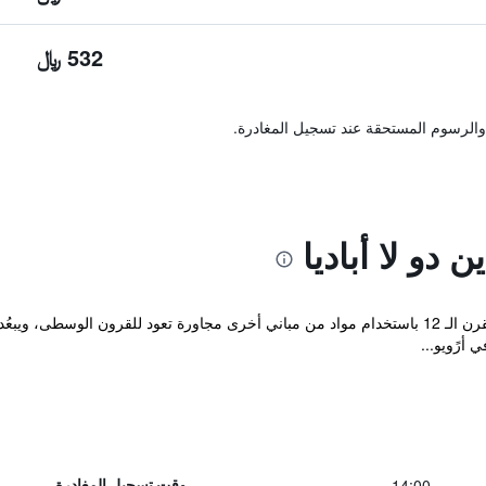
532 ﷼
والرسوم المستحقة عند تسجيل المغادرة.
دو لا أباديا
14:00
وقت تسجيل المغادرة