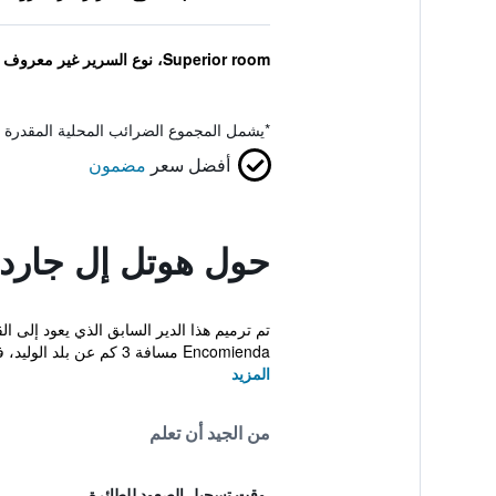
Superior room، نوع السرير غير معروف
*
يشمل المجموع الضرائب المحلية المقدرة 
أفضل سعر
مضمون
حول هوتل إل جاردين 
Encomienda مسافة 3 كم عن بلد الوليد، في أرًويو...
المزيد
من الجيد أن تعلم
وقت تسجيل الصعود للطائرة