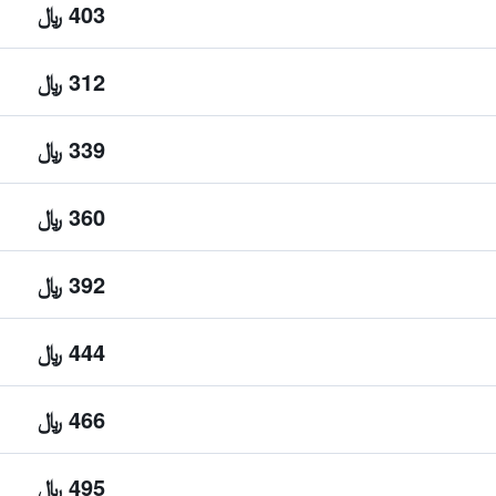
403 ﷼
312 ﷼
339 ﷼
360 ﷼
392 ﷼
444 ﷼
466 ﷼
495 ﷼