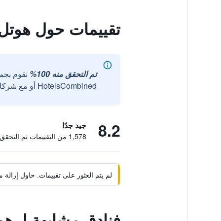
تقييمات حول هوتل إل
تم التحقق منه 100%
نقوم بجم
HotelsCombined أو مع شركائنا الخارجيين الموثوقين.
8.2
جيد جدًا
1,578 من التقييمات تم التحقق منها
لم يتم العثور على تقييمات. حاول إزال
فنادق مشابهة لـ هوت