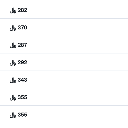
282 ﷼
370 ﷼
287 ﷼
292 ﷼
343 ﷼
355 ﷼
355 ﷼