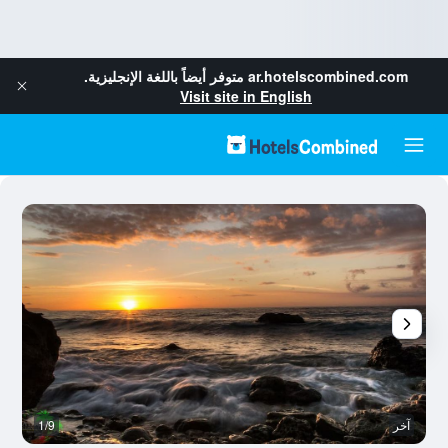
ar.hotelscombined.com
متوفر أيضاً باللغة الإنجليزية.
Visit site in English
آخر
1/9
آخ