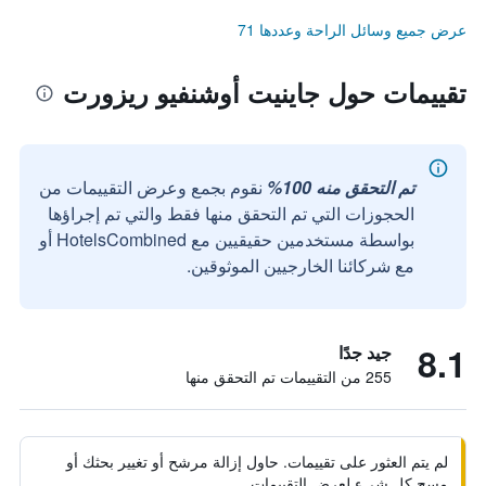
عرض جميع وسائل الراحة وعددها 71
تقييمات حول جاينيت أوشنفيو ريزورت
تم التحقق منه 100%
نقوم بجمع وعرض التقييمات من
الحجوزات التي تم التحقق منها فقط والتي تم إجراؤها
بواسطة مستخدمين حقيقيين مع HotelsCombined أو
مع شركائنا الخارجيين الموثوقين.
8.1
جيد جدًا
255 من التقييمات تم التحقق منها
لم يتم العثور على تقييمات. حاول إزالة مرشح أو تغيير بحثك أو
مسح كل شيء لعرض التقييمات.