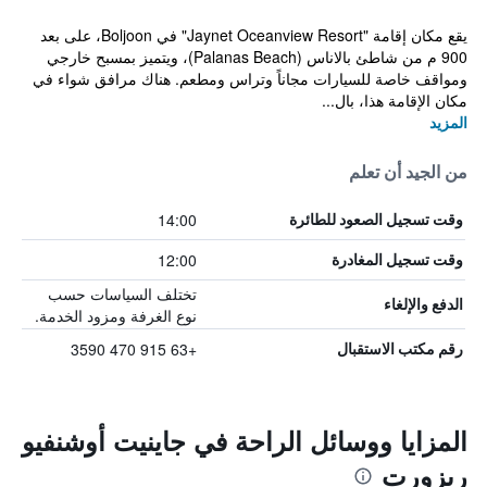
يقع مكان إقامة "Jaynet Oceanview Resort" في Boljoon، على بعد
900 م من شاطئ بالاناس (Palanas Beach)، ويتميز بمسبح خارجي
ومواقف خاصة للسيارات مجاناً وتراس ومطعم. هناك مرافق شواء في
مكان الإقامة هذا، بال...
المزيد
من الجيد أن تعلم
14:00
وقت تسجيل الصعود للطائرة
12:00
وقت تسجيل المغادرة
تختلف السياسات حسب
الدفع والإلغاء
نوع الغرفة ومزود الخدمة.
+63 915 470 3590
رقم مكتب الاستقبال
المزايا ووسائل الراحة في جاينيت أوشنفيو
ريزورت