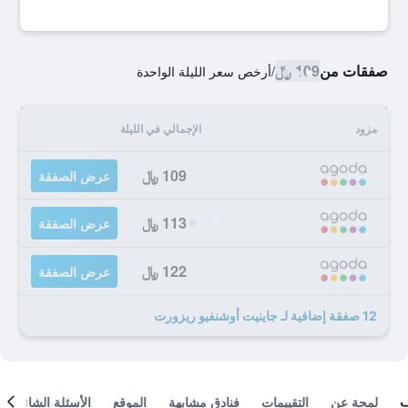
صفقات من
109 ﷼
/
أرخص سعر الليلة الواحدة
مزود
الإجمالي في الليلة
109 ﷼
عرض الصفقة
113 ﷼
عرض الصفقة
122 ﷼
عرض الصفقة
12 صفقة إضافية لـ جاينيت أوشنفيو ريزورت
لمحة عن
التقييمات
فنادق مشابهة
الموقع
الأسئلة الشائعة