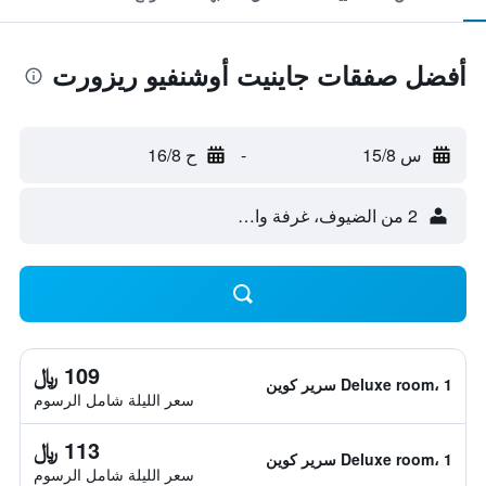
أفضل صفقات جاينيت أوشنفيو ريزورت
س 15/8
-
ح 16/8
2 من الضيوف، غرفة واحدة
109 ﷼
Deluxe room، 1 سرير كوين
سعر الليلة شامل الرسوم
113 ﷼
Deluxe room، 1 سرير كوين
سعر الليلة شامل الرسوم