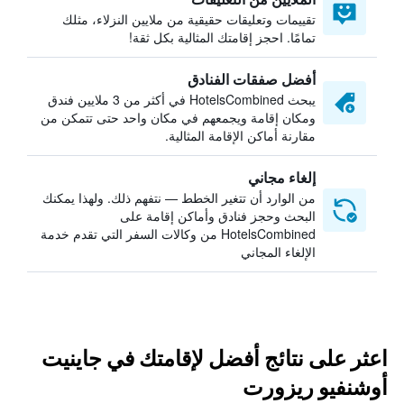
تقييمات وتعليقات حقيقية من ملايين النزلاء، مثلك
تمامًا. احجز إقامتك المثالية بكل ثقة!
أفضل صفقات الفنادق
يبحث HotelsCombined في أكثر من 3 ملايين فندق
ومكان إقامة ويجمعهم في مكان واحد حتى تتمكن من
مقارنة أماكن الإقامة المثالية.
إلغاء مجاني
من الوارد أن تتغير الخطط — نتفهم ذلك. ولهذا يمكنك
البحث وحجز فنادق وأماكن إقامة على
HotelsCombined من وكالات السفر التي تقدم خدمة
الإلغاء المجاني
اعثر على نتائج أفضل لإقامتك في جاينيت
أوشنفيو ريزورت