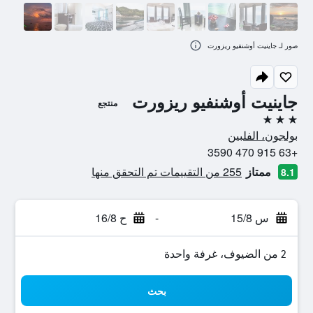
صور لـ جاينيت أوشنفيو ريزورت
جاينيت أوشنفيو ريزورت
منتجع
3 نجوم
بولجون، الفلبين
+63 915 470 3590
ممتاز
255 من التقييمات تم التحقق منها
8.1
س 15/8
-
ح 16/8
2 من الضيوف، غرفة واحدة
بحث