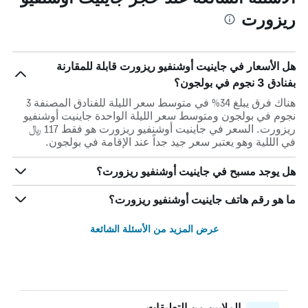
ريزورت
هل الأسعار في جاينيت أوشنفيو ريزورت قابلة للمقارنة
بفنادق 3 نجوم في بولجون؟
هناك فرق يبلغ 34% في متوسط ​​سعر الليلة للفنادق المصنفة 3
نجوم في بولجون ومتوسط ​​سعر الليلة الواحدة جاينيت أوشنفيو
ريزورت. السعر في جاينيت أوشنفيو ريزورت هو فقط 117 ﷼
في الللية وهو يعتبر سعر جيد جداً عند الإقامة في بولجون.
هل يوجد مسبح في جاينيت أوشنفيو ريزورت؟
ما هو رقم هاتف جاينيت أوشنفيو ريزورت؟
عرض المزيد من الأسئلة الشائعة
الملايين من التعليقات