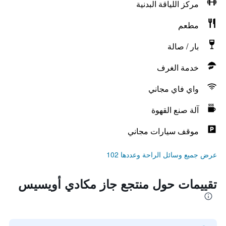
مركز اللياقة البدنية
مطعم
بار / صالة
خدمة الغرف
واي فاي مجاني
آلة صنع القهوة
موقف سيارات مجاني
عرض جميع وسائل الراحة وعددها 102
تقييمات حول منتجع جاز مكادي أويسيس