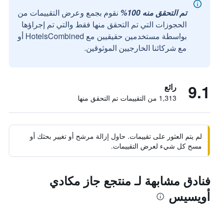
تم التحقق منه 100%
نقوم بجمع وعرض التقييمات من
الحجوزات التي تم التحقق منها فقط والتي تم إجراؤها
بواسطة مستخدمين حقيقيين مع HotelsCombined أو
مع شركائنا الخارجيين الموثوقين.
9.1
رائع
1,313 من التقييمات تم التحقق منها
لم يتم العثور على تقييمات. حاول إزالة مرشح أو تغيير بحثك أو
مسح كل شيء لعرض التقييمات.
فنادق مشابهة لـ منتجع جاز مكادي
أويسيس