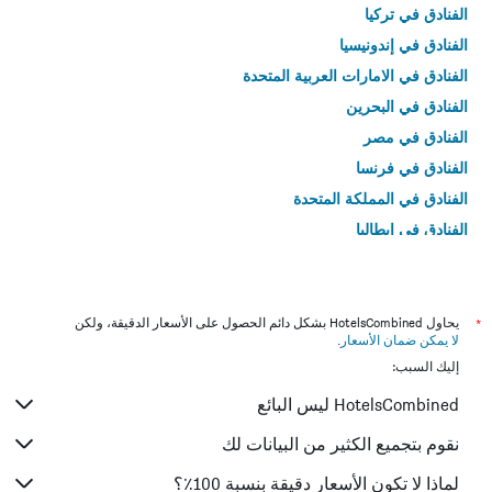
الفنادق في تركيا
الفنادق في إندونيسيا
الفنادق في الامارات العربية المتحدة
الفنادق في البحرين
الفنادق في مصر
الفنادق في فرنسا
الفنادق في المملكة المتحدة
الفنادق في إيطاليا
الفنادق في تايلاند
*
يحاول HotelsCombined بشكل دائم الحصول على الأسعار الدقيقة، ولكن
لا يمكن ضمان الأسعار
.
إليك السبب:
HotelsCombined ليس البائع
نقوم بتجميع الكثير من البيانات لك
لماذا لا تكون الأسعار دقيقة بنسبة 100٪؟