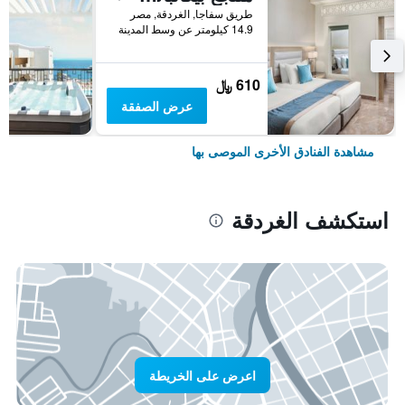
طريق سفاجا, الغردقة, مصر
14.9 كيلومتر عن وسط المدينة
610 ﷼
عرض الصفقة
مشاهدة الفنادق الأخرى الموصى بها
استكشف الغردقة
اعرض على الخريطة