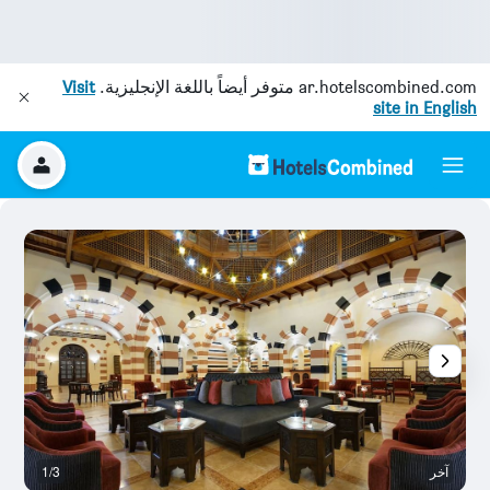
ar.hotelscombined.com
متوفر أيضاً باللغة الإنجليزية.
Visit
site in English
آخر
1/3
آخ