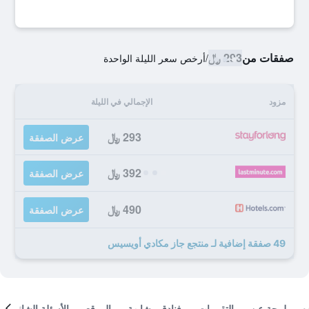
صفقات من
293 ﷼
/
أرخص سعر الليلة الواحدة
مزود
الإجمالي في الليلة
293 ﷼
عرض الصفقة
392 ﷼
عرض الصفقة
490 ﷼
عرض الصفقة
49 صفقة إضافية لـ منتجع جاز مكادي أويسيس
لمحة عن
التقييمات
فنادق مشابهة
الموقع
الأسئلة الشائعة