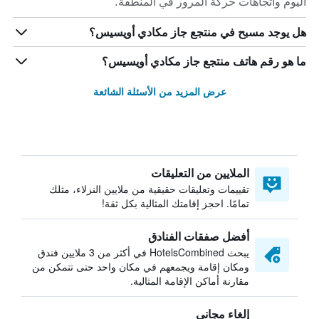
اليوم واتجاهات حركة المرور في المنطقة.
هل يوجد مسبح في منتجع جاز مكادي أويسيس؟
ما هو رقم هاتف منتجع جاز مكادي أويسيس؟
عرض المزيد من الأسئلة الشائعة
الملايين من التعليقات
تقييمات وتعليقات حقيقية من ملايين النزلاء، مثلك
تمامًا. احجز إقامتك المثالية بكل ثقة!
أفضل صفقات الفنادق
يبحث HotelsCombined في أكثر من 3 ملايين فندق
ومكان إقامة ويجمعهم في مكان واحد حتى تتمكن من
مقارنة أماكن الإقامة المثالية.
إلغاء مجاني