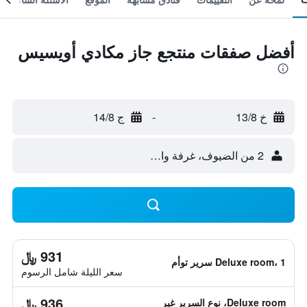
أفضل صفقات منتجع جاز مكادي أويسيس
خ 13/8
-
ج 14/8
2 من الضيوف، غرفة واحدة
931 ﷼
Deluxe room، 1 سرير توأم
سعر الليلة شامل الرسوم
936 ﷼
Deluxe room، نوع السرير غير