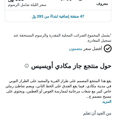
معروف
سعر الليلة شامل الرسوم
47 صفقة إضافية ابتداءً من 293 ﷼
*
يشمل المجموع الضرائب المحلية المقدرة والرسوم المستحقة عند
تسجيل المغادرة.
أفضل سعر
مضمون
حول منتجع جاز مكادي أويسيس
يقع هذا المنتجع المصمم على طراز القرية والمشيد على الطراز النوبي
في مدينة مكادي، فيما يقع الفندق على الخط الثاني، ويضم شاطئ رملي
خاص كبير مع شعاب مرجانية لممارسة الغوص أو الغطس، ويحتوي على
مسبح مصمم ع...
المزيد
من الجيد أن تعلم