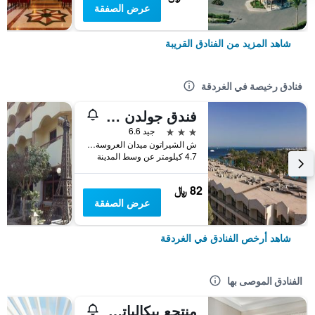
عرض الصفقة
شاهد المزيد من الفنادق القريبة
فنادق رخيصة في الغردقة
فندق جولدن روز
3 نجوم
جيد 6.6
ش الشيراتون ميدان العروسة سقالة, الغردقة, مصر
4.7 كيلومتر عن وسط المدينة
82 ﷼
عرض الصفقة
شاهد أرخص الفنادق في الغردقة
الفنادق الموصى بها
منتجع بيكالباتروس أكوا بلو، الغردقة